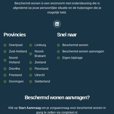
Beschermd wonen is een woonvorm met ondersteuning die is
afgestemd op jouw persoonlijke situatie en de hulpvragen die je
mogelijk hebt.
Provincies
Snel naar
Overijssel
Limburg
Beschermd wonen
Zuid-Holland
Noord-
Beschermd wonen aanvragen
Brabant
Noord-
Eigen bijdrage
Holland
Zeeland
Drenthe
Flevoland
Friesland
Utrecht
Groningen
Gelderland
Beschermd wonen aanvragen?
Klik op
Start Aanvraag
om je zorgaanvraag voor beschermd wonen in
gang te zetten via zorgloket.nl.