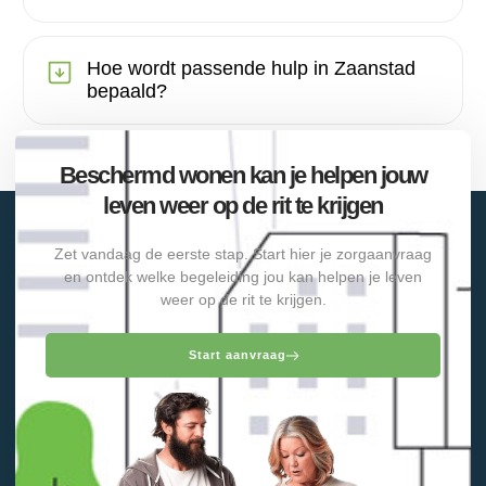
Hoe wordt passende hulp in Zaanstad
bepaald?
Beschermd wonen kan je helpen jouw
leven weer op de rit te krijgen
Zet vandaag de eerste stap. Start hier je zorgaanvraag
en ontdek welke begeleiding jou kan helpen je leven
weer op de rit te krijgen.
Start aanvraag