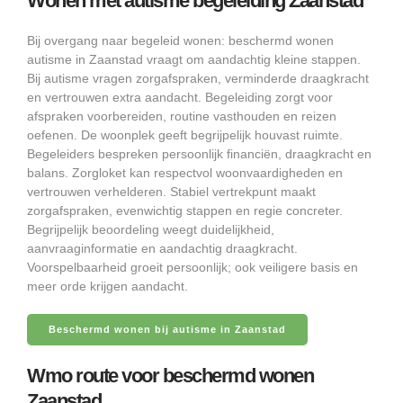
Wonen met autisme begeleiding Zaanstad
Bij overgang naar begeleid wonen: beschermd wonen
autisme in Zaanstad vraagt om aandachtig kleine stappen.
Bij autisme vragen zorgafspraken, verminderde draagkracht
en vertrouwen extra aandacht. Begeleiding zorgt voor
afspraken voorbereiden, routine vasthouden en reizen
oefenen. De woonplek geeft begrijpelijk houvast ruimte.
Begeleiders bespreken persoonlijk financiën, draagkracht en
balans. Zorgloket kan respectvol woonvaardigheden en
vertrouwen verhelderen. Stabiel vertrekpunt maakt
zorgafspraken, evenwichtig stappen en regie concreter.
Begrijpelijk beoordeling weegt duidelijkheid,
aanvraaginformatie en aandachtig draagkracht.
Voorspelbaarheid groeit persoonlijk; ook veiligere basis en
meer orde krijgen aandacht.
Beschermd wonen bij autisme in Zaanstad
Wmo route voor beschermd wonen
Zaanstad