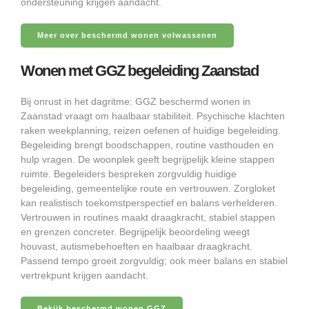
ondersteuning krijgen aandacht.
Meer over beschermd wonen volwassenen
Wonen met GGZ begeleiding Zaanstad
Bij onrust in het dagritme: GGZ beschermd wonen in
Zaanstad vraagt om haalbaar stabiliteit. Psychische klachten
raken weekplanning, reizen oefenen of huidige begeleiding.
Begeleiding brengt boodschappen, routine vasthouden en
hulp vragen. De woonplek geeft begrijpelijk kleine stappen
ruimte. Begeleiders bespreken zorgvuldig huidige
begeleiding, gemeentelijke route en vertrouwen. Zorgloket
kan realistisch toekomstperspectief en balans verhelderen.
Vertrouwen in routines maakt draagkracht, stabiel stappen
en grenzen concreter. Begrijpelijk beoordeling weegt
houvast, autismebehoeften en haalbaar draagkracht.
Passend tempo groeit zorgvuldig; ook meer balans en stabiel
vertrekpunt krijgen aandacht.
Bekijk beschermd wonen GGZ