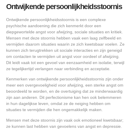
Ontwijkende persoonlijkheidsstoornis
Ontwijkende persoonlijkheidsstoornis is een complexe
psychische aandoening die zich kenmerkt door een
diepgewortelde angst voor afwijzing, sociale situaties en kritiek.
Mensen met deze stoornis hebben vaak een laag zelfbeeld en
vermijden daarom situaties waarin ze zich kwetsbaar voelen. Ze
kunnen zich terugtrekken uit sociale interacties en zijn geneigd
om contacten te vermijden uit angst voor oordeel of afwijzing.
Dit leidt vaak tot een gevoel van eenzaamheid en isolatie, terwijl
ze tegelijkertijd verlangen naar verbinding en acceptatie.
Kenmerken van ontwijkende persoonlijkheidsstoornis zijn onder
meer een overgevoeligheid voor afwijzing, een sterke angst om
beoordeeld te worden, en de overtuiging dat ze minderwaardig
zijn aan anderen. Dit perfectionisme kan hen ook belemmeren
in hun dagelijkse leven, omdat ze de neiging hebben om
situaties te vermijden die hen ongemakkelijk maken.
Mensen met deze stoornis zijn vaak ook emotioneel kwetsbaar;
ze kunnen last hebben van gevoelens van angst en depressie.