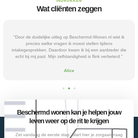
INDRUKKEN
Wat cliënten zeggen
"Door de duidelijke uitleg op Beschermd-Wonen.nl wist ik
precies welke vragen ik moest stellen tijdens
intakegesprekken. Daardoor kwam ik bij een aanbieder die
echt bij mij past. Mijn zelfstandigheid is flink verbeterd."
Alice
Beschermd wonen kan je helpen jouw
leven weer op de rit te krijgen
Zet vandaag de eerste stap. Start hier je zorgaanvraag