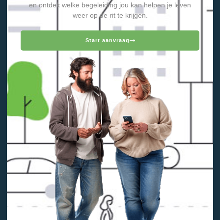
en ontdek welke begeleiding jou kan helpen je leven
weer op de rit te krijgen.
Start aanvraag