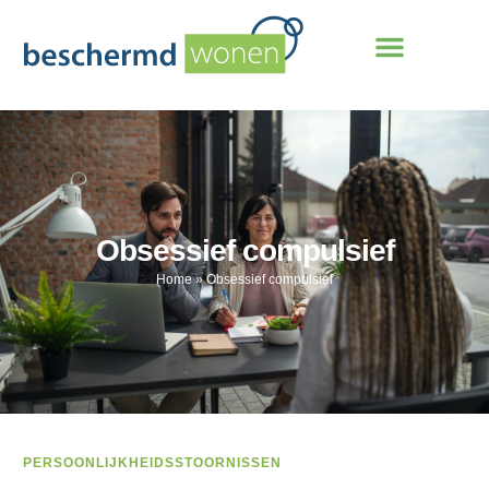
Obsessief compulsief
Home
»
Obsessief compulsief
PERSOONLIJKHEIDSSTOORNISSEN