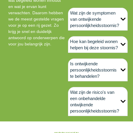
wat begeleid wonen inhoudt
en wat je ervan kunt
verwachten. Daarom hebben
Wat zijn de symptomen
we de meest gestelde vragen
van ontwijkende
voor je op een rij gezet. Zo
persoonlijkheidsstoornis?
krijg je snel en duidelijk
antwoord op onderwerpen die
Hoe kan begeleid wonen
voor jou belangrijk zijn.
helpen bij deze stoornis?
Is ontwijkende
persoonlijkheidsstoornis
te behandelen?
Wat zijn de risico's van
een onbehandelde
ontwijkende
persoonlijkheidsstoornis?