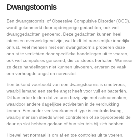
Dwangstoornis
Een dwangstoornis, of Obsessive Compulsive Disorder (OCD),
wordt gekenmerkt door opdringerige gedachten, ook wel
dwanggedachten genoemd. Deze gedachten kunnen heel
intens en overweldigend zijn, wat leidt tot aanzienlijke innerlijke
onrust. Veel mensen met een dwangstoornis proberen deze
onrust te verlichten door specifieke handelingen uit te voeren,
ook wel compulsies genoemd, die ze steeds herhalen. Wanneer
ze deze handelingen niet kunnen uitvoeren, ervaren ze vaak
een verhoogde angst en nervositeit.
Een bekend voorbeeld van een dwangstoornis is smetvrees,
waarbij iemand een sterke angst heeft voor vuil en bacteriën.
Dit kan ertoe leiden dat ze uren bezig zijn met schoonmaken,
waardoor andere dagelijkse activiteiten in de verdrukking
komen. Een ander veelvoorkomend type is controledwang,
waarbij mensen steeds willen controleren of ze bijvoorbeeld de
deur op slot hebben gedaan of hun sleutels bij zich hebben.
Hoewel het normaal is om af en toe controles uit te voeren,