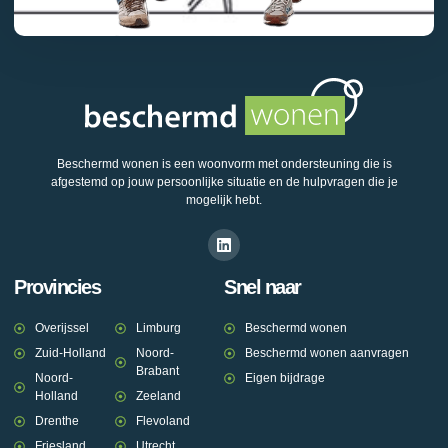
Beschermd wonen is een woonvorm met ondersteuning die is
afgestemd op jouw persoonlijke situatie en de hulpvragen die je
mogelijk hebt.
Provincies
Snel naar
Overijssel
Limburg
Beschermd wonen
Zuid-Holland
Noord-
Beschermd wonen aanvragen
Brabant
Noord-
Eigen bijdrage
Holland
Zeeland
Drenthe
Flevoland
Friesland
Utrecht