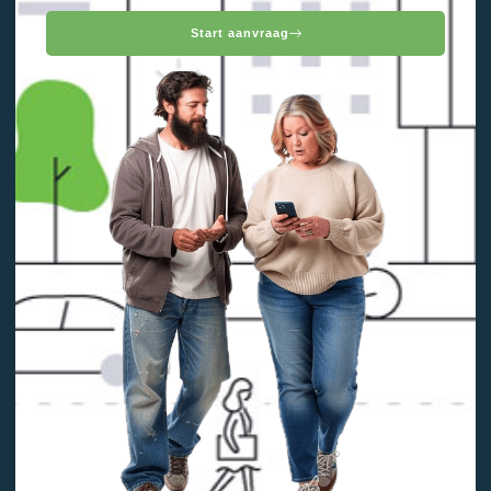
Start aanvraag