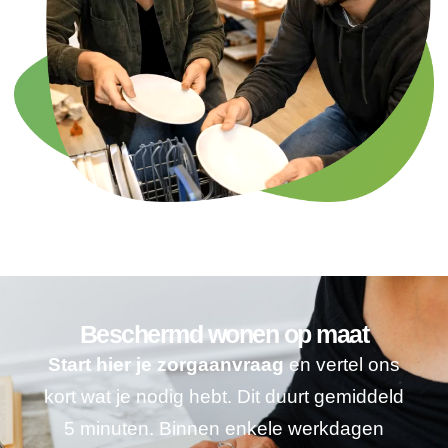
Beschermd wonen op maat
Start hier je zorgaanvraag
en vertel ons
kort wat je nodig hebt. Dit duurt gemiddeld
5 minuten. Binnen enkele werkdagen