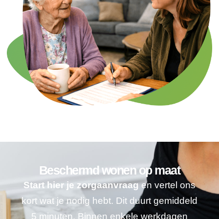
Beschermd wonen op maat
Start hier je zorgaanvraag
en vertel ons
kort wat je nodig hebt. Dit duurt gemiddeld
5 minuten. Binnen enkele werkdagen