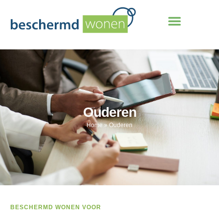
Ouderen
Home
»
Ouderen
BESCHERMD WONEN VOOR