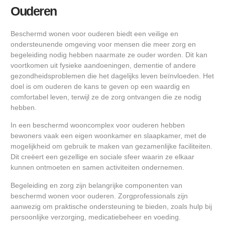
Ouderen
Beschermd wonen voor ouderen biedt een veilige en
ondersteunende omgeving voor mensen die meer zorg en
begeleiding nodig hebben naarmate ze ouder worden. Dit kan
voortkomen uit fysieke aandoeningen, dementie of andere
gezondheidsproblemen die het dagelijks leven beïnvloeden. Het
doel is om ouderen de kans te geven op een waardig en
comfortabel leven, terwijl ze de zorg ontvangen die ze nodig
hebben.
In een beschermd wooncomplex voor ouderen hebben
bewoners vaak een eigen woonkamer en slaapkamer, met de
mogelijkheid om gebruik te maken van gezamenlijke faciliteiten.
Dit creëert een gezellige en sociale sfeer waarin ze elkaar
kunnen ontmoeten en samen activiteiten ondernemen.
Begeleiding en zorg zijn belangrijke componenten van
beschermd wonen voor ouderen. Zorgprofessionals zijn
aanwezig om praktische ondersteuning te bieden, zoals hulp bij
persoonlijke verzorging, medicatiebeheer en voeding.