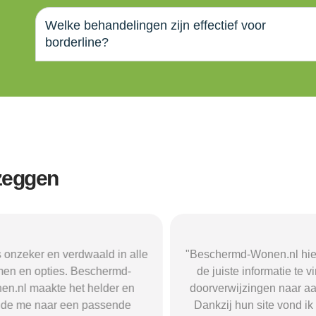
Welke behandelingen zijn effectief voor
borderline?
 zeggen
zeker en verdwaald in alle
"Beschermd-Wonen.nl hielp m
 en opties. Beschermd-
de juiste informatie te vind
l maakte het helder en
doorverwijzingen naar aanbi
 me naar een passende
Dankzij hun site vond ik ee