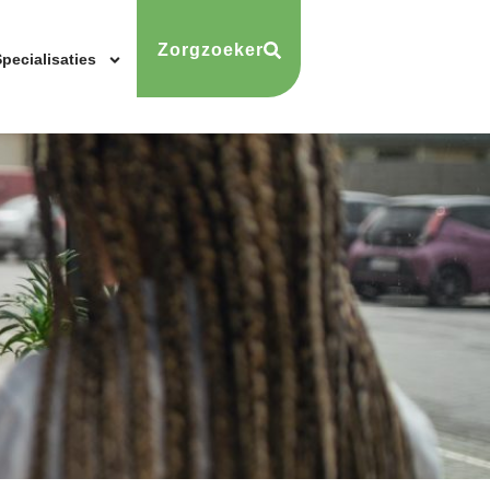
Zorgzoeker
pecialisaties