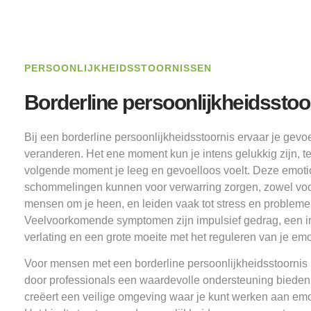
PERSOONLIJKHEIDSSTOORNISSEN
Borderline persoonlijkheidsstoo
Bij een borderline persoonlijkheidsstoornis ervaar je gevo
veranderen. Het ene moment kun je intens gelukkig zijn, ter
volgende moment je leeg en gevoelloos voelt. Deze emoti
schommelingen kunnen voor verwarring zorgen, zowel voor
mensen om je heen, en leiden vaak tot stress en problemen 
Veelvoorkomende symptomen zijn impulsief gedrag, een i
verlating en een grote moeite met het reguleren van je em
Voor mensen met een borderline persoonlijkheidsstoornis
door professionals een waardevolle ondersteuning biede
creëert een veilige omgeving waar je kunt werken aan emoti