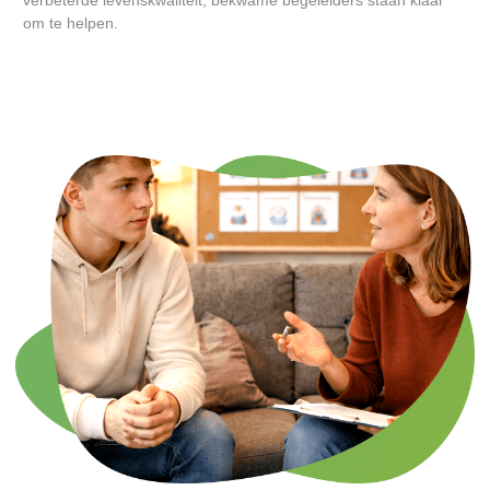
verbeterde levenskwaliteit, bekwame begeleiders staan klaar
om te helpen.