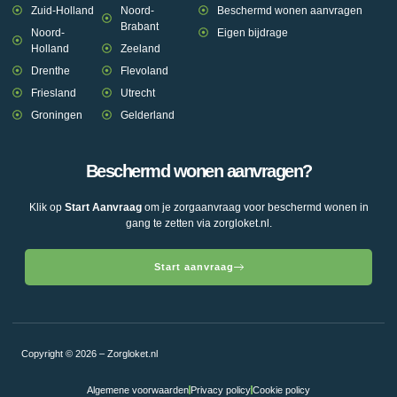
Zuid-Holland
Noord-
Beschermd wonen aanvragen
Brabant
Noord-
Eigen bijdrage
Holland
Zeeland
Drenthe
Flevoland
Friesland
Utrecht
Groningen
Gelderland
Beschermd wonen aanvragen?
Klik op
Start Aanvraag
om je zorgaanvraag voor beschermd wonen in
gang te zetten via zorgloket.nl.
Start aanvraag
Copyright © 2026 – Zorgloket.nl
Algemene voorwaarden
Privacy policy
Cookie policy