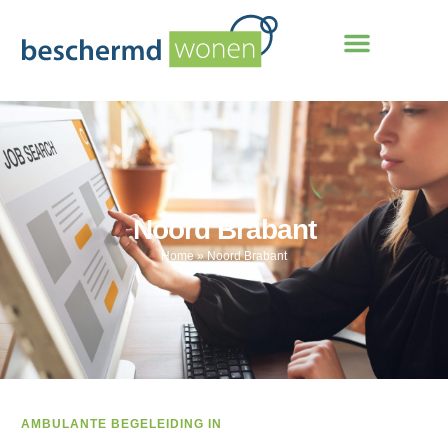
Noord Brabant
Home
»
Noord Brabant
AMBULANTE BEGELEIDING IN