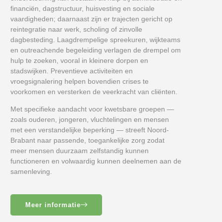
financiën, dagstructuur, huisvesting en sociale
vaardigheden; daarnaast zijn er trajecten gericht op
reintegratie naar werk, scholing of zinvolle
dagbesteding. Laagdrempelige spreekuren, wijkteams
en outreachende begeleiding verlagen de drempel om
hulp te zoeken, vooral in kleinere dorpen en
stadswijken. Preventieve activiteiten en
vroegsignalering helpen bovendien crises te
voorkomen en versterken de veerkracht van cliënten.
Met specifieke aandacht voor kwetsbare groepen —
zoals ouderen, jongeren, vluchtelingen en mensen
met een verstandelijke beperking — streeft Noord-
Brabant naar passende, toegankelijke zorg zodat
meer mensen duurzaam zelfstandig kunnen
functioneren en volwaardig kunnen deelnemen aan de
samenleving.
Meer informatie