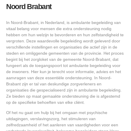
Noord Brabant
In Noord-Brabant, in Nederland, is ambulante begeleiding van
vitaal belang voor mensen die extra ondersteuning nodig
hebben om hun welzijn te bevorderen en hun zelfstandigheid te
vergroten. Deze waardevolle begeleiding wordt geleverd door
verschillende instellingen en organisaties die actief zijn in de
steden en omliggende gemeenten van de provincie. Het proces
begint bij het zorgloket van de gemeente Noord-Brabant, dat
fungeert als de toegangspoort tot ambulante begeleiding voor
de inwoners. Hier kun je terecht voor informatie, advies en het
aanvragen van deze essentiële ondersteuning. In Noord-
Brabant zijn er tal van deskundige zorgverleners en
organisaties die gespecialiseerd zijn in ambulante begeleiding.
Ze bieden op maat gemaakte ondersteuning die is afgestemd
op de specifieke behoeften van elke cliënt.
Of het nu gaat om hulp bij het omgaan met psychische
uitdagingen, verslavingszorg, het stimuleren van
zelfredzaamheid of het aanleren van vaardigheden voor een