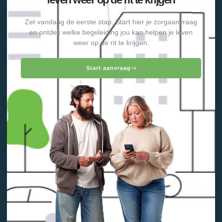
Zet vandaag de eerste stap. Start hier je zorgaanvraag
en ontdek welke begeleiding jou kan helpen je leven
weer op de rit te krijgen.
Start aanvraag