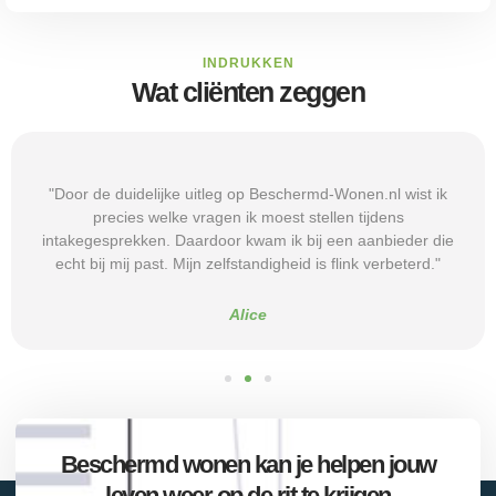
INDRUKKEN
Wat cliënten zeggen
"Door de duidelijke uitleg op Beschermd-Wonen.nl wist ik
precies welke vragen ik moest stellen tijdens
intakegesprekken. Daardoor kwam ik bij een aanbieder die
echt bij mij past. Mijn zelfstandigheid is flink verbeterd."
Alice
Beschermd wonen kan je helpen jouw
leven weer op de rit te krijgen