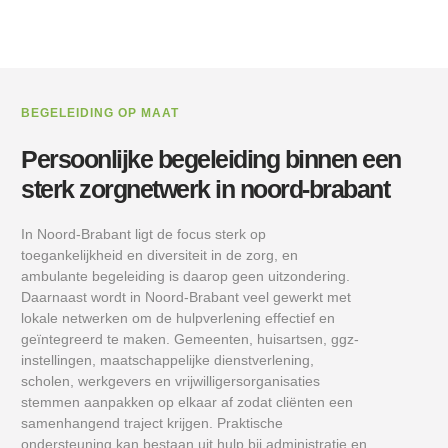
BEGELEIDING OP MAAT
Persoonlijke begeleiding binnen een
sterk zorgnetwerk in noord-brabant
In Noord-Brabant ligt de focus sterk op
toegankelijkheid en diversiteit in de zorg, en
ambulante begeleiding is daarop geen uitzondering.
Daarnaast wordt in Noord-Brabant veel gewerkt met
lokale netwerken om de hulpverlening effectief en
geïntegreerd te maken. Gemeenten, huisartsen, ggz-
instellingen, maatschappelijke dienstverlening,
scholen, werkgevers en vrijwilligersorganisaties
stemmen aanpakken op elkaar af zodat cliënten een
samenhangend traject krijgen. Praktische
ondersteuning kan bestaan uit hulp bij administratie en