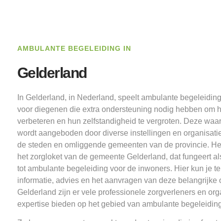
AMBULANTE BEGELEIDING IN
Gelderland
In Gelderland, in Nederland, speelt ambulante begeleiding 
voor diegenen die extra ondersteuning nodig hebben om h
verbeteren en hun zelfstandigheid te vergroten. Deze waar
wordt aangeboden door diverse instellingen en organisaties 
de steden en omliggende gemeenten van de provincie. Het
het zorgloket van de gemeente Gelderland, dat fungeert a
tot ambulante begeleiding voor de inwoners. Hier kun je te
informatie, advies en het aanvragen van deze belangrijke 
Gelderland zijn er vele professionele zorgverleners en org
expertise bieden op het gebied van ambulante begeleiding