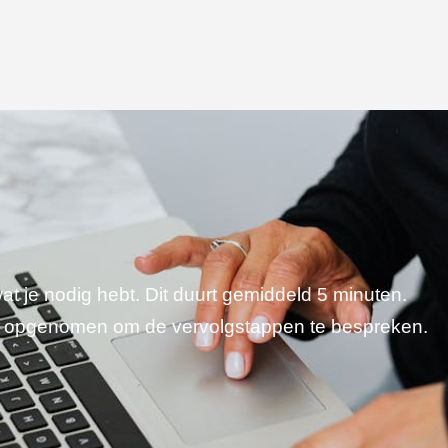
wat je nodig hebt. Dit duurt gemiddeld 5 minuten.
je opgenomen om de vervolgstappen te bespreken.