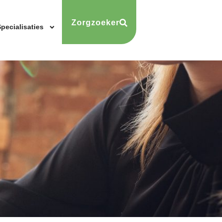
Zorgzoeker
pecialisaties