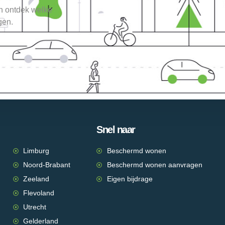
en ontdek welke
gen.
Snel naar
Limburg
Beschermd wonen
Noord-Brabant
Beschermd wonen aanvragen
Zeeland
Eigen bijdrage
Flevoland
Utrecht
Gelderland