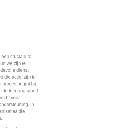
een cruciale rol
un welzijn te
devolle dienst
die actief zijn in
 proces begint bij
ls de toegangspoort
recht voor
ondersteuning. In
anisaties die
.