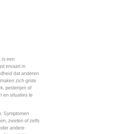
 is een
t ervaart in
rgdheid dat anderen
 maken zich grote
, pesterijen of
 en situaties te
ijn. Symptomen
len, zweten of zelfs
onder andere