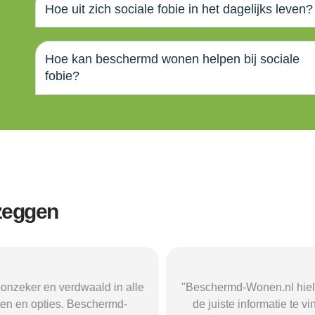
Hoe uit zich sociale fobie in het dagelijks leven?
Hoe kan beschermd wonen helpen bij sociale
fobie?
 zeggen
zeker en verdwaald in alle
"Beschermd-Wonen.nl hielp m
 en opties. Beschermd-
de juiste informatie te vind