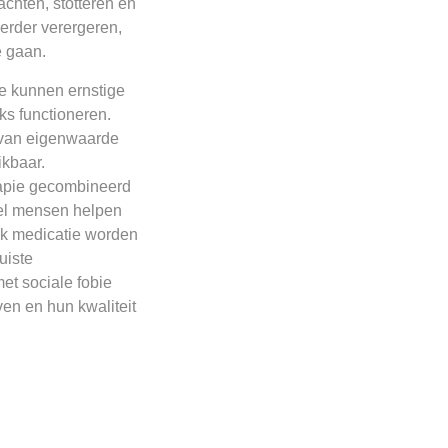
chten, stotteren en
verder verergeren,
e gaan.
e kunnen ernstige
ks functioneren.
l van eigenwaarde
ikbaar.
rapie gecombineerd
eel mensen helpen
ok medicatie worden
uiste
t sociale fobie
en en hun kwaliteit