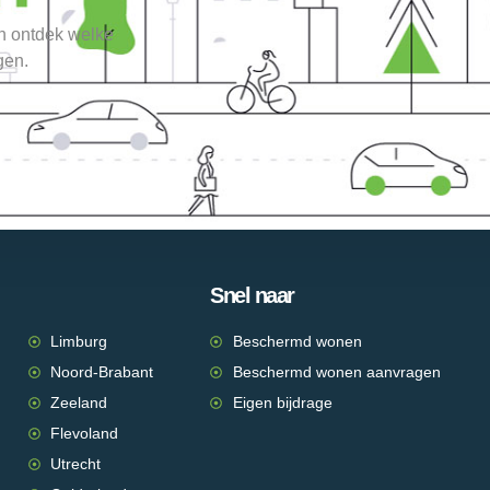
en ontdek welke
gen.
Snel naar
Limburg
Beschermd wonen
Noord-Brabant
Beschermd wonen aanvragen
Zeeland
Eigen bijdrage
Flevoland
Utrecht