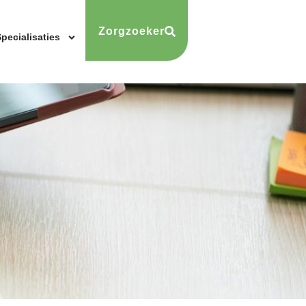
Zorgzoeker
pecialisaties