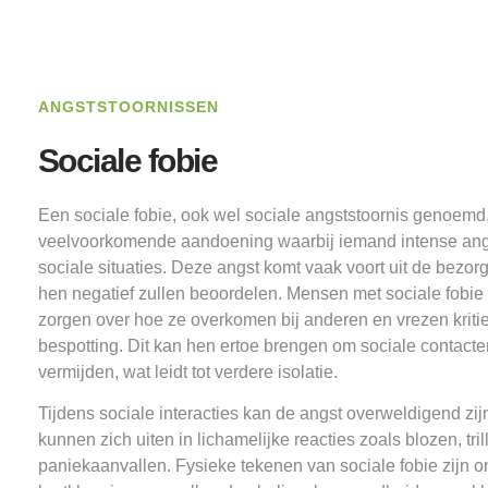
ANGSTSTOORNISSEN
Sociale fobie
Een sociale fobie, ook wel sociale angststoornis genoemd,
veelvoorkomende aandoening waarbij iemand intense angs
sociale situaties. Deze angst komt vaak voort uit de bezo
hen negatief zullen beoordelen. Mensen met sociale fobie
zorgen over hoe ze overkomen bij anderen en vrezen kritiek
bespotting. Dit kan hen ertoe brengen om sociale contacten
vermijden, wat leidt tot verdere isolatie.
Tijdens sociale interacties kan de angst overweldigend z
kunnen zich uiten in lichamelijke reacties zoals blozen, tril
paniekaanvallen. Fysieke tekenen van sociale fobie zijn 