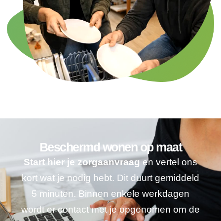
Beschermd wonen op maat
Start hier je zorgaanvraag
en vertel ons
kort wat je nodig hebt. Dit duurt gemiddeld
5 minuten. Binnen enkele werkdagen
wordt er contact met je opgenomen om de