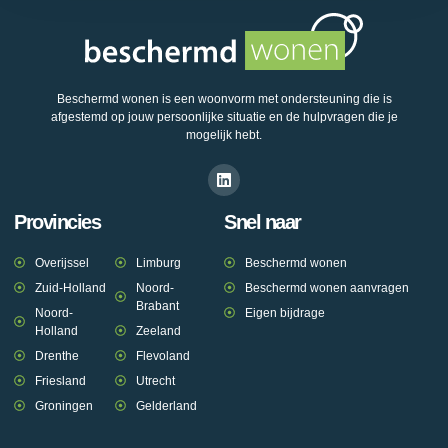
Beschermd wonen is een woonvorm met ondersteuning die is
afgestemd op jouw persoonlijke situatie en de hulpvragen die je
mogelijk hebt.
Provincies
Snel naar
Overijssel
Limburg
Beschermd wonen
Zuid-Holland
Noord-
Beschermd wonen aanvragen
Brabant
Noord-
Eigen bijdrage
Holland
Zeeland
Drenthe
Flevoland
Friesland
Utrecht
Groningen
Gelderland