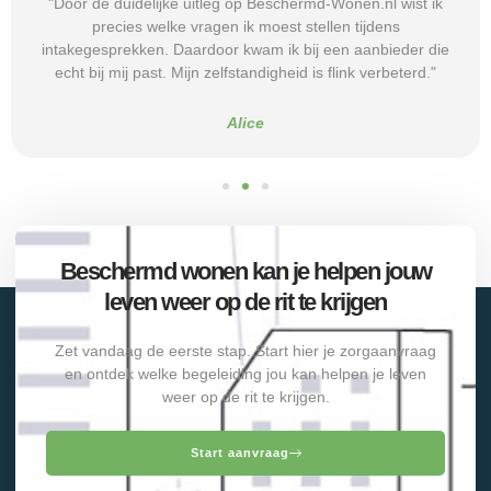
"Door de duidelijke uitleg op Beschermd-Wonen.nl wist ik
precies welke vragen ik moest stellen tijdens
intakegesprekken. Daardoor kwam ik bij een aanbieder die
echt bij mij past. Mijn zelfstandigheid is flink verbeterd."
Alice
Beschermd wonen kan je helpen jouw
leven weer op de rit te krijgen
Zet vandaag de eerste stap. Start hier je zorgaanvraag
en ontdek welke begeleiding jou kan helpen je leven
weer op de rit te krijgen.
Start aanvraag