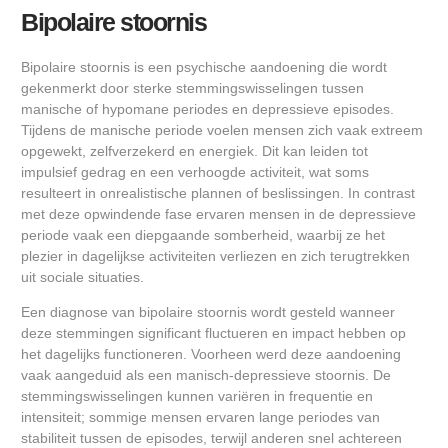
Bipolaire stoornis
Bipolaire stoornis is een psychische aandoening die wordt
gekenmerkt door sterke stemmingswisselingen tussen
manische of hypomane periodes en depressieve episodes.
Tijdens de manische periode voelen mensen zich vaak extreem
opgewekt, zelfverzekerd en energiek. Dit kan leiden tot
impulsief gedrag en een verhoogde activiteit, wat soms
resulteert in onrealistische plannen of beslissingen. In contrast
met deze opwindende fase ervaren mensen in de depressieve
periode vaak een diepgaande somberheid, waarbij ze het
plezier in dagelijkse activiteiten verliezen en zich terugtrekken
uit sociale situaties.
Een diagnose van bipolaire stoornis wordt gesteld wanneer
deze stemmingen significant fluctueren en impact hebben op
het dagelijks functioneren. Voorheen werd deze aandoening
vaak aangeduid als een manisch-depressieve stoornis. De
stemmingswisselingen kunnen variëren in frequentie en
intensiteit; sommige mensen ervaren lange periodes van
stabiliteit tussen de episodes, terwijl anderen snel achtereen