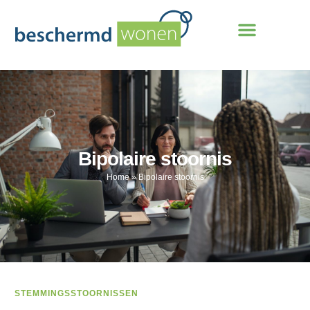
Bipolaire stoornis
Home
»
Bipolaire stoornis
STEMMINGSSTOORNISSEN