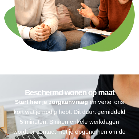
Beschermd wonen op maat
Start hier je zorgaanvraag
en vertel ons
kort wat je nodig hebt. Dit duurt gemiddeld
5 minuten. Binnen enkele werkdagen
wordt er contact met je opgenomen om de