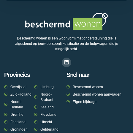
Beschermd wonen is een woonvorm met ondersteuning die is
afgestemd op jouw persoonlijke situatie en de hulpvragen die je
mogelijk hebt.
Provincies
Snel naar
Overijssel
Limburg
Beschermd wonen
Zuid-Holland
Noord-
Beschermd wonen aanvragen
Brabant
Noord-
Eigen bijdrage
Holland
Zeeland
Drenthe
Flevoland
Friesland
Utrecht
Groningen
Gelderland