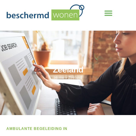
Zeeland
Home
»
Zeeland
AMBULANTE BEGELEIDING IN