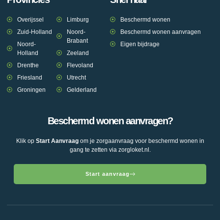
Overijssel
Limburg
Beschermd wonen
Zuid-Holland
Noord-
Beschermd wonen aanvragen
Brabant
Noord-
Eigen bijdrage
Holland
Zeeland
Drenthe
Flevoland
Friesland
Utrecht
Groningen
Gelderland
Beschermd wonen aanvragen?
Klik op
Start Aanvraag
om je zorgaanvraag voor beschermd wonen in
gang te zetten via zorgloket.nl.
Start aanvraag