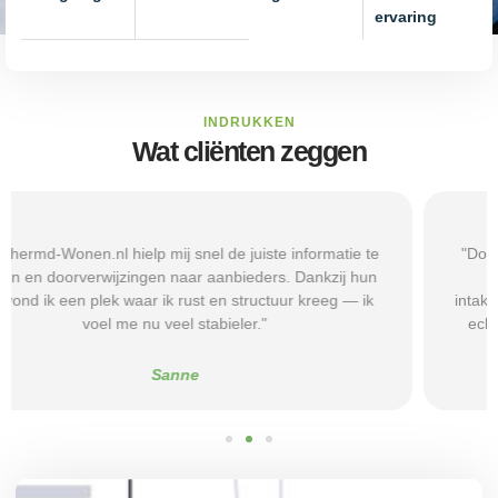
ervaring
INDRUKKEN
Wat cliënten zeggen
"Door de duidelijke uitleg op Beschermd-Wonen.nl wist ik
precies welke vragen ik moest stellen tijdens
intakegesprekken. Daardoor kwam ik bij een aanbieder die
echt bij mij past. Mijn zelfstandigheid is flink verbeterd."
Alice