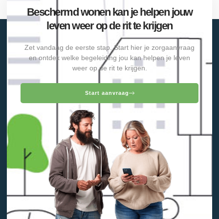
Beschermd wonen kan je helpen jouw
leven weer op de rit te krijgen
Zet vandaag de eerste stap. Start hier je zorgaanvraag
en ontdek welke begeleiding jou kan helpen je leven
weer op de rit te krijgen.
Start aanvraag