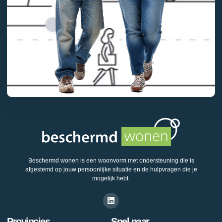
Beschermd wonen is een woonvorm met ondersteuning die is
afgestemd op jouw persoonlijke situatie en de hulpvragen die je
mogelijk hebt.
Provincies
Snel naar