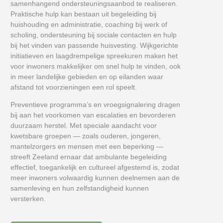
samenhangend ondersteuningsaanbod te realiseren.
Praktische hulp kan bestaan uit begeleiding bij
huishouding en administratie, coaching bij werk of
scholing, ondersteuning bij sociale contacten en hulp
bij het vinden van passende huisvesting. Wijkgerichte
initiatieven en laagdrempelige spreekuren maken het
voor inwoners makkelijker om snel hulp te vinden, ook
in meer landelijke gebieden en op eilanden waar
afstand tot voorzieningen een rol speelt.
Preventieve programma’s en vroegsignalering dragen
bij aan het voorkomen van escalaties en bevorderen
duurzaam herstel. Met speciale aandacht voor
kwetsbare groepen — zoals ouderen, jongeren,
mantelzorgers en mensen met een beperking —
streeft Zeeland ernaar dat ambulante begeleiding
effectief, toegankelijk en cultureel afgestemd is, zodat
meer inwoners volwaardig kunnen deelnemen aan de
samenleving en hun zelfstandigheid kunnen
versterken.