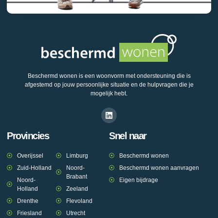
Beschermd wonen is een woonvorm met ondersteuning die is
afgestemd op jouw persoonlijke situatie en de hulpvragen die je
mogelijk hebt.
Provincies
Snel naar
Overijssel
Limburg
Beschermd wonen
Zuid-Holland
Noord-
Beschermd wonen aanvragen
Brabant
Noord-
Eigen bijdrage
Holland
Zeeland
Drenthe
Flevoland
Friesland
Utrecht