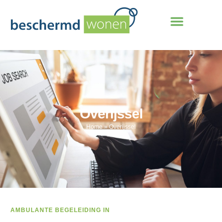
Overijssel
Home
»
Overijssel
AMBULANTE BEGELEIDING IN