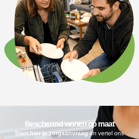
Beschermd wonen op maat
Start hier je zorgaanvraag
en vertel ons