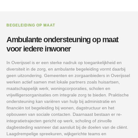
BEGELEIDING OP MAAT
Ambulante ondersteuning op maat
voor iedere inwoner
In Overijssel is er een sterke nadruk op toegankelijkheid en
diversiteit in de zorg, en ambulante begeleiding vormt daarbij
geen uitzondering. Gemeenten en zorgaanbieders in Overijssel
werken actief samen met lokale partners zoals huisartsen,
maatschappelijk werk, woningcorporaties, scholen en
vrijwilligersorganisaties om integrale zorg te bieden. Praktische
ondersteuning kan variëren van hulp bij administratie en
financiën tot begeleiding bij wonen, dagstructuur en het
opbouwen van sociale contacten. Daarnaast bestaan er re-
integratietrajecten gericht op werk, scholing of zinvolle
dagbesteding wanneer dat aansluit bij de doelen van de cliënt.
Laagdrempelige spreekuren, wijkgerichte teams en