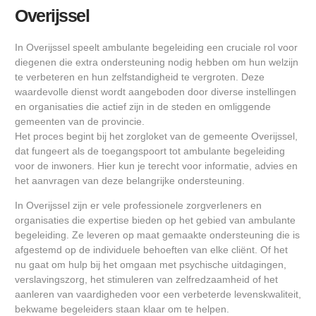
Overijssel
In Overijssel speelt ambulante begeleiding een cruciale rol voor
diegenen die extra ondersteuning nodig hebben om hun welzijn
te verbeteren en hun zelfstandigheid te vergroten. Deze
waardevolle dienst wordt aangeboden door diverse instellingen
en organisaties die actief zijn in de steden en omliggende
gemeenten van de provincie.
Het proces begint bij het zorgloket van de gemeente Overijssel,
dat fungeert als de toegangspoort tot ambulante begeleiding
voor de inwoners. Hier kun je terecht voor informatie, advies en
het aanvragen van deze belangrijke ondersteuning.
In Overijssel zijn er vele professionele zorgverleners en
organisaties die expertise bieden op het gebied van ambulante
begeleiding. Ze leveren op maat gemaakte ondersteuning die is
afgestemd op de individuele behoeften van elke cliënt. Of het
nu gaat om hulp bij het omgaan met psychische uitdagingen,
verslavingszorg, het stimuleren van zelfredzaamheid of het
aanleren van vaardigheden voor een verbeterde levenskwaliteit,
bekwame begeleiders staan klaar om te helpen.