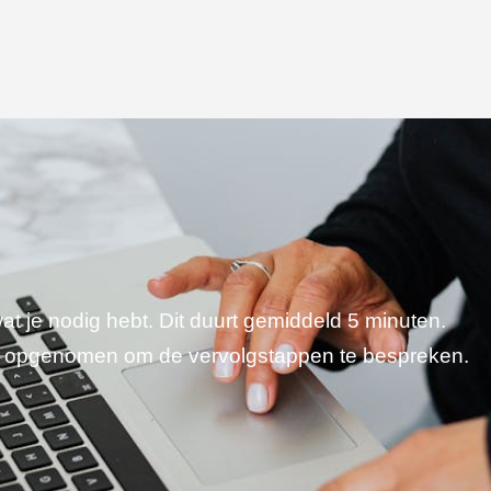
wat je nodig hebt. Dit duurt gemiddeld 5 minuten.
je opgenomen om de vervolgstappen te bespreken.