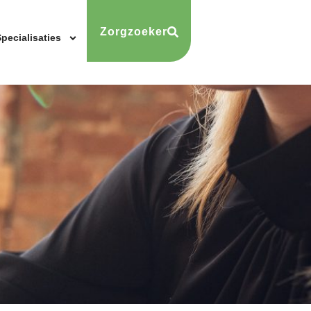
Zorgzoeker
pecialisaties