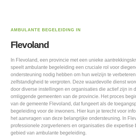
AMBULANTE BEGELEIDING IN
Flevoland
In Flevoland, een provincie met een unieke aantrekkingskr
speelt ambulante begeleiding een cruciale rol voor diegen
ondersteuning nodig hebben om hun welzijn te verbeteren
zelfstandigheid te vergroten. Deze waardevolle dienst w
door diverse instellingen en organisaties die actief zijn in
omliggende gemeenten van de provincie. Het proces begint
van de gemeente Flevoland, dat fungeert als de toegangsp
begeleiding voor de inwoners. Hier kun je terecht voor inf
het aanvragen van deze belangrijke ondersteuning. In Flev
professionele zorgverleners en organisaties die expertise
gebied van ambulante begeleiding.