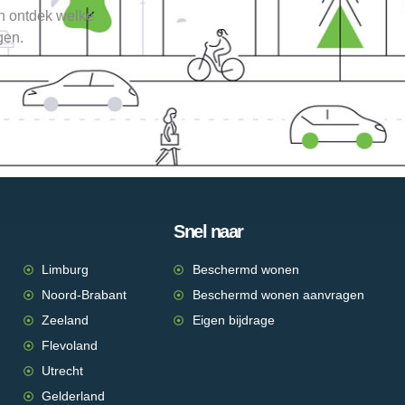
en ontdek welke
gen.
Snel naar
Limburg
Beschermd wonen
Noord-Brabant
Beschermd wonen aanvragen
Zeeland
Eigen bijdrage
Flevoland
Utrecht
Gelderland