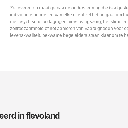
Ze leveren op maat gemaakte ondersteuning die is afges
individuele behoeften van elke cliënt. Of het nu gaat om h
met psychische uitdagingen, verslavingszorg, het stimuler
zelfredzaamheid of het aanleren van vaardigheden voor e
levenskwaliteit, bekwame begeleiders staan klaar om te h
eerd in flevoland