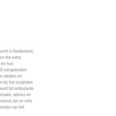
acht in Nederland,
en die extra
 en hun
ordt aangeboden
 de steden en
 bij het zorgloket
oort tot ambulante
ormatie, advies en
oland zijn er vele
 bieden op het