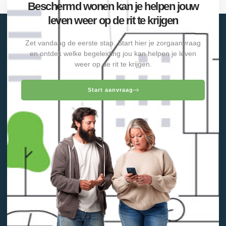
Beschermd wonen kan je helpen jouw
leven weer op de rit te krijgen
Zet vandaag de eerste stap. Start hier je zorgaanvraag
en ontdek welke begeleiding jou kan helpen je leven
weer op de rit te krijgen.
Start aanvraag