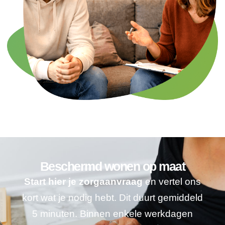
Beschermd wonen op maat
Start hier je zorgaanvraag
en vertel ons
kort wat je nodig hebt. Dit duurt gemiddeld
5 minuten. Binnen enkele werkdagen