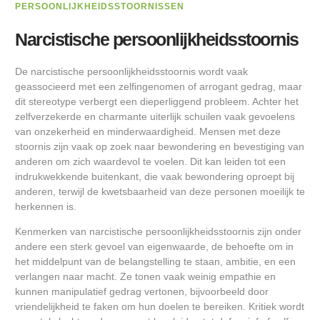
PERSOONLIJKHEIDSSTOORNISSEN
Narcistische persoonlijkheidsstoornis
De narcistische persoonlijkheidsstoornis wordt vaak
geassocieerd met een zelfingenomen of arrogant gedrag, maar
dit stereotype verbergt een dieperliggend probleem. Achter het
zelfverzekerde en charmante uiterlijk schuilen vaak gevoelens
van onzekerheid en minderwaardigheid. Mensen met deze
stoornis zijn vaak op zoek naar bewondering en bevestiging van
anderen om zich waardevol te voelen. Dit kan leiden tot een
indrukwekkende buitenkant, die vaak bewondering oproept bij
anderen, terwijl de kwetsbaarheid van deze personen moeilijk te
herkennen is.
Kenmerken van narcistische persoonlijkheidsstoornis zijn onder
andere een sterk gevoel van eigenwaarde, de behoefte om in
het middelpunt van de belangstelling te staan, ambitie, en een
verlangen naar macht. Ze tonen vaak weinig empathie en
kunnen manipulatief gedrag vertonen, bijvoorbeeld door
vriendelijkheid te faken om hun doelen te bereiken. Kritiek wordt