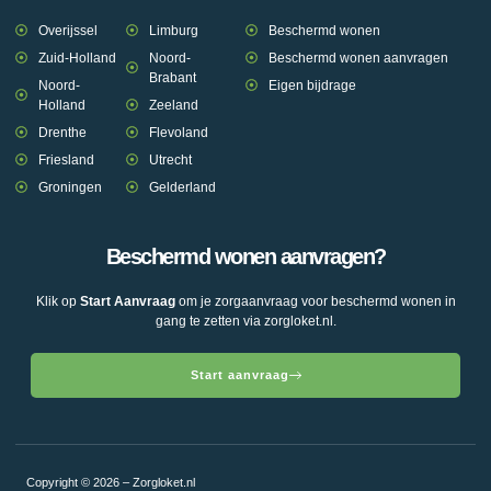
Overijssel
Limburg
Beschermd wonen
Zuid-Holland
Noord-
Beschermd wonen aanvragen
Brabant
Noord-
Eigen bijdrage
Holland
Zeeland
Drenthe
Flevoland
Friesland
Utrecht
Groningen
Gelderland
Beschermd wonen aanvragen?
Klik op
Start Aanvraag
om je zorgaanvraag voor beschermd wonen in
gang te zetten via zorgloket.nl.
Start aanvraag
Copyright © 2026 – Zorgloket.nl