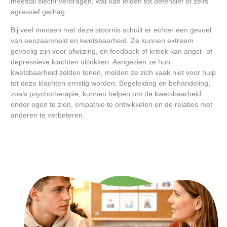
meestal slecht verdragen, wat kan leiden tot defensief of zelfs
agressief gedrag.
Bij veel mensen met deze stoornis schuilt er echter een gevoel
van eenzaamheid en kwetsbaarheid. Ze kunnen extreem
gevoelig zijn voor afwijzing, en feedback of kritiek kan angst- of
depressieve klachten uitlokken. Aangezien ze hun
kwetsbaarheid zelden tonen, melden ze zich vaak niet voor hulp
tot deze klachten ernstig worden. Begeleiding en behandeling,
zoals psychotherapie, kunnen helpen om de kwetsbaarheid
onder ogen te zien, empathie te ontwikkelen en de relaties met
anderen te verbeteren.