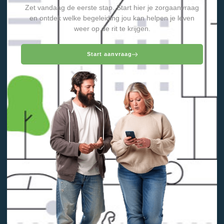
Zet vandaag de eerste stap. Start hier je zorgaanvraag
en ontdek welke begeleiding jou kan helpen je leven
weer op de rit te krijgen.
Start aanvraag