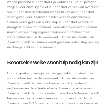
wonen passend in Zaanstad zijn wanneer GGZ-hulpvragen
zorgen voor onveiligheid of in Zaanstad verlies van overzicht.
Via in Zaanstad Beschermd-wonen.nl kan de in Zaanstad
vervolgstap voor Zaanstad helder worden omschreven.
Samen wordt gekeken welke stap in Zaanstad past bij de
draagkracht van dat moment. Door afspraken over plannen
maken en spanningssignalen herkennen ontstaat meer
voorspelbaarheid in de woonweek. Binnen de situatie van
Zaanstad geldt dat samen wordt gekeken welke stap past bij
de draagkracht van dat moment.
Beoordelen welke woonhulp nodig kan zijn
Door afspraken over opstaan en geldzaken ontstaat meer
voorspelbaarheid in de woonweek. Binnen de situatie van
Zaanstad geldt dat wat haalbaar is, wordt afgestemd op
vertrouwen en de actuele situatie. Binnen de situatie van
Zaanstad geldt dat door aandacht voor boodschappen wordt
herstel concreet en niet alleen een groot einddoel. Rond
Zaanstad kan GGZ-beschermd wonen passend in Zaanstad