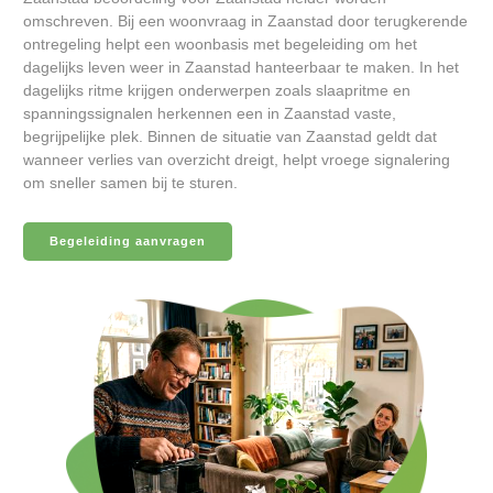
omschreven. Bij een woonvraag in Zaanstad door terugkerende
ontregeling helpt een woonbasis met begeleiding om het
dagelijks leven weer in Zaanstad hanteerbaar te maken. In het
dagelijks ritme krijgen onderwerpen zoals slaapritme en
spanningssignalen herkennen een in Zaanstad vaste,
begrijpelijke plek. Binnen de situatie van Zaanstad geldt dat
wanneer verlies van overzicht dreigt, helpt vroege signalering
om sneller samen bij te sturen.
Begeleiding aanvragen