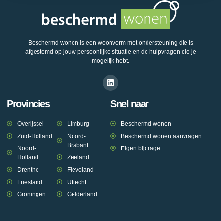
Beschermd wonen is een woonvorm met ondersteuning die is
afgestemd op jouw persoonlijke situatie en de hulpvragen die je
mogelijk hebt.
Provincies
Snel naar
Overijssel
Limburg
Beschermd wonen
Zuid-Holland
Noord-
Beschermd wonen aanvragen
Brabant
Noord-
Eigen bijdrage
Holland
Zeeland
Drenthe
Flevoland
Friesland
Utrecht
Groningen
Gelderland