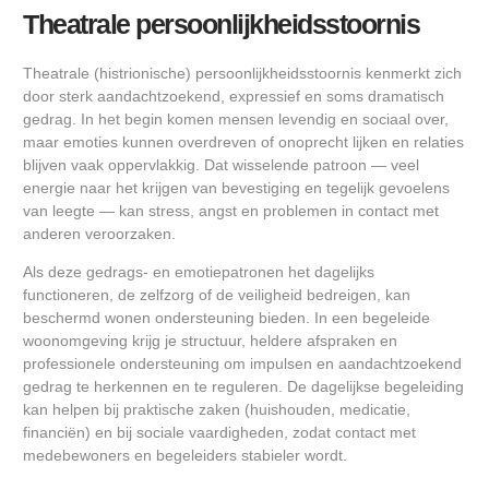
Theatrale persoonlijkheidsstoornis
Theatrale (histrionische) persoonlijkheidsstoornis kenmerkt zich
door sterk aandachtzoekend, expressief en soms dramatisch
gedrag. In het begin komen mensen levendig en sociaal over,
maar emoties kunnen overdreven of onoprecht lijken en relaties
blijven vaak oppervlakkig. Dat wisselende patroon — veel
energie naar het krijgen van bevestiging en tegelijk gevoelens
van leegte — kan stress, angst en problemen in contact met
anderen veroorzaken.
Als deze gedrags- en emotiepatronen het dagelijks
functioneren, de zelfzorg of de veiligheid bedreigen, kan
beschermd wonen ondersteuning bieden. In een begeleide
woonomgeving krijg je structuur, heldere afspraken en
professionele ondersteuning om impulsen en aandachtzoekend
gedrag te herkennen en te reguleren. De dagelijkse begeleiding
kan helpen bij praktische zaken (huishouden, medicatie,
financiën) en bij sociale vaardigheden, zodat contact met
medebewoners en begeleiders stabieler wordt.