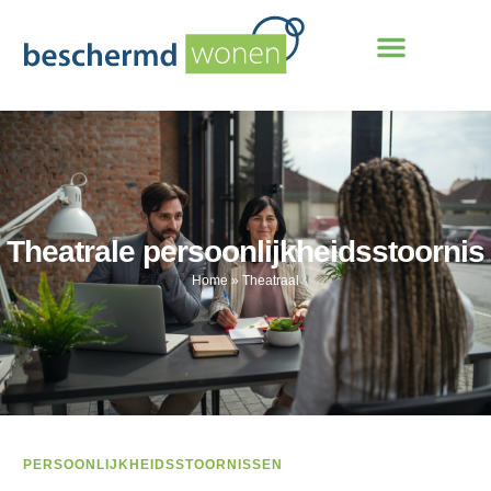
Theatrale persoonlijkheidsstoornis
Home
»
Theatraal
PERSOONLIJKHEIDSSTOORNISSEN