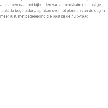
nteam samen naar het bijhouden van administratie met rustige
maakt de begeleider afspraken over het plannen van de dag in
s meer rust, met begeleiding die past bij de hulpvraag.