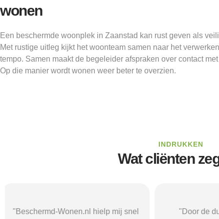
wonen
Een beschermde woonplek in Zaanstad kan rust geven als veili
Met rustige uitleg kijkt het woonteam samen naar het verwerken 
tempo. Samen maakt de begeleider afspraken over contact met
Op die manier wordt wonen weer beter te overzien.
INDRUKKEN
Wat cliënten ze
"Door de duidelijke uitleg op
"Ik was onzeke