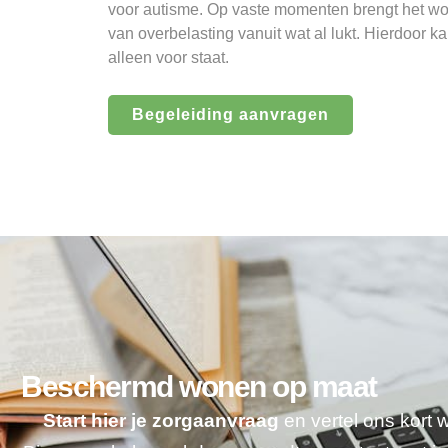
voor autisme. Op vaste momenten brengt het wo
van overbelasting vanuit wat al lukt. Hierdoor ka
alleen voor staat.
Begeleiding aanvragen
Beschermd wonen op maat
Start hier je zorgaanvraag
en vertel ons kort 