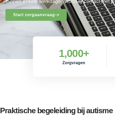
Binnen enkele werkdagen wordt er contact met 
Start zorgaanvraag
1,000
+
Zorgvragen
Praktische begeleiding bij autism