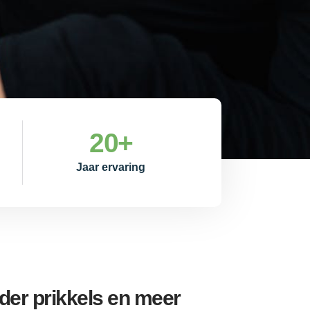
20
+
Jaar ervaring
er prikkels en meer