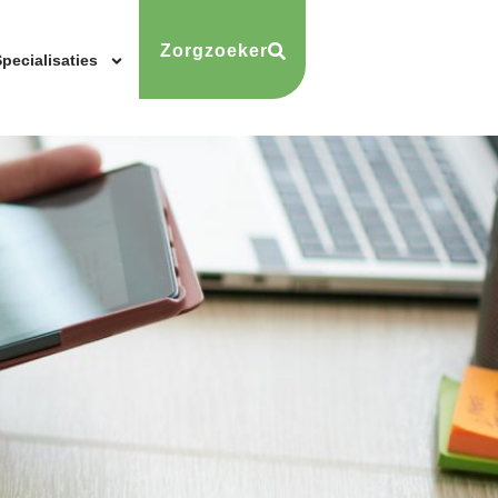
Zorgzoeker
pecialisaties