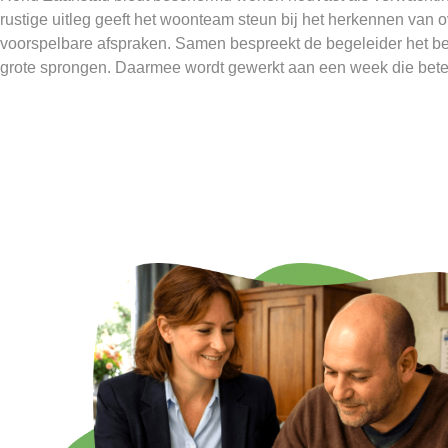
rustige uitleg geeft het woonteam steun bij het herkennen van 
voorspelbare afspraken. Samen bespreekt de begeleider het b
grote sprongen. Daarmee wordt gewerkt aan een week die beter