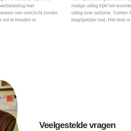
overbelasting met
rustige uitleg kijkt het woo
ewaren van overzicht zonder
uitleg over autisme. Samen 
 vol te houden is.
begrijpelijke taal. Het doel i
Veelgestelde vragen