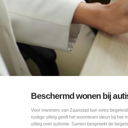
Beschermd wonen bij auti
Voor inwoners van Zaanstad kan extra begeleidi
rustige uitleg geeft het woonteam steun bij het 
uitleg over autisme. Samen bespreekt de begele