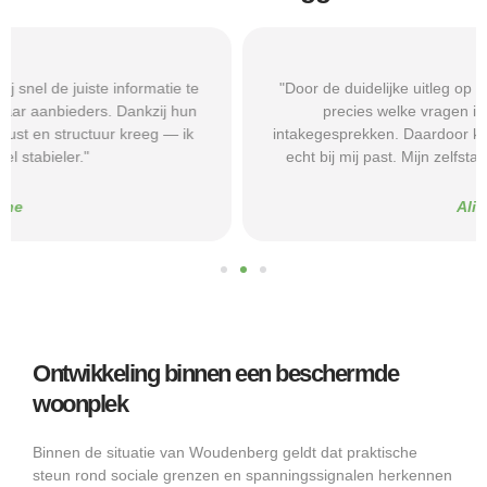
"Door de duidelijke uitleg op Beschermd-Wonen.nl wist ik
precies welke vragen ik moest stellen tijdens
intakegesprekken. Daardoor kwam ik bij een aanbieder die
echt bij mij past. Mijn zelfstandigheid is flink verbeterd."
Alice
Ontwikkeling binnen een beschermde
woonplek
Binnen de situatie van Woudenberg geldt dat praktische
steun rond sociale grenzen en spanningssignalen herkennen