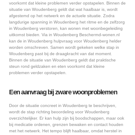
voorkomt dat kleine problemen verder opstapelen. Binnen de
situatie van Woudenberg geldt dat wat haalbaar is, wordt
afgestemd op het netwerk en de actuele situatie. Zodra
langdurige spanning in Woudenberg het ritme en de zelfzorg
in Woudenberg verstoren, kan wonen met woonbegeleiding
uitkomst bieden. Via in Woudenberg Beschermd-wonen.nl
kan de in Woudenberg hulpvraag voor Woudenberg helder
worden omschreven. Samen wordt gekeken welke stap in
Woudenberg past bij de draagkracht van dat moment.
Binnen de situatie van Woudenberg geldt dat praktische
steun rond geldzaken en eten voorkomt dat kleine
problemen verder opstapelen.
Een aanvraag bij zware woonproblemen
Door de situatie concreet in Woudenberg te beschrijven,
wordt de stap richting beoordeling voor Woudenberg
overzichtelijker. Er kan hulp zijn bij boodschappen, maar ook
bij medicatie ordenen, grenzen bewaken en contact houden
met het netwerk. Het tempo blijft haalbaar, omdat herstel in