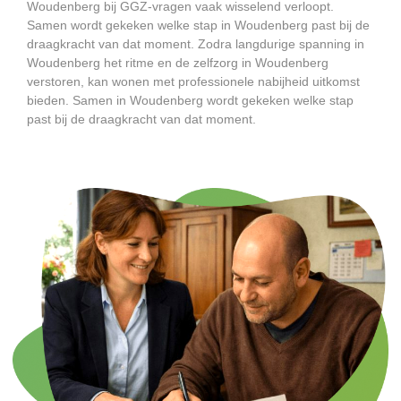
Woudenberg bij GGZ-vragen vaak wisselend verloopt.
Samen wordt gekeken welke stap in Woudenberg past bij de
draagkracht van dat moment. Zodra langdurige spanning in
Woudenberg het ritme en de zelfzorg in Woudenberg
verstoren, kan wonen met professionele nabijheid uitkomst
bieden. Samen in Woudenberg wordt gekeken welke stap
past bij de draagkracht van dat moment.