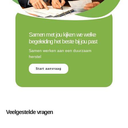
Samen met jou kijken we welke
begeleiding het beste bij jou past
Samen werken aan een duurzaam
herstel
Start aanvraag
Veelgestelde vragen