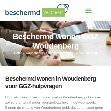
Beschermd wonen GGZ
Woudenberg
Home
»
Woudenberg
»
Beschermd wonen GGZ Woudenberg
Beschermd wonen in Woudenberg
voor GGZ-hulpvragen
Door afspraken over omgaan met in Woudenberg prikkels en
zelfzorg ontstaat meer voorspelbaarheid in de woonweek.
Binnen de situatie van Woudenberg geldt dat zo ontstaat geen