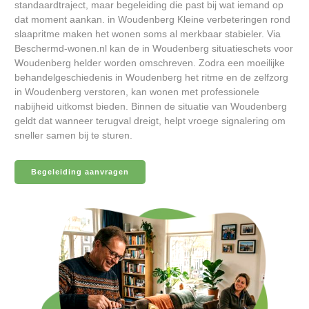
standaardtraject, maar begeleiding die past bij wat iemand op
dat moment aankan. in Woudenberg Kleine verbeteringen rond
slaapritme maken het wonen soms al merkbaar stabieler. Via
Beschermd-wonen.nl kan de in Woudenberg situatieschets voor
Woudenberg helder worden omschreven. Zodra een moeilijke
behandelgeschiedenis in Woudenberg het ritme en de zelfzorg
in Woudenberg verstoren, kan wonen met professionele
nabijheid uitkomst bieden. Binnen de situatie van Woudenberg
geldt dat wanneer terugval dreigt, helpt vroege signalering om
sneller samen bij te sturen.
Begeleiding aanvragen