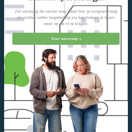
Zet vandaag de eerste stap. Start hier je zorgaanvraag
en ontdek welke begeleiding jou kan helpen je leven
weer op de rit te krijgen.
Start aanvraag