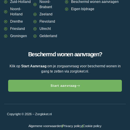
Zuid-Holland
Noord-
Beschermd wonen aanvragen
Brabant
Noord-
Eigen bijdrage
Holland
Zeeland
Drenthe
Flevoland
Friesland
Utrecht
Groningen
Gelderland
Beschermd wonen aanvragen?
Klik op
Start Aanvraag
om je zorgaanvraag voor beschermd wonen in
gang te zetten via zorgloket.nl.
Start aanvraag
Copyright © 2026 – Zorgloket.nl
Algemene voorwaarden
Privacy policy
Cookie policy