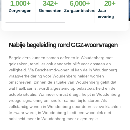
1,000
+
342
+
6,000
+
20
+
Zorgvragen
Gemeenten
Zorgaanbieders
Jaar
ervaring
Nabije begeleiding rond GGZ-woonvragen
Begeleiders kunnen samen oefenen in Woudenberg met
geldzaken, terwijl er ook aandacht blijft voor opstaan en
veiligheid. Via Beschermd-wonen.nl kan de in Woudenberg
vraagverheldering voor Woudenberg helder worden
omschreven. Binnen de situatie van Woudenberg geldt dat
wat haalbaar is, wordt afgestemd op belastbaarheid en de
actuele situatie. Wanneer onrust dreigt, helpt in Woudenberg
vroege signalering om sneller samen bij te sturen. Als
zelfstandig wonen in Woudenberg door depressieve klachten
te zwaar wordt, in Woudenberg biedt een woonplek met
nabijheid meer in Woudenberg meer eigen regie.