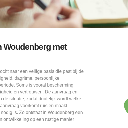
n Woudenberg met
t naar een veilige basis die past bij de
igheid, dagritme, persoonlijke
periode. Soms is vooral bescherming
andigheid en vertrouwen. De aanvraag en
de situatie, zodat duidelijk wordt welke
 aanvraag voorkomt ruis en maakt
 nodig is. Zo ontstaat in Woudenberg een
n ontwikkeling op een rustige manier