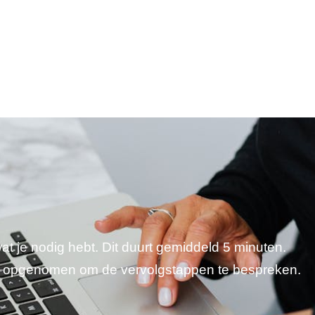
wat je nodig hebt. Dit duurt gemiddeld 5 minuten.
je opgenomen om de vervolgstappen te bespreken.