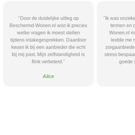
"Door de duidelijke uitleg op
"Ik was onzeke
Beschermd-Wonen.nl wist ik precies
termen en 
welke vragen ik moest stellen
Wonen.nl ma
tijdens intakegesprekken. Daardoor
leidde me 
kwam ik bij een aanbieder die echt
zorgaanbieder.
bij mij past. Mijn zelfstandigheid is
stress bespaar
flink verbeterd."
goede s
Alice