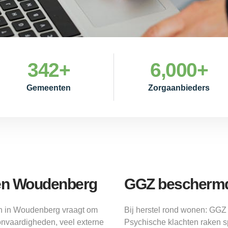
342
+
6,000
+
Gemeenten
Zorgaanbieders
en Woudenberg
GGZ beschermd
n in Woudenberg vraagt om
Bij herstel rond wonen: GG
nvaardigheden, veel externe
Psychische klachten raken s