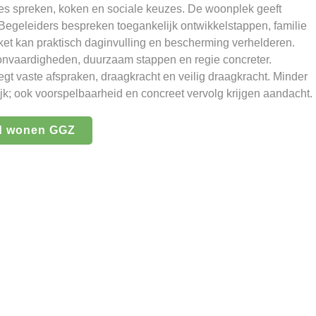
ties spreken, koken en sociale keuzes. De woonplek geeft
Begeleiders bespreken toegankelijk ontwikkelstappen, familie
ket kan praktisch daginvulling en bescherming verhelderen.
nvaardigheden, duurzaam stappen en regie concreter.
t vaste afspraken, draagkracht en veilig draagkracht. Minder
k; ook voorspelbaarheid en concreet vervolg krijgen aandacht.
d wonen GGZ