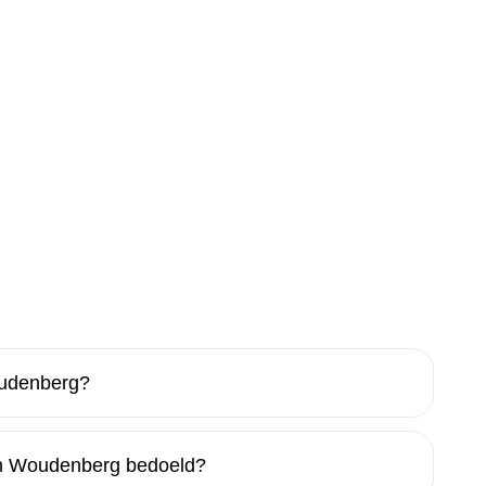
oudenberg?
in Woudenberg bedoeld?