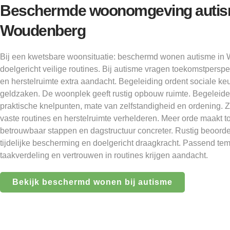
Beschermde woonomgeving auti
Woudenberg
Bij een kwetsbare woonsituatie: beschermd wonen autisme in
doelgericht veilige routines. Bij autisme vragen toekomstperspe
en herstelruimte extra aandacht. Begeleiding ordent sociale ke
geldzaken. De woonplek geeft rustig opbouw ruimte. Begeleide
praktische knelpunten, mate van zelfstandigheid en ordening. Z
vaste routines en herstelruimte verhelderen. Meer orde maakt t
betrouwbaar stappen en dagstructuur concreter. Rustig beoorde
tijdelijke bescherming en doelgericht draagkracht. Passend temp
taakverdeling en vertrouwen in routines krijgen aandacht.
Bekijk beschermd wonen bij autisme