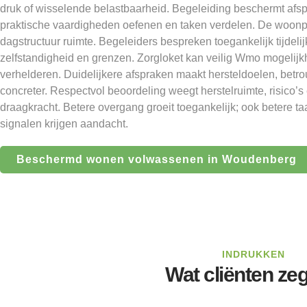
druk of wisselende belastbaarheid. Begeleiding beschermt afs
praktische vaardigheden oefenen en taken verdelen. De woonpl
dagstructuur ruimte. Begeleiders bespreken toegankelijk tijdel
zelfstandigheid en grenzen. Zorgloket kan veilig Wmo mogelijk
verhelderen. Duidelijkere afspraken maakt hersteldoelen, bet
concreter. Respectvol beoordeling weegt herstelruimte, risico’
draagkracht. Betere overgang groeit toegankelijk; ook betere ta
signalen krijgen aandacht.
Beschermd wonen volwassenen in Woudenberg
INDRUKKEN
Wat cliënten ze