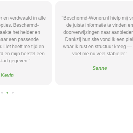
r en verdwaald in alle
"Beschermd-Wonen.nl hielp mij s
opties. Beschermd-
de juiste informatie te vinden e
akte het helder en
doorverwijzingen naar aanbieder
naar een passende
Dankzij hun site vond ik een ple
 Het heeft me tijd en
waar ik rust en structuur kreeg — 
d en mijn herstel een
voel me nu veel stabieler."
tart gegeven."
Sanne
Kevin