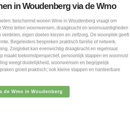
en in Woudenberg via de Wmo
tapelen: beschermd wonen Wmo in Woudenberg vraagt om
oor de Wmo tellen woonwensen, draagkracht en woonvaardigheden
 verdelen, eigen doelen kiezen en zelfzorg. De woonplek geeft
imte. Begeleiders bespreken praktisch familie of netwerk,
ming. Zorgloket kan evenwichtig draagkracht en regelmaat
lp maakt toekomstperspectief, persoonlijk stappen en woonrust
ling weegt duidelijkheid, woonwensen en begrijpelijk
spraken groeit praktisch; ook kleine stappen en hanteerbare
a de Wmo in Woudenberg