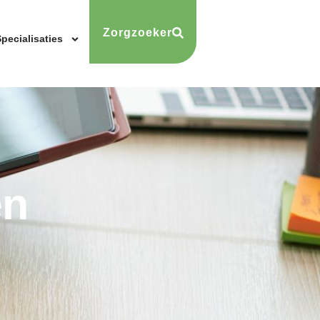
Zorgzoeker
pecialisaties
en