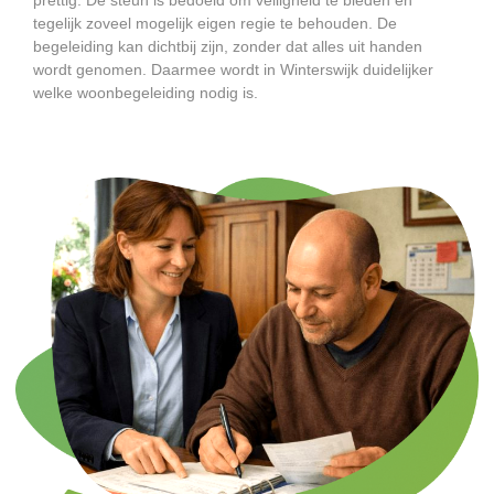
tegelijk zoveel mogelijk eigen regie te behouden. De
begeleiding kan dichtbij zijn, zonder dat alles uit handen
wordt genomen. Daarmee wordt in Winterswijk duidelijker
welke woonbegeleiding nodig is.