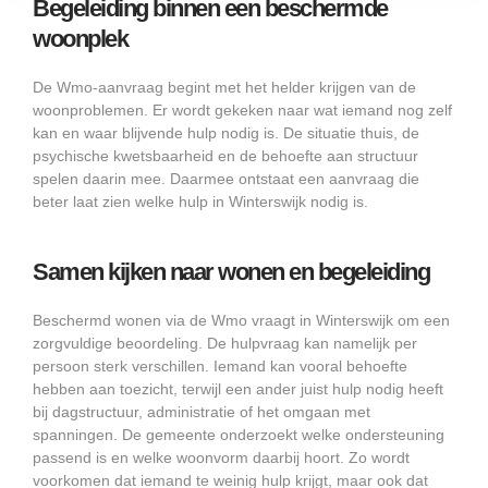
Begeleiding binnen een beschermde
woonplek
De Wmo-aanvraag begint met het helder krijgen van de
woonproblemen. Er wordt gekeken naar wat iemand nog zelf
kan en waar blijvende hulp nodig is. De situatie thuis, de
psychische kwetsbaarheid en de behoefte aan structuur
spelen daarin mee. Daarmee ontstaat een aanvraag die
beter laat zien welke hulp in Winterswijk nodig is.
Samen kijken naar wonen en begeleiding
Beschermd wonen via de Wmo vraagt in Winterswijk om een
zorgvuldige beoordeling. De hulpvraag kan namelijk per
persoon sterk verschillen. Iemand kan vooral behoefte
hebben aan toezicht, terwijl een ander juist hulp nodig heeft
bij dagstructuur, administratie of het omgaan met
spanningen. De gemeente onderzoekt welke ondersteuning
passend is en welke woonvorm daarbij hoort. Zo wordt
voorkomen dat iemand te weinig hulp krijgt, maar ook dat