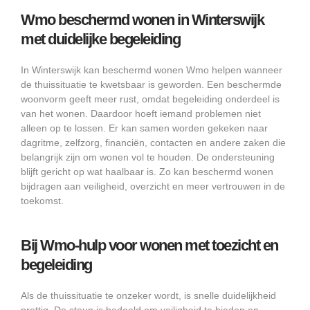
Wmo beschermd wonen in Winterswijk
met duidelijke begeleiding
In Winterswijk kan beschermd wonen Wmo helpen wanneer
de thuissituatie te kwetsbaar is geworden. Een beschermde
woonvorm geeft meer rust, omdat begeleiding onderdeel is
van het wonen. Daardoor hoeft iemand problemen niet
alleen op te lossen. Er kan samen worden gekeken naar
dagritme, zelfzorg, financiën, contacten en andere zaken die
belangrijk zijn om wonen vol te houden. De ondersteuning
blijft gericht op wat haalbaar is. Zo kan beschermd wonen
bijdragen aan veiligheid, overzicht en meer vertrouwen in de
toekomst.
Bij Wmo-hulp voor wonen met toezicht en
begeleiding
Als de thuissituatie te onzeker wordt, is snelle duidelijkheid
prettig. De steun is bedoeld om veiligheid te bieden en