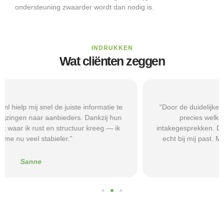
ondersteuning zwaarder wordt dan nodig is.
INDRUKKEN
Wat cliënten zeggen
"Door de duidelijke uitleg op Beschermd-Wonen.nl wist ik
precies welke vragen ik moest stellen tijdens
intakegesprekken. Daardoor kwam ik bij een aanbieder die
echt bij mij past. Mijn zelfstandigheid is flink verbeterd."
Alice