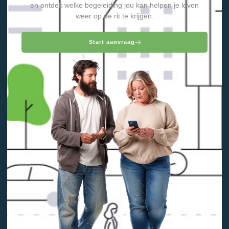
en ontdek welke begeleiding jou kan helpen je leven
weer op de rit te krijgen.
Start aanvraag