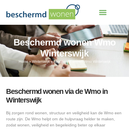
Beschermd wonen Wmo
Winterswijk
Home
»
Winterswijk
»
Beschermd wonen Wmo Winterswijk
Beschermd wonen via de Wmo in
Winterswijk
Bij zorgen rond wonen, structuur en veiligheid kan de Wmo een
route zijn. De Wmo helpt om de hulpvraag helder te maken,
zodat wonen, veiligheid en begeleiding beter op elkaar