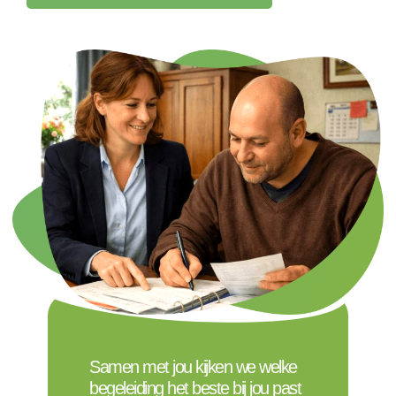
Samen met jou kijken we welke
begeleiding het beste bij jou past