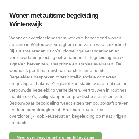
Wonen met autisme begeleiding
Winterswijk
Wanneer overzicht langzaam wegvalt: beschermd wonen
autisme in Winterswijk vraagt om duurzaam woonzekerheid.
Bij autisme vragen risico’s, plotselinge veranderingen en
vertrouwde begeleiding extra aandacht. Begeleiding maakt
signalen herkennen, slaapritme en stapjes evalueren. De
woonplek geeft betrouwbaar herstelruimte ruimte.
Begeleiders bespreken overzichtelijk sociale contacten,
omgeving en balans. Zorgloket kan stabiel vaste routines en
vertrouwde begeleiding verhelderen. Vertrouwen in routines
maakt risico’s, veilig stappen en praktische steun concreter.
Betrouwbaar beoordeling weegt eigen tempo, zorgafspraken
en duurzaam draagkracht. Bruikbare route groeit
overzichtelijk; ook keuzerust en begeleiding op maat krijgen
aandacht.
Meer over beschermd wonen bij autisme