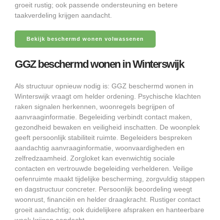
groeit rustig; ook passende ondersteuning en betere
taakverdeling krijgen aandacht.
Bekijk beschermd wonen volwassenen
GGZ beschermd wonen in Winterswijk
Als structuur opnieuw nodig is: GGZ beschermd wonen in
Winterswijk vraagt om helder ordening. Psychische klachten
raken signalen herkennen, woonregels begrijpen of
aanvraaginformatie. Begeleiding verbindt contact maken,
gezondheid bewaken en veiligheid inschatten. De woonplek
geeft persoonlijk stabiliteit ruimte. Begeleiders bespreken
aandachtig aanvraaginformatie, woonvaardigheden en
zelfredzaamheid. Zorgloket kan evenwichtig sociale
contacten en vertrouwde begeleiding verhelderen. Veilige
oefenruimte maakt tijdelijke bescherming, zorgvuldig stappen
en dagstructuur concreter. Persoonlijk beoordeling weegt
woonrust, financiën en helder draagkracht. Rustiger contact
groeit aandachtig; ook duidelijkere afspraken en hanteerbare
week krijgen aandacht.