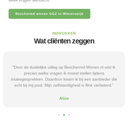
Beschermd wonen GGZ in Winterswijk
INDRUKKEN
Wat cliënten zeggen
"Door de duidelijke uitleg op Beschermd-Wonen.nl wist ik
precies welke vragen ik moest stellen tijdens
intakegesprekken. Daardoor kwam ik bij een aanbieder die
echt bij mij past. Mijn zelfstandigheid is flink verbeterd."
Alice