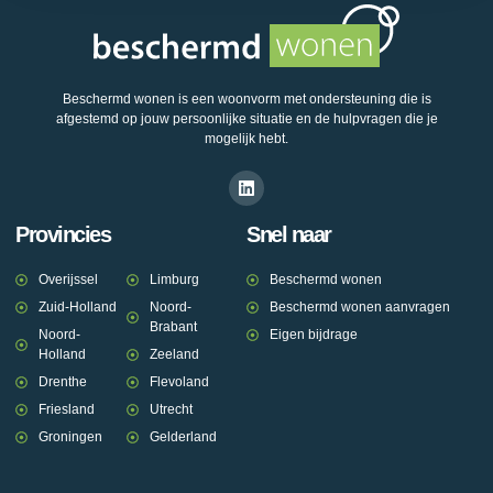
Beschermd wonen is een woonvorm met ondersteuning die is
afgestemd op jouw persoonlijke situatie en de hulpvragen die je
mogelijk hebt.
Provincies
Snel naar
Overijssel
Limburg
Beschermd wonen
Zuid-Holland
Noord-
Beschermd wonen aanvragen
Brabant
Noord-
Eigen bijdrage
Holland
Zeeland
Drenthe
Flevoland
Friesland
Utrecht
Groningen
Gelderland