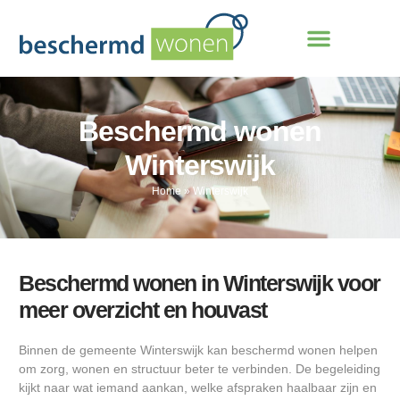
Beschermd wonen
Winterswijk
Home
»
Winterswijk
Beschermd wonen in Winterswijk voor
meer overzicht en houvast
Binnen de gemeente Winterswijk kan beschermd wonen helpen
om zorg, wonen en structuur beter te verbinden. De begeleiding
kijkt naar wat iemand aankan, welke afspraken haalbaar zijn en