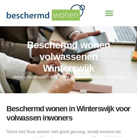
Beschermd wonen
volwassenen
Winterswijk
Home
»
Winterswijk
»
Beschermd wonen volwassenen Winterswijk
Beschermd wonen in Winterswijk voor
volwassen inwoners
Soms lukt thuis wonen niet goed genoeg, terwijl iemand als