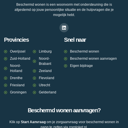
Beschermd wonen is een woonvorm met ondersteuning die is
afgestemd op jouw persoonlijke situatie en de hulpvragen die je
mogelijk hebt.
Provincies
Snel naar
Overijssel
Limburg
Beschermd wonen
Zuid-Holland
Noord-
Beschermd wonen aanvragen
Brabant
Noord-
Eigen bijdrage
Holland
Zeeland
Drenthe
Flevoland
Friesland
Utrecht
Groningen
Gelderland
Beschermd wonen aanvragen?
Klik op
Start Aanvraag
om je zorgaanvraag voor beschermd wonen in
gang te zetten via zorgloket.nl.