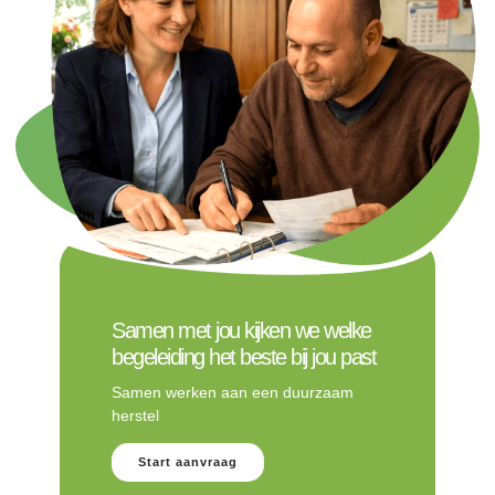
Samen met jou kijken we welke
begeleiding het beste bij jou past
Samen werken aan een duurzaam
herstel
Start aanvraag