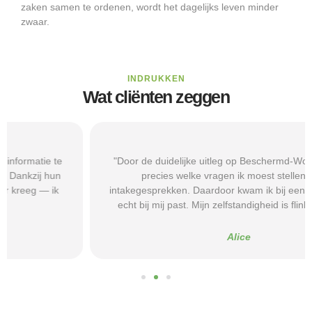
zaken samen te ordenen, wordt het dagelijks leven minder
zwaar.
INDRUKKEN
Wat cliënten zeggen
"Door de duidelijke uitleg op Beschermd-Wonen.nl wist ik
precies welke vragen ik moest stellen tijdens
intakegesprekken. Daardoor kwam ik bij een aanbieder die
echt bij mij past. Mijn zelfstandigheid is flink verbeterd."
Alice