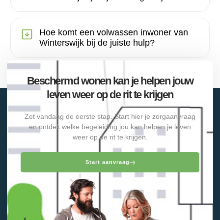
Hoe komt een volwassen inwoner van
Winterswijk bij de juiste hulp?
Beschermd wonen kan je helpen jouw
leven weer op de rit te krijgen
Zet vandaag de eerste stap. Start hier je zorgaanvraag
en ontdek welke begeleiding jou kan helpen je leven
weer op de rit te krijgen.
Start aanvraag