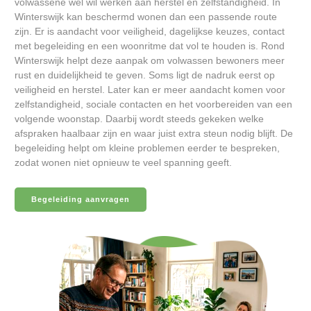
volwassene wel wil werken aan herstel en zelfstandigheid. In
Winterswijk kan beschermd wonen dan een passende route
zijn. Er is aandacht voor veiligheid, dagelijkse keuzes, contact
met begeleiding en een woonritme dat vol te houden is. Rond
Winterswijk helpt deze aanpak om volwassen bewoners meer
rust en duidelijkheid te geven. Soms ligt de nadruk eerst op
veiligheid en herstel. Later kan er meer aandacht komen voor
zelfstandigheid, sociale contacten en het voorbereiden van een
volgende woonstap. Daarbij wordt steeds gekeken welke
afspraken haalbaar zijn en waar juist extra steun nodig blijft. De
begeleiding helpt om kleine problemen eerder te bespreken,
zodat wonen niet opnieuw te veel spanning geeft.
Begeleiding aanvragen