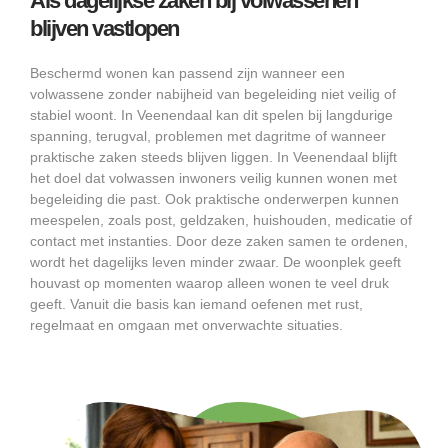
Als dagelijkse zaken bij volwassenen
blijven vastlopen
Beschermd wonen kan passend zijn wanneer een
volwassene zonder nabijheid van begeleiding niet veilig of
stabiel woont. In Veenendaal kan dit spelen bij langdurige
spanning, terugval, problemen met dagritme of wanneer
praktische zaken steeds blijven liggen. In Veenendaal blijft
het doel dat volwassen inwoners veilig kunnen wonen met
begeleiding die past. Ook praktische onderwerpen kunnen
meespelen, zoals post, geldzaken, huishouden, medicatie of
contact met instanties. Door deze zaken samen te ordenen,
wordt het dagelijks leven minder zwaar. De woonplek geeft
houvast op momenten waarop alleen wonen te veel druk
geeft. Vanuit die basis kan iemand oefenen met rust,
regelmaat en omgaan met onverwachte situaties.