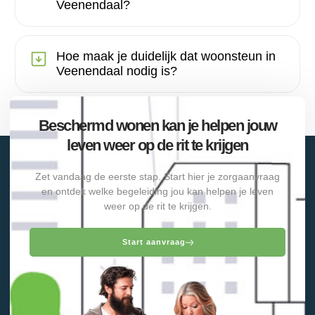
Veenendaal?
Hoe maak je duidelijk dat woonsteun in
Veenendaal nodig is?
Beschermd wonen kan je helpen jouw
leven weer op de rit te krijgen
Zet vandaag de eerste stap. Start hier je zorgaanvraag
en ontdek welke begeleiding jou kan helpen je leven
weer op de rit te krijgen.
Start aanvraag