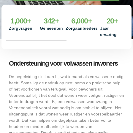
1,000
+
342
+
6,000
+
20
+
Zorgvragen
Gemeenten
Zorgaanbieders
Jaar
ervaring
Ondersteuning voor volwassen inwoners
De begeleiding sluit aan bij wat iemand als volwassene nodig
heeft. Soms ligt de nadruk op rust, soms op praktische hulp
of het voorkomen van terugval. Voor bewoners uit
Veenendaal blijft het doel dat wonen weer veiliger, rustiger en
beter te dragen wordt. Bij een volwassen woonvraag in
Veenendaal telt vooral wat nodig is om stabiel te blijven. Het
uitgangspunt is dat wonen weer rustiger en voorspelbaarder
wordt. Dat kan helpen om dagelijkse taken beter vol te
houden en minder afhankelijk te worden van
crisismomenten. Daarbij wordt steeds gekeken welke