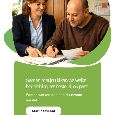
Samen met jou kijken we welke
begeleiding het beste bij jou past
Samen werken aan een duurzaam
herstel
Start aanvraag