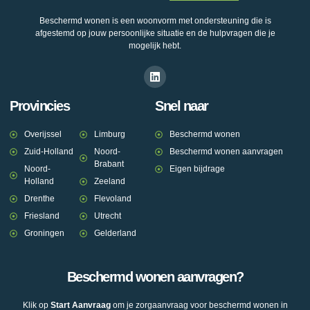
Beschermd wonen is een woonvorm met ondersteuning die is
afgestemd op jouw persoonlijke situatie en de hulpvragen die je
mogelijk hebt.
Provincies
Snel naar
Overijssel
Limburg
Beschermd wonen
Zuid-Holland
Noord-
Beschermd wonen aanvragen
Brabant
Noord-
Eigen bijdrage
Holland
Zeeland
Drenthe
Flevoland
Friesland
Utrecht
Groningen
Gelderland
Beschermd wonen aanvragen?
Klik op
Start Aanvraag
om je zorgaanvraag voor beschermd wonen in