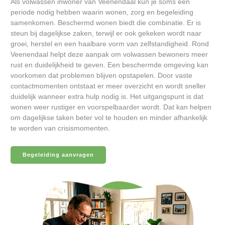
Als volwassen inwoner van Veenendaal kun je soms een
periode nodig hebben waarin wonen, zorg en begeleiding
samenkomen. Beschermd wonen biedt die combinatie. Er is
steun bij dagelijkse zaken, terwijl er ook gekeken wordt naar
groei, herstel en een haalbare vorm van zelfstandigheid. Rond
Veenendaal helpt deze aanpak om volwassen bewoners meer
rust en duidelijkheid te geven. Een beschermde omgeving kan
voorkomen dat problemen blijven opstapelen. Door vaste
contactmomenten ontstaat er meer overzicht en wordt sneller
duidelijk wanneer extra hulp nodig is. Het uitgangspunt is dat
wonen weer rustiger en voorspelbaarder wordt. Dat kan helpen
om dagelijkse taken beter vol te houden en minder afhankelijk
te worden van crisismomenten.
Begeleiding aanvragen