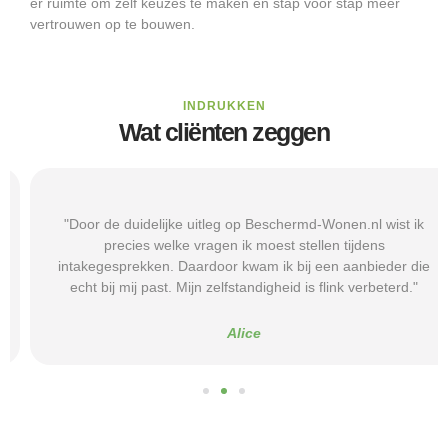
er ruimte om zelf keuzes te maken en stap voor stap meer
vertrouwen op te bouwen.
INDRUKKEN
Wat cliënten zeggen
"Door de duidelijke uitleg op Beschermd-Wonen.nl wist ik
precies welke vragen ik moest stellen tijdens
intakegesprekken. Daardoor kwam ik bij een aanbieder die
echt bij mij past. Mijn zelfstandigheid is flink verbeterd."
Alice