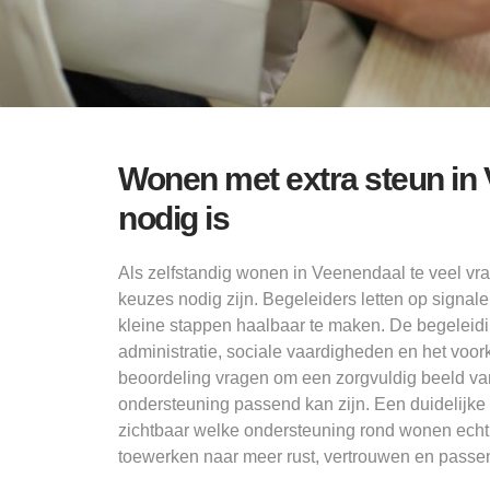
Wonen met extra steun in
nodig is
Als zelfstandig wonen in Veenendaal te veel vra
keuzes nodig zijn. Begeleiders letten op signa
kleine stappen haalbaar te maken. De begeleiding
administratie, sociale vaardigheden en het voo
beoordeling vragen om een zorgvuldig beeld van 
ondersteuning passend kan zijn. Een duidelijke
zichtbaar welke ondersteuning rond wonen echt
toewerken naar meer rust, vertrouwen en passen