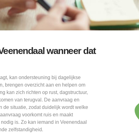
 Veenendaal wanneer dat
agt, kan ondersteuning bij dagelijkse
len, brengen overzicht aan en helpen om
 kan zich richten op rust, dagstructuur,
rkomen van terugval. De aanvraag en
de situatie, zodat duidelijk wordt welke
 aanvraag voorkomt ruis en maakt
 nodig is. Zo kan iemand in Veenendaal
de zelfstandigheid.