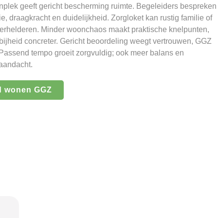
plek geeft gericht bescherming ruimte. Begeleiders bespreken
, draagkracht en duidelijkheid. Zorgloket kan rustig familie of
erhelderen. Minder woonchaos maakt praktische knelpunten,
jheid concreter. Gericht beoordeling weegt vertrouwen, GGZ
Passend tempo groeit zorgvuldig; ook meer balans en
 aandacht.
d wonen GGZ