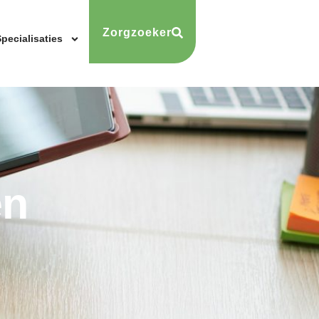
Zorgzoeker
pecialisaties
en