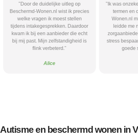
"Door de duidelijke uitleg op
"Ik was onzeke
Beschermd-Wonen.nl wist ik precies
termen en 
welke vragen ik moest stellen
Wonen.nl ma
tijdens intakegesprekken. Daardoor
leidde me 
kwam ik bij een aanbieder die echt
zorgaanbieder.
bij mij past. Mijn zelfstandigheid is
stress bespaar
flink verbeterd."
goede s
Alice
Autisme en beschermd wonen in 