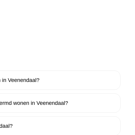
 in Veenendaal?
hermd wonen in Veenendaal?
daal?