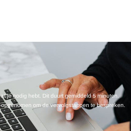
wat je nodig hebt. Dit duurt gemiddeld 5 minuten.
je opgenomen om de vervolgstappen te bespreken.