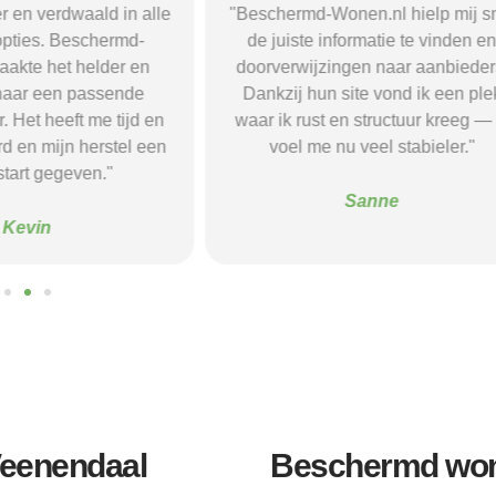
r en verdwaald in alle
"Beschermd-Wonen.nl hielp mij s
opties. Beschermd-
de juiste informatie te vinden e
akte het helder en
doorverwijzingen naar aanbieder
naar een passende
Dankzij hun site vond ik een ple
 Het heeft me tijd en
waar ik rust en structuur kreeg — 
d en mijn herstel een
voel me nu veel stabieler."
tart gegeven."
Sanne
Kevin
Veenendaal
Beschermd wo