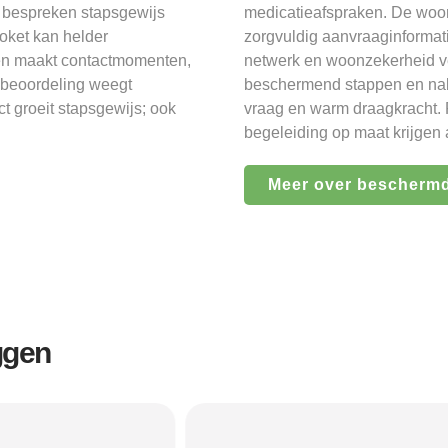
s bespreken stapsgewijs
medicatieafspraken. De woon
ket kan helder
zorgvuldig aanvraaginformatie
wen maakt contactmomenten,
netwerk en woonzekerheid v
 beoordeling weegt
beschermend stappen en nabi
ct groeit stapsgewijs; ook
vraag en warm draagkracht. 
begeleiding op maat krijgen
Meer over bescherm
ggen