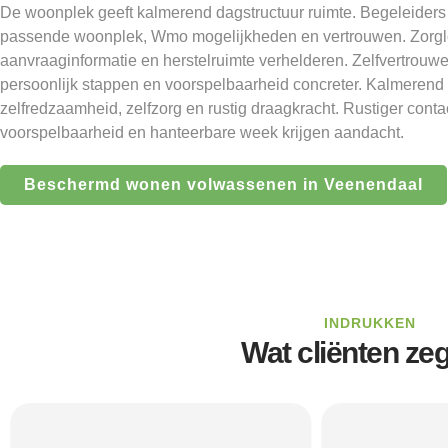
De woonplek geeft kalmerend dagstructuur ruimte. Begeleider
passende woonplek, Wmo mogelijkheden en vertrouwen. Zorglo
aanvraaginformatie en herstelruimte verhelderen. Zelfvertrou
persoonlijk stappen en voorspelbaarheid concreter. Kalmerend
zelfredzaamheid, zelfzorg en rustig draagkracht. Rustiger conta
voorspelbaarheid en hanteerbare week krijgen aandacht.
Beschermd wonen volwassenen in Veenendaal
INDRUKKEN
Wat cliënten ze