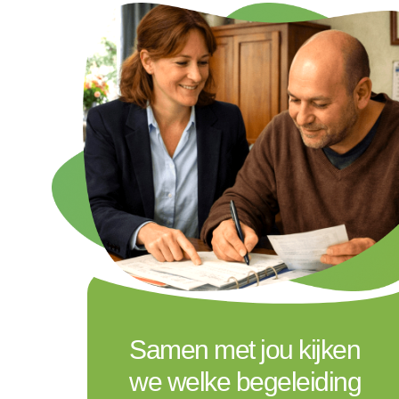
Samen met jou kijken
we welke begeleiding