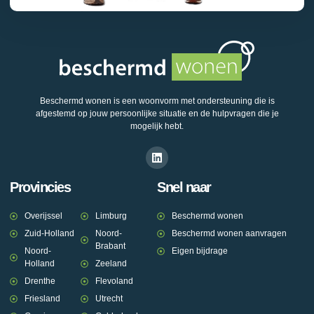
Beschermd wonen is een woonvorm met ondersteuning die is
afgestemd op jouw persoonlijke situatie en de hulpvragen die je
mogelijk hebt.
Provincies
Snel naar
Overijssel
Limburg
Beschermd wonen
Zuid-Holland
Noord-
Beschermd wonen aanvragen
Brabant
Noord-
Eigen bijdrage
Holland
Zeeland
Drenthe
Flevoland
Friesland
Utrecht