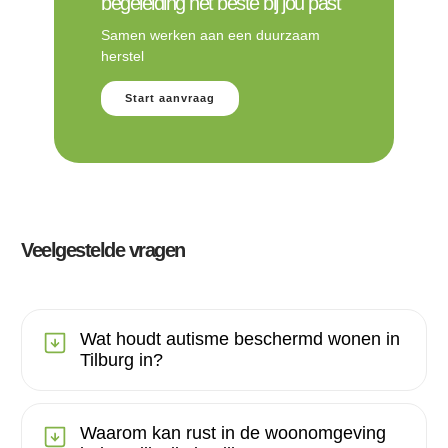
begeleiding het beste bij jou past
Samen werken aan een duurzaam
herstel
Start aanvraag
Veelgestelde vragen
Wat houdt autisme beschermd wonen in
Tilburg in?
Waarom kan rust in de woonomgeving