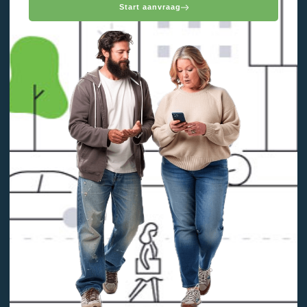
Start aanvraag