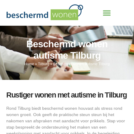
Beschermd wonen
autisme Tilburg
Home
»
Tilburg
»
Beschermd wonen autisme Tilburg
Rustiger wonen met autisme in Tilburg
Rond Tilburg biedt beschermd wonen houvast als stress rond
wonen groeit. Ook geeft de praktische steun steun bij het
nakomen van afspraken met aandacht voor prikkels. Stap voor
stap bespreekt de ondersteuning het maken van een
weekplanning met aandacht voor prikkels. In de begeleiding