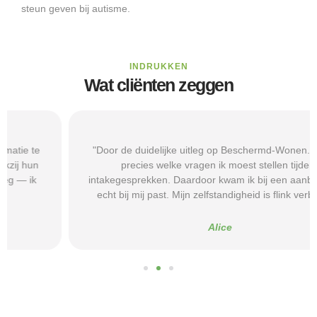
steun geven bij autisme.
INDRUKKEN
Wat cliënten zeggen
"Door de duidelijke uitleg op Beschermd-Wonen.nl wist ik
precies welke vragen ik moest stellen tijdens
intakegesprekken. Daardoor kwam ik bij een aanbieder die
echt bij mij past. Mijn zelfstandigheid is flink verbeterd."
Alice