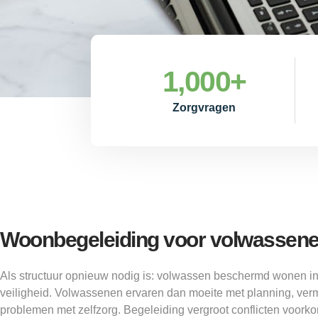
1,000
+
Zorgvragen
Woonbegeleiding voor volwassene
Als structuur opnieuw nodig is: volwassen beschermd wonen in
veiligheid. Volwassenen ervaren dan moeite met planning, ver
problemen met zelfzorg. Begeleiding vergroot conflicten voork