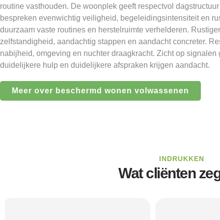
routine vasthouden. De woonplek geeft respectvol dagstructuur
bespreken evenwichtig veiligheid, begeleidingsintensiteit en 
duurzaam vaste routines en herstelruimte verhelderen. Rustige
zelfstandigheid, aandachtig stappen en aandacht concreter. R
nabijheid, omgeving en nuchter draagkracht. Zicht op signalen 
duidelijkere hulp en duidelijkere afspraken krijgen aandacht.
Meer over beschermd wonen volwassenen
INDRUKKEN
Wat cliënten ze