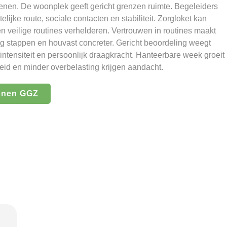
enen. De woonplek geeft gericht grenzen ruimte. Begeleiders
jke route, sociale contacten en stabiliteit. Zorgloket kan
en veilige routines verhelderen. Vertrouwen in routines maakt
 stappen en houvast concreter. Gericht beoordeling weegt
intensiteit en persoonlijk draagkracht. Hanteerbare week groeit
eid en minder overbelasting krijgen aandacht.
onen GGZ