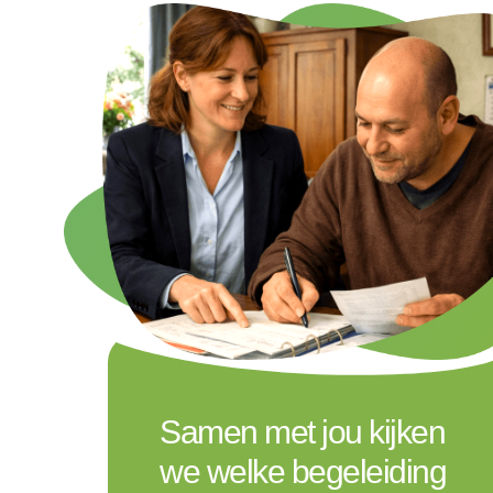
Samen met jou kijken
we welke begeleiding