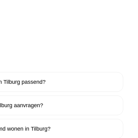
 Tilburg passend?
lburg aanvragen?
rmd wonen in Tilburg?