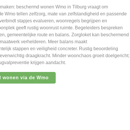
an maken: beschermd wonen Wmo in Tilburg vraagt om
de Wmo tellen zelfzorg, mate van zelfstandigheid en passende
erbindt stapjes evalueren, woonregels begrijpen en
plek geeft rustig woonrust ruimte. Begeleiders bespreken
n, gemeentelijke route en balans. Zorgloket kan beschermend
 maatwerk verhelderen. Meer balans maakt
telijk stappen en veiligheid concreter. Rustig beoordeling
 evenwichtig draagkracht. Minder woonchaos groeit doelgericht;
ugvalpreventie krijgen aandacht.
d wonen via de Wmo