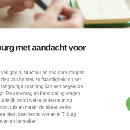
burg met aandacht voor
veiligheid, structuur en haalbare stappen
ezien van herstel, zelfstandigheid en het
 langdurige spanning kan een begeleide
pt. De aanvraag en beoordeling vragen
duidelijk wordt welke ondersteuning
komt ruis en maakt zichtbaar welke
ee biedt beschermd wonen in Tilburg
even en herstellen.