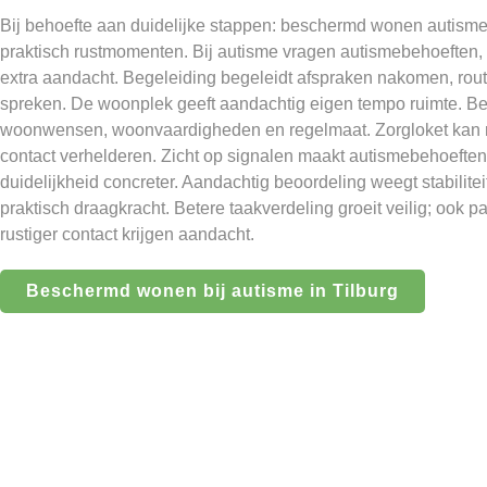
Bij behoefte aan duidelijke stappen: beschermd wonen autisme 
praktisch rustmomenten. Bij autisme vragen autismebehoeften, 
extra aandacht. Begeleiding begeleidt afspraken nakomen, rout
spreken. De woonplek geeft aandachtig eigen tempo ruimte. Be
woonwensen, woonvaardigheden en regelmaat. Zorgloket kan re
contact verhelderen. Zicht op signalen maakt autismebehoefte
duidelijkheid concreter. Aandachtig beoordeling weegt stabiliteit
praktisch draagkracht. Betere taakverdeling groeit veilig; ook
rustiger contact krijgen aandacht.
Beschermd wonen bij autisme in Tilburg