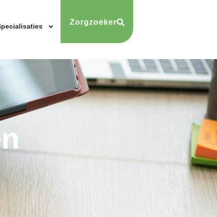
Zorgzoeker
pecialisaties
en