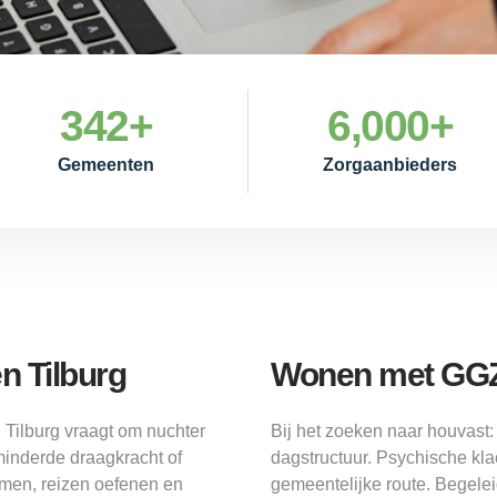
342
+
6,000
+
Gemeenten
Zorgaanbieders
n Tilburg
Wonen met GGZ 
 Tilburg vraagt om nuchter
Bij het zoeken naar houvast
minderde draagkracht of
dagstructuur. Psychische kl
omen, reizen oefenen en
gemeentelijke route. Begelei