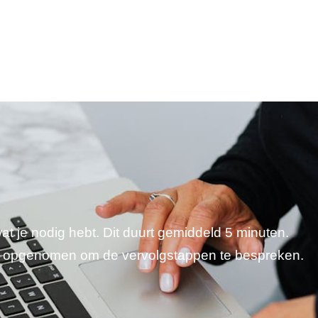
wat je nodig hebt. Dit duurt gemiddeld 5 minuten.
je opgenomen om de vervolgstappen te bespreken.