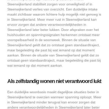
Steenwijkerland stabiliteit zorgen voor onveiligheid of in
Steenwijkerland verlies van overzicht. Een duidelijke intake
maakt zichtbaar waarom lichtere hulp mogelijk niet genoeg is
in Steenwijkerland. Meer meer rust in Steenwijkerland kan
ervoor zorgen dat andere verantwoordelijkheden in
Steenwijkerland later beter lukken. Door afspraken over het
huishouden en spanningssignalen herkennen ontstaat meer
voorspelbaarheid in de woonweek. Binnen de situatie van
Steenwijkerland geldt dat zo ontstaat geen standaardtraject,
maar begeleiding die past bij wat iemand op dat moment
aankan. Binnen de situatie van Steenwijkerland geldt dat zo
ontstaat geen standaardtraject, maar begeleiding die past bij
wat iemand op dat moment aankan.
Als zelfstandig wonen niet verantwoord lukt
Een duidelijke woonbasis maakt dagelijkse situaties beter in
Steenwijkerland te overzien wanneer spanning oploopt. Meer
in Steenwijkerland minder terugval kan ervoor zorgen dat
andere verantwoordelijkheden in Steenwijkerland later beter