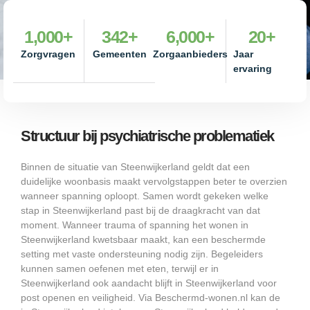
1,000
+
342
+
6,000
+
20
+
Zorgvragen
Gemeenten
Zorgaanbieders
Jaar
ervaring
Structuur bij psychiatrische problematiek
Binnen de situatie van Steenwijkerland geldt dat een
duidelijke woonbasis maakt vervolgstappen beter te overzien
wanneer spanning oploopt. Samen wordt gekeken welke
stap in Steenwijkerland past bij de draagkracht van dat
moment. Wanneer trauma of spanning het wonen in
Steenwijkerland kwetsbaar maakt, kan een beschermde
setting met vaste ondersteuning nodig zijn. Begeleiders
kunnen samen oefenen met eten, terwijl er in
Steenwijkerland ook aandacht blijft in Steenwijkerland voor
post openen en veiligheid. Via Beschermd-wonen.nl kan de