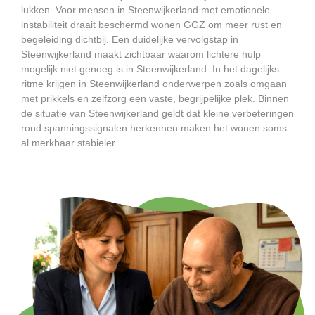
lukken. Voor mensen in Steenwijkerland met emotionele
instabiliteit draait beschermd wonen GGZ om meer rust en
begeleiding dichtbij. Een duidelijke vervolgstap in
Steenwijkerland maakt zichtbaar waarom lichtere hulp
mogelijk niet genoeg is in Steenwijkerland. In het dagelijks
ritme krijgen in Steenwijkerland onderwerpen zoals omgaan
met prikkels en zelfzorg een vaste, begrijpelijke plek. Binnen
de situatie van Steenwijkerland geldt dat kleine verbeteringen
rond spanningssignalen herkennen maken het wonen soms
al merkbaar stabieler.