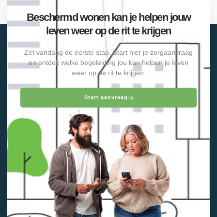
Beschermd wonen kan je helpen jouw
leven weer op de rit te krijgen
Zet vandaag de eerste stap. Start hier je zorgaanvraag
en ontdek welke begeleiding jou kan helpen je leven
weer op de rit te krijgen.
Start aanvraag