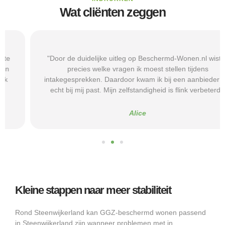
Wat cliënten zeggen
"Door de duidelijke uitleg op Beschermd-Wonen.nl wist ik
precies welke vragen ik moest stellen tijdens
intakegesprekken. Daardoor kwam ik bij een aanbieder die
echt bij mij past. Mijn zelfstandigheid is flink verbeterd."
Alice
Kleine stappen naar meer stabiliteit
Rond Steenwijkerland kan GGZ-beschermd wonen passend
in Steenwijkerland zijn wanneer problemen met in