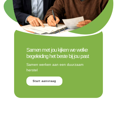
Samen met jou kijken we welke
begeleiding het beste bij jou past
Samen werken aan een duurzaam
herstel
Start aanvraag