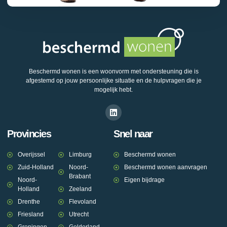
Beschermd wonen is een woonvorm met ondersteuning die is
afgestemd op jouw persoonlijke situatie en de hulpvragen die je
mogelijk hebt.
Provincies
Snel naar
Overijssel
Limburg
Beschermd wonen
Zuid-Holland
Noord-
Beschermd wonen aanvragen
Brabant
Noord-
Eigen bijdrage
Holland
Zeeland
Drenthe
Flevoland
Friesland
Utrecht