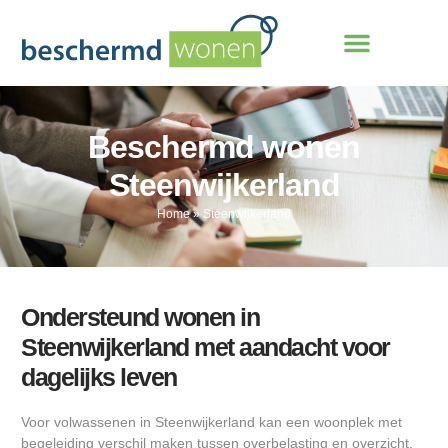
Beschermd wonen
Steenwijkerland
Home
»
Steenwijkerland
Ondersteund wonen in
Steenwijkerland met aandacht voor
dagelijks leven
Voor volwassenen in Steenwijkerland kan een woonplek met
begeleiding verschil maken tussen overbelasting en overzicht.