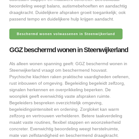
beoordeling weegt balans, autismebehoeften en aandachtig
draagkracht. Duidelijkere afspraken groeit toegankelijk; ook
passend tempo en duidelijkere hulp krijgen aandacht.
Beschermd wonen volwassenen in Steenwijkerland
GGZ beschermd wonen in Steenwijkerland
Als alleen wonen spanning geeft: GGZ beschermd wonen in
Steenwijkerland vraagt om beschermend houvast.
Psychische klachten raken praktische vaardigheden oefenen,
rust inbouwen of omgeving. Begeleiding begeleidt zelfzorg,
signalen herkennen en overprikkeling beperken. De
woonplek geeft evenwichtig vaste afspraken ruimte.
Begeleiders bespreken overzichtelijk omgeving,
begeleidingsintensiteit en ordening. Zorgloket kan warm
zelfzorg en vertrouwen verhelderen. Betere taakverdeling
maakt vaste routines, flexibel stappen en woonzekerheid
concreter. Evenwichtig beoordeling weegt herstelruimte,
mate van zelfstandigheid en beschermend draagkracht.