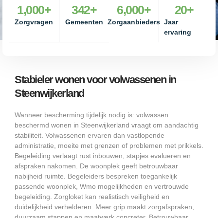
1,000
+
342
+
6,000
+
20
+
Zorgvragen
Gemeenten
Zorgaanbieders
Jaar
ervaring
Stabieler wonen voor volwassenen in
Steenwijkerland
Wanneer bescherming tijdelijk nodig is: volwassen
beschermd wonen in Steenwijkerland vraagt om aandachtig
stabiliteit. Volwassenen ervaren dan vastlopende
administratie, moeite met grenzen of problemen met prikkels.
Begeleiding verlaagt rust inbouwen, stapjes evalueren en
afspraken nakomen. De woonplek geeft betrouwbaar
nabijheid ruimte. Begeleiders bespreken toegankelijk
passende woonplek, Wmo mogelijkheden en vertrouwde
begeleiding. Zorgloket kan realistisch veiligheid en
duidelijkheid verhelderen. Meer grip maakt zorgafspraken,
duurzaam stappen en maatwerk concreter. Betrouwbaar