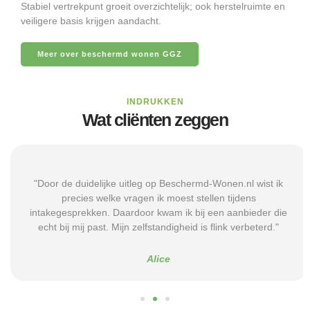
Stabiel vertrekpunt groeit overzichtelijk; ook herstelruimte en
veiligere basis krijgen aandacht.
Meer over beschermd wonen GGZ
INDRUKKEN
Wat cliënten zeggen
"Door de duidelijke uitleg op Beschermd-Wonen.nl wist ik
precies welke vragen ik moest stellen tijdens
intakegesprekken. Daardoor kwam ik bij een aanbieder die
echt bij mij past. Mijn zelfstandigheid is flink verbeterd."
Alice