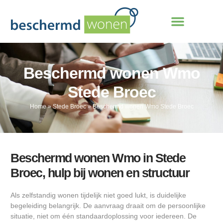
Beschermd wonen Wmo
Stede Broec
Home
»
Stede Broec
»
Beschermd wonen Wmo Stede Broec
Beschermd wonen Wmo in Stede
Broec, hulp bij wonen en structuur
Als zelfstandig wonen tijdelijk niet goed lukt, is duidelijke
begeleiding belangrijk. De aanvraag draait om de persoonlijke
situatie, niet om één standaardoplossing voor iedereen. De