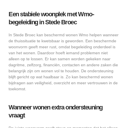
Een stabiele woonplek met Wmo-
begeleiding in Stede Broec
In Stede Broec kan beschermd wonen Wmo helpen wanneer
de thuissituatie te kwetsbaar is geworden. Een beschermde
woonvorm geeft meer rust, omdat begeleiding onderdeel is
van het wonen. Daardoor hoeft iemand problemen niet
alleen op te lossen. Er kan samen worden gekeken naar
dagritme, zelfzorg, financiën, contacten en andere zaken die
belangrijk zijn om wonen vol te houden. De ondersteuning
blijft gericht op wat haalbaar is. Zo kan beschermd wonen
bijdragen aan veiligheid, overzicht en meer vertrouwen in de
toekomst.
Wanneer wonen extra ondersteuning
vraagt
De juiste woonvorm geeft steun op momenten dat het alleen