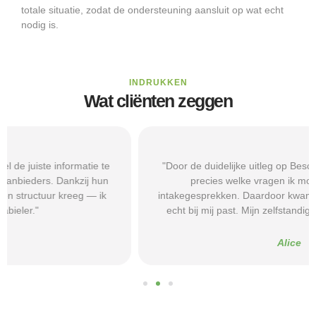
totale situatie, zodat de ondersteuning aansluit op wat echt
nodig is.
INDRUKKEN
Wat cliënten zeggen
"Door de duidelijke uitleg op Beschermd-Wonen.nl wist ik
precies welke vragen ik moest stellen tijdens
intakegesprekken. Daardoor kwam ik bij een aanbieder die
echt bij mij past. Mijn zelfstandigheid is flink verbeterd."
Alice