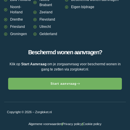
Brabant
Noord-
Eigen bijdrage
Holland
Zeeland
Drenthe
Flevoland
Friesland
Utrecht
Groningen
Gelderland
Beschermd wonen aanvragen?
Klik op
Start Aanvraag
om je zorgaanvraag voor beschermd wonen in
gang te zetten via zorgloket.nl.
Start aanvraag
Copyright © 2026 – Zorgloket.nl
Algemene voorwaarden
Privacy policy
Cookie policy