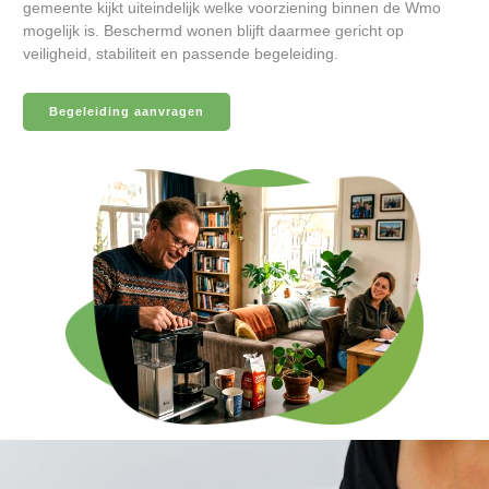
gemeente kijkt uiteindelijk welke voorziening binnen de Wmo
mogelijk is. Beschermd wonen blijft daarmee gericht op
veiligheid, stabiliteit en passende begeleiding.
Begeleiding aanvragen