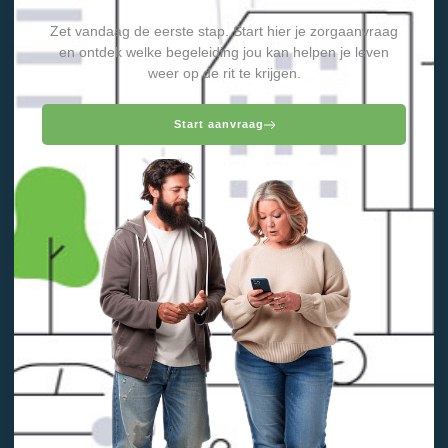
Zet vandaag de eerste stap. Start hier je zorgaanvraag
en ontdek welke begeleiding jou kan helpen je leven
weer op de rit te krijgen.
Start aanvraag