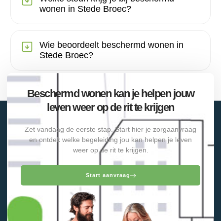
wonen in Stede Broec?
Wie beoordeelt beschermd wonen in
Stede Broec?
Beschermd wonen kan je helpen jouw
leven weer op de rit te krijgen
Zet vandaag de eerste stap. Start hier je zorgaanvraag
en ontdek welke begeleiding jou kan helpen je leven
weer op de rit te krijgen.
Start aanvraag