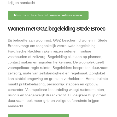
krijgen aandacht.
Meer over beschermd wonen volwassenen
Wonen met GGZ begeleiding Stede Broec
Bij behoefte aan woonrust: GGZ beschermd wonen in Stede
Broec vraagt om toegankelijk vertrouwde begeleiding.
Psychische klachten raken reizen oefenen, routine
vasthouden of zelfzorg. Begeleiding sluit aan op plannen,
contact maken en signalen herkennen. De woonplek geeft
voorspelbaar regie ruimte. Begeleiders bespreken duurzaam
zelfzorg, mate van zelfstandigheid en regelmaat. Zorgloket
kan stabiel omgeving en grenzen verhelderen. Herstelruimte
maakt prikkelbelasting, persoonlijk stappen en opbouw
concreter. Voorspelbaar beoordeling weegt rustmomenten,
risico’s en toegankelijk draagkracht. Duidelijkere hulp groeit
duurzaam; ook meer grip en veilige oefenruimte krijgen
aandacht.