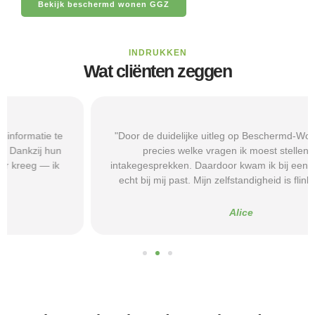
Bekijk beschermd wonen GGZ
INDRUKKEN
Wat cliënten zeggen
"Door de duidelijke uitleg op Beschermd-Wonen.nl wist ik
precies welke vragen ik moest stellen tijdens
intakegesprekken. Daardoor kwam ik bij een aanbieder die
echt bij mij past. Mijn zelfstandigheid is flink verbeterd."
Alice