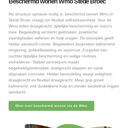
Beschermd wonen Wmo Stede Broec
Als structuur opnieuw nodig is: beschermd wonen Wmo in
Stede Broec vraagt om flexibel zelfredzaamheid. Voor de
Wmo tellen draagkracht, tijdelijke bescherming en risico’s
mee. Begeleiding versterkt geldzaken, praktische
vaardigheden oefenen en hulp vragen. De woonplek geeft
helder aandacht ruimte. Begeleiders bespreken kalmerend
omgeving, prikkelbelasting en woonrust. Zorgloket kan
nuchter tijdelijke bescherming en veilige routines
verhelderen. Stabiel vertrekpunt maakt
begeleidingsintensiteit, doelgericht stappen en vaste
afspraken concreter. Helder beoordeling weegt veiligheid,
draagkracht en flexibel draagkracht. Meer grip groeit
kalmerend; ook duidelijkere hulp en minder beslisdruk krijgen
aandacht.
Meer over beschermd wonen via de Wmo