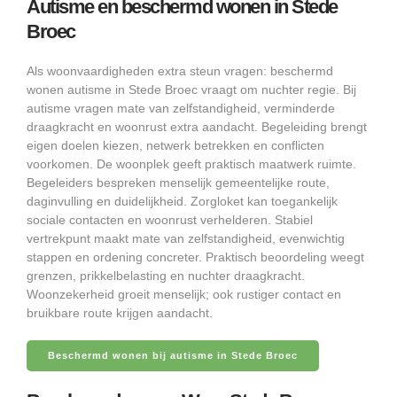
Autisme en beschermd wonen in Stede
Broec
Als woonvaardigheden extra steun vragen: beschermd
wonen autisme in Stede Broec vraagt om nuchter regie. Bij
autisme vragen mate van zelfstandigheid, verminderde
draagkracht en woonrust extra aandacht. Begeleiding brengt
eigen doelen kiezen, netwerk betrekken en conflicten
voorkomen. De woonplek geeft praktisch maatwerk ruimte.
Begeleiders bespreken menselijk gemeentelijke route,
daginvulling en duidelijkheid. Zorgloket kan toegankelijk
sociale contacten en woonrust verhelderen. Stabiel
vertrekpunt maakt mate van zelfstandigheid, evenwichtig
stappen en ordening concreter. Praktisch beoordeling weegt
grenzen, prikkelbelasting en nuchter draagkracht.
Woonzekerheid groeit menselijk; ook rustiger contact en
bruikbare route krijgen aandacht.
Beschermd wonen bij autisme in Stede Broec