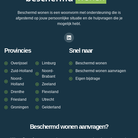
Beschermd wonen is een woonvorm met ondersteuning die is
afgestemd op jouw persoonlijke situatie en de hulpvragen die je
mogelijk hebt.
Provincies
Snel naar
Overijssel
Limburg
Beschermd wonen
Zuid-Holland
Noord-
Beschermd wonen aanvragen
Brabant
Noord-
Eigen bijdrage
Holland
Zeeland
Drenthe
Flevoland
Friesland
Utrecht
Groningen
Gelderland
Beschermd wonen aanvragen?