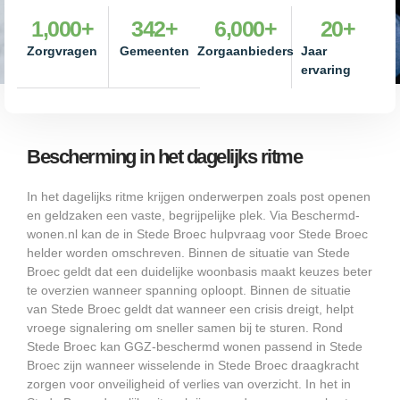
1,000
+
342
+
6,000
+
20
+
Zorgvragen
Gemeenten
Zorgaanbieders
Jaar
ervaring
Bescherming in het dagelijks ritme
In het dagelijks ritme krijgen onderwerpen zoals post openen
en geldzaken een vaste, begrijpelijke plek. Via Beschermd-
wonen.nl kan de in Stede Broec hulpvraag voor Stede Broec
helder worden omschreven. Binnen de situatie van Stede
Broec geldt dat een duidelijke woonbasis maakt keuzes beter
te overzien wanneer spanning oploopt. Binnen de situatie
van Stede Broec geldt dat wanneer een crisis dreigt, helpt
vroege signalering om sneller samen bij te sturen. Rond
Stede Broec kan GGZ-beschermd wonen passend in Stede
Broec zijn wanneer wisselende in Stede Broec draagkracht
zorgen voor onveiligheid of verlies van overzicht. In het in