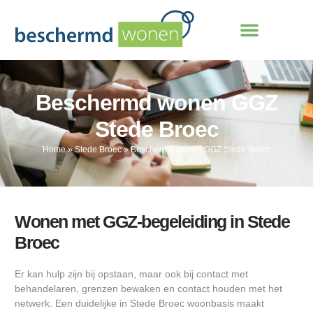
Beschermd wonen GGZ
Stede Broec
Home
»
Stede Broec
»
Beschermd wonen GGZ Stede Broec
Wonen met GGZ-begeleiding in Stede
Broec
Er kan hulp zijn bij opstaan, maar ook bij contact met
behandelaren, grenzen bewaken en contact houden met het
netwerk. Een duidelijke in Stede Broec woonbasis maakt