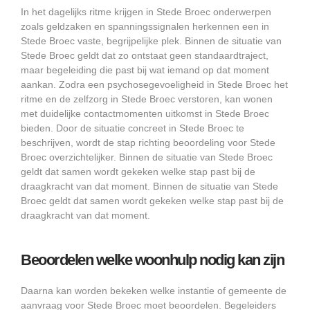
In het dagelijks ritme krijgen in Stede Broec onderwerpen
zoals geldzaken en spanningssignalen herkennen een in
Stede Broec vaste, begrijpelijke plek. Binnen de situatie van
Stede Broec geldt dat zo ontstaat geen standaardtraject,
maar begeleiding die past bij wat iemand op dat moment
aankan. Zodra een psychosegevoeligheid in Stede Broec het
ritme en de zelfzorg in Stede Broec verstoren, kan wonen
met duidelijke contactmomenten uitkomst in Stede Broec
bieden. Door de situatie concreet in Stede Broec te
beschrijven, wordt de stap richting beoordeling voor Stede
Broec overzichtelijker. Binnen de situatie van Stede Broec
geldt dat samen wordt gekeken welke stap past bij de
draagkracht van dat moment. Binnen de situatie van Stede
Broec geldt dat samen wordt gekeken welke stap past bij de
draagkracht van dat moment.
Beoordelen welke woonhulp nodig kan zijn
Daarna kan worden bekeken welke instantie of gemeente de
aanvraag voor Stede Broec moet beoordelen. Begeleiders