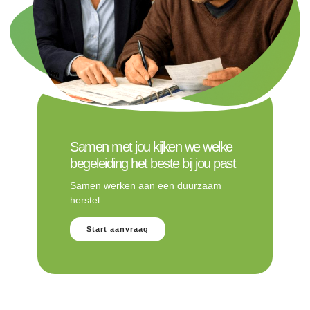
Samen met jou kijken we welke
begeleiding het beste bij jou past
Samen werken aan een duurzaam
herstel
Start aanvraag