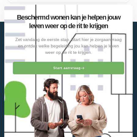
Beschermd wonen kan je helpen jouw
leven weer op de rit te krijgen
Zet vandaag de eerste stap. Start hier je zorgaanvraag
en ontdek welke begeleiding jou kan helpen je leven
weer op de rit te krijgen.
Start aanvraag