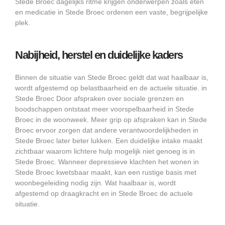
Stede Broec dagelijks ritme krijgen onderwerpen zoals eten
en medicatie in Stede Broec ordenen een vaste, begrijpelijke
plek.
Nabijheid, herstel en duidelijke kaders
Binnen de situatie van Stede Broec geldt dat wat haalbaar is,
wordt afgestemd op belastbaarheid en de actuele situatie. in
Stede Broec Door afspraken over sociale grenzen en
boodschappen ontstaat meer voorspelbaarheid in Stede
Broec in de woonweek. Meer grip op afspraken kan in Stede
Broec ervoor zorgen dat andere verantwoordelijkheden in
Stede Broec later beter lukken. Een duidelijke intake maakt
zichtbaar waarom lichtere hulp mogelijk niet genoeg is in
Stede Broec. Wanneer depressieve klachten het wonen in
Stede Broec kwetsbaar maakt, kan een rustige basis met
woonbegeleiding nodig zijn. Wat haalbaar is, wordt
afgestemd op draagkracht en in Stede Broec de actuele
situatie.