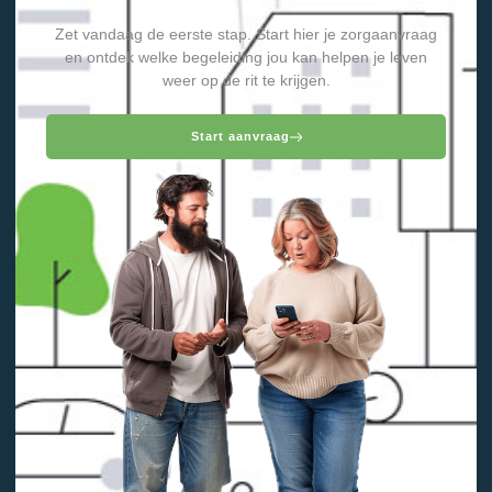
Zet vandaag de eerste stap. Start hier je zorgaanvraag
en ontdek welke begeleiding jou kan helpen je leven
weer op de rit te krijgen.
Start aanvraag