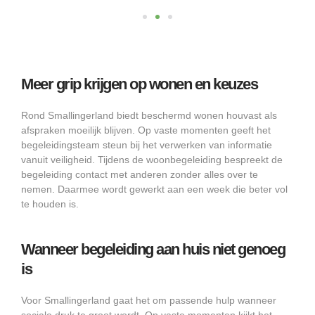
Meer grip krijgen op wonen en keuzes
Rond Smallingerland biedt beschermd wonen houvast als
afspraken moeilijk blijven. Op vaste momenten geeft het
begeleidingsteam steun bij het verwerken van informatie
vanuit veiligheid. Tijdens de woonbegeleiding bespreekt de
begeleiding contact met anderen zonder alles over te
nemen. Daarmee wordt gewerkt aan een week die beter vol
te houden is.
Wanneer begeleiding aan huis niet genoeg
is
Voor Smallingerland gaat het om passende hulp wanneer
sociale druk te groot wordt. Op vaste momenten kijkt het