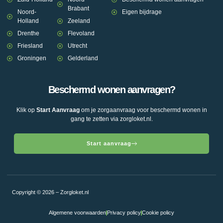
Brabant
Noord-
Eigen bijdrage
Holland
Zeeland
Drenthe
Flevoland
Friesland
Utrecht
Groningen
Gelderland
Beschermd wonen aanvragen?
Klik op
Start Aanvraag
om je zorgaanvraag voor beschermd wonen in
gang te zetten via zorgloket.nl.
Start aanvraag
Copyright © 2026 – Zorgloket.nl
Algemene voorwaarden
Privacy policy
Cookie policy