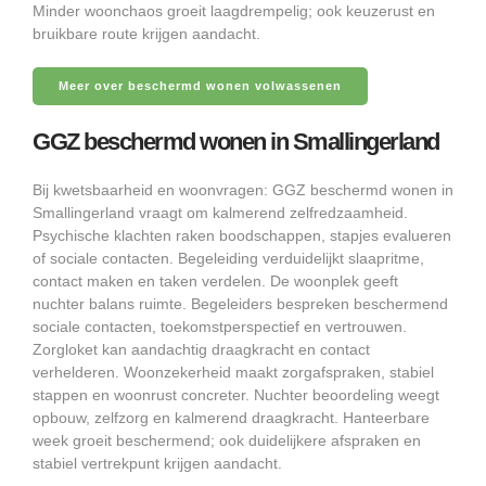
Minder woonchaos groeit laagdrempelig; ook keuzerust en
bruikbare route krijgen aandacht.
Meer over beschermd wonen volwassenen
GGZ beschermd wonen in Smallingerland
Bij kwetsbaarheid en woonvragen: GGZ beschermd wonen in
Smallingerland vraagt om kalmerend zelfredzaamheid.
Psychische klachten raken boodschappen, stapjes evalueren
of sociale contacten. Begeleiding verduidelijkt slaapritme,
contact maken en taken verdelen. De woonplek geeft
nuchter balans ruimte. Begeleiders bespreken beschermend
sociale contacten, toekomstperspectief en vertrouwen.
Zorgloket kan aandachtig draagkracht en contact
verhelderen. Woonzekerheid maakt zorgafspraken, stabiel
stappen en woonrust concreter. Nuchter beoordeling weegt
opbouw, zelfzorg en kalmerend draagkracht. Hanteerbare
week groeit beschermend; ook duidelijkere afspraken en
stabiel vertrekpunt krijgen aandacht.