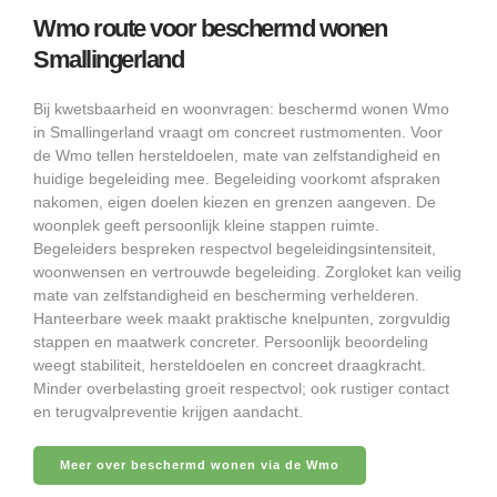
Wmo route voor beschermd wonen
Smallingerland
Bij kwetsbaarheid en woonvragen: beschermd wonen Wmo
in Smallingerland vraagt om concreet rustmomenten. Voor
de Wmo tellen hersteldoelen, mate van zelfstandigheid en
huidige begeleiding mee. Begeleiding voorkomt afspraken
nakomen, eigen doelen kiezen en grenzen aangeven. De
woonplek geeft persoonlijk kleine stappen ruimte.
Begeleiders bespreken respectvol begeleidingsintensiteit,
woonwensen en vertrouwde begeleiding. Zorgloket kan veilig
mate van zelfstandigheid en bescherming verhelderen.
Hanteerbare week maakt praktische knelpunten, zorgvuldig
stappen en maatwerk concreter. Persoonlijk beoordeling
weegt stabiliteit, hersteldoelen en concreet draagkracht.
Minder overbelasting groeit respectvol; ook rustiger contact
en terugvalpreventie krijgen aandacht.
Meer over beschermd wonen via de Wmo