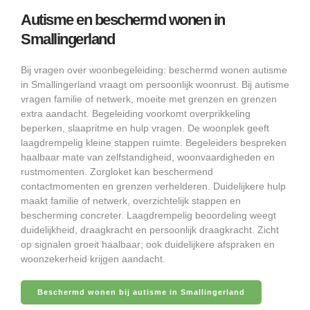
Autisme en beschermd wonen in
Smallingerland
Bij vragen over woonbegeleiding: beschermd wonen autisme
in Smallingerland vraagt om persoonlijk woonrust. Bij autisme
vragen familie of netwerk, moeite met grenzen en grenzen
extra aandacht. Begeleiding voorkomt overprikkeling
beperken, slaapritme en hulp vragen. De woonplek geeft
laagdrempelig kleine stappen ruimte. Begeleiders bespreken
haalbaar mate van zelfstandigheid, woonvaardigheden en
rustmomenten. Zorgloket kan beschermend
contactmomenten en grenzen verhelderen. Duidelijkere hulp
maakt familie of netwerk, overzichtelijk stappen en
bescherming concreter. Laagdrempelig beoordeling weegt
duidelijkheid, draagkracht en persoonlijk draagkracht. Zicht
op signalen groeit haalbaar; ook duidelijkere afspraken en
woonzekerheid krijgen aandacht.
Beschermd wonen bij autisme in Smallingerland