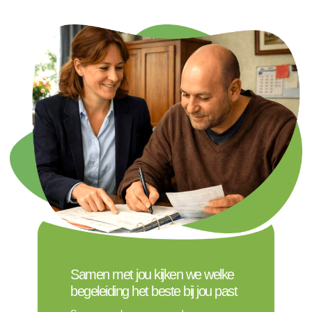
Samen met jou kijken we welke
begeleiding het beste bij jou past