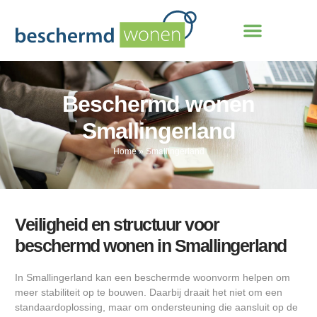
Beschermd wonen
Smallingerland
Home
»
Smallingerland
Veiligheid en structuur voor
beschermd wonen in Smallingerland
In Smallingerland kan een beschermde woonvorm helpen om
meer stabiliteit op te bouwen. Daarbij draait het niet om een
standaardoplossing, maar om ondersteuning die aansluit op de