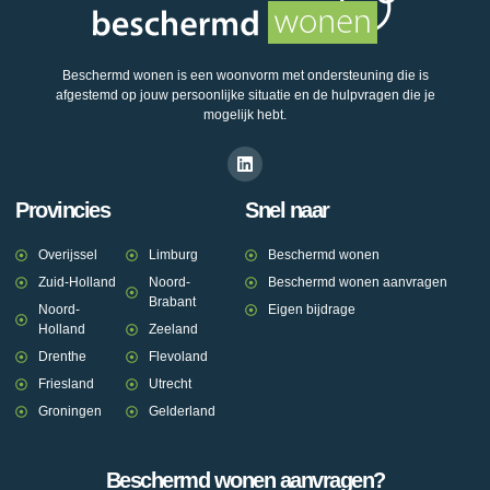
Beschermd wonen is een woonvorm met ondersteuning die is
afgestemd op jouw persoonlijke situatie en de hulpvragen die je
mogelijk hebt.
Provincies
Snel naar
Overijssel
Limburg
Beschermd wonen
Zuid-Holland
Noord-
Beschermd wonen aanvragen
Brabant
Noord-
Eigen bijdrage
Holland
Zeeland
Drenthe
Flevoland
Friesland
Utrecht
Groningen
Gelderland
Beschermd wonen aanvragen?