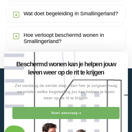
Wat doet begeleiding in Smallingerland?
Hoe verloopt beschermd wonen in
Smallingerland?
Beschermd wonen kan je helpen jouw
leven weer op de rit te krijgen
Zet vandaag de eerste stap. Start hier je zorgaanvraag
en ontdek welke begeleiding jou kan helpen je leven
weer op de rit te krijgen.
Start aanvraag