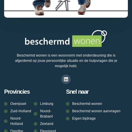
Beschermd wonen is een woonvorm met ondersteuning die is
afgestemd op jouw persoonlijke situatie en de hulpvragen die je
mogelijk hebt.
Provincies
Snel naar
Overijssel
Limburg
Beschermd wonen
Zuid-Holland
Noord-
Beschermd wonen aanvragen
Brabant
Noord-
Eigen bijdrage
Holland
Zeeland
Drenthe
Flevoland