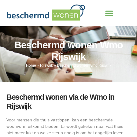
Beschermd wonen Wmo
Rijswijk
Home
»
Rijswijk
»
Beschermd wonen Wmo Rijswijk
Beschermd wonen via de Wmo in
Rijswijk
Voor mensen die thuis vastlopen, kan een beschermde
woonvorm uitkomst bieden. Er wordt gekeken naar wat thuis
niet meer lukt en welke steun nodig is om het dagelijks leven