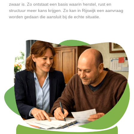
zwaar is. Zo ontstaat een basis waarin herstel, rust en
structuur meer kans krijgen. Zo kan in Rijswijk een aanvraag
worden gedaan die aansluit bij de echte situatie.