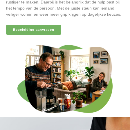
rustiger te maken. Daarbij is het belangrijk dat de hulp past bij
het tempo van de persoon. Met de juiste steun kan iemand
veiliger wonen en weer meer grip krijgen op dagelijkse keuzes.
Begeleiding aanvragen