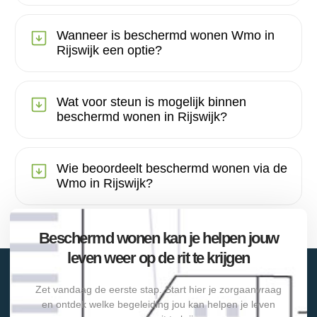
Wanneer is beschermd wonen Wmo in
Rijswijk een optie?
Wat voor steun is mogelijk binnen
beschermd wonen in Rijswijk?
Wie beoordeelt beschermd wonen via de
Wmo in Rijswijk?
Beschermd wonen kan je helpen jouw
leven weer op de rit te krijgen
Zet vandaag de eerste stap. Start hier je zorgaanvraag
en ontdek welke begeleiding jou kan helpen je leven