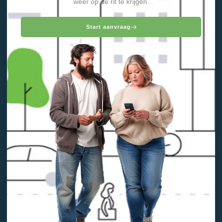
weer op de rit te krijgen.
Start aanvraag