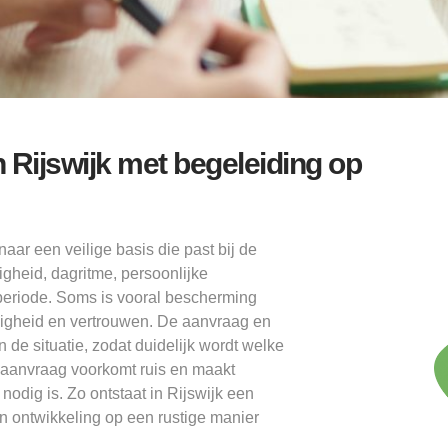
Rijswijk met begeleiding op
aar een veilige basis die past bij de
igheid, dagritme, persoonlijke
periode. Soms is vooral bescherming
andigheid en vertrouwen. De aanvraag en
de situatie, zodat duidelijk wordt welke
 aanvraag voorkomt ruis en maakt
odig is. Zo ontstaat in Rijswijk een
n ontwikkeling op een rustige manier