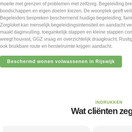
moeite met grenzen of problemen met zelfzorg. Begeleiding bre
boodschappen en eigen doelen kiezen. De woonplek geeft veilig
Begeleiders bespreken beschermend huidige begeleiding, famil
Zorgloket kan menselijk begeleidingsintensiteit en aandacht v
maakt daginvulling, toegankelijk stappen en kleine stappen conc
weegt houvast, GGZ vraag en overzichtelijk draagkracht. Rusti
ook bruikbare route en herstelruimte krijgen aandacht.
Beschermd wonen volwassenen in Rijswijk
INDRUKKEN
Wat cliënten ze