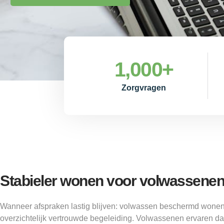
1,000
+
Zorgvragen
Stabieler wonen voor volwassenen 
Wanneer afspraken lastig blijven: volwassen beschermd wonen 
overzichtelijk vertrouwde begeleiding. Volwassenen ervaren d