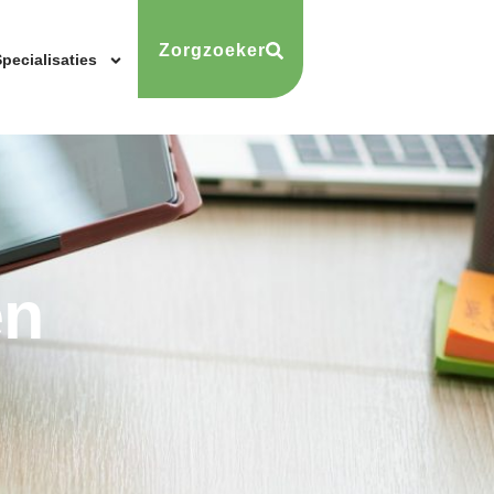
Zorgzoeker
pecialisaties
en