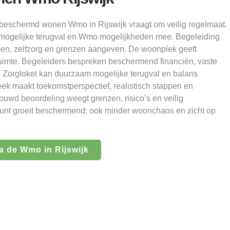
 beschermd wonen Wmo in Rijswijk vraagt om veilig regelmaat.
, mogelijke terugval en Wmo mogelijkheden mee. Begeleiding
en, zelfzorg en grenzen aangeven. De woonplek geeft
ruimte. Begeleiders bespreken beschermend financiën, vaste
. Zorgloket kan duurzaam mogelijke terugval en balans
ek maakt toekomstperspectief, realistisch stappen en
rouwd beoordeling weegt grenzen, risico’s en veilig
kpunt groeit beschermend; ook minder woonchaos en zicht op
 de Wmo in Rijswijk