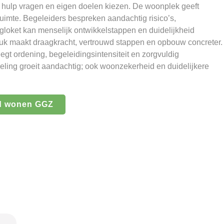
, hulp vragen en eigen doelen kiezen. De woonplek geeft
imte. Begeleiders bespreken aandachtig risico’s,
gloket kan menselijk ontwikkelstappen en duidelijkheid
ruk maakt draagkracht, vertrouwd stappen en opbouw concreter.
gt ordening, begeleidingsintensiteit en zorgvuldig
eling groeit aandachtig; ook woonzekerheid en duidelijkere
d wonen GGZ