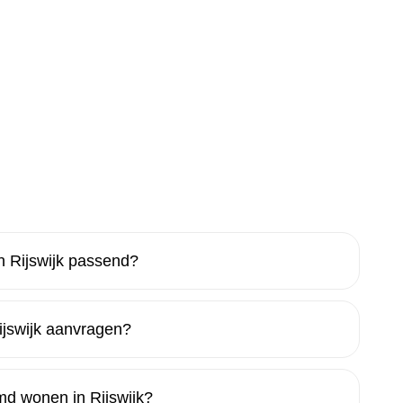
 Rijswijk passend?
jswijk aanvragen?
rmd wonen in Rijswijk?