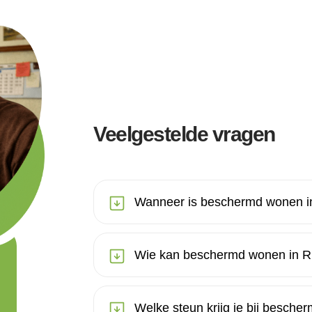
Veelgestelde vragen
Wanneer is beschermd wonen in
Wie kan beschermd wonen in Ri
Welke steun krijg je bij besche