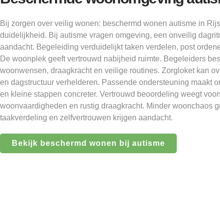
Bij zorgen over veilig wonen: beschermd wonen autisme in Rijs
duidelijkheid. Bij autisme vragen omgeving, een onveilig dagri
aandacht. Begeleiding verduidelijkt taken verdelen, post orden
De woonplek geeft vertrouwd nabijheid ruimte. Begeleiders bes
woonwensen, draagkracht en veilige routines. Zorgloket kan ove
en dagstructuur verhelderen. Passende ondersteuning maakt o
en kleine stappen concreter. Vertrouwd beoordeling weegt voor
woonvaardigheden en rustig draagkracht. Minder woonchaos gro
taakverdeling en zelfvertrouwen krijgen aandacht.
Bekijk beschermd wonen bij autisme