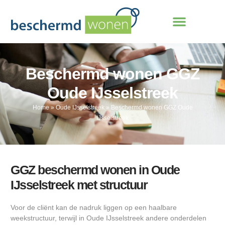
Beschermd wonen GGZ
Oude IJsselstreek
Home
»
Oude IJsselstreek
»
Beschermd wonen GGZ Oude
IJsselstreek
GGZ beschermd wonen in Oude
IJsselstreek met structuur
Voor de cliënt kan de nadruk liggen op een haalbare
weekstructuur, terwijl in Oude IJsselstreek andere onderdelen