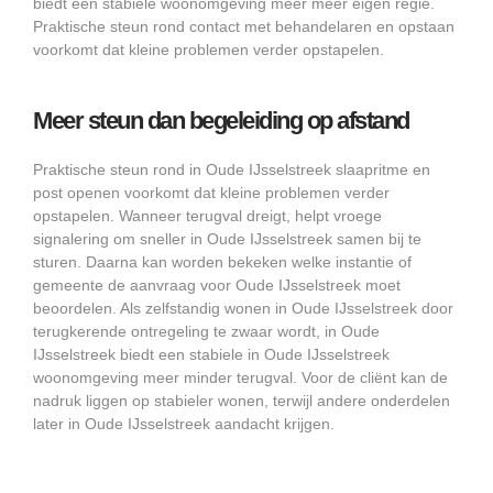
biedt een stabiele woonomgeving meer meer eigen regie.
Praktische steun rond contact met behandelaren en opstaan
voorkomt dat kleine problemen verder opstapelen.
Meer steun dan begeleiding op afstand
Praktische steun rond in Oude IJsselstreek slaapritme en
post openen voorkomt dat kleine problemen verder
opstapelen. Wanneer terugval dreigt, helpt vroege
signalering om sneller in Oude IJsselstreek samen bij te
sturen. Daarna kan worden bekeken welke instantie of
gemeente de aanvraag voor Oude IJsselstreek moet
beoordelen. Als zelfstandig wonen in Oude IJsselstreek door
terugkerende ontregeling te zwaar wordt, in Oude
IJsselstreek biedt een stabiele in Oude IJsselstreek
woonomgeving meer minder terugval. Voor de cliënt kan de
nadruk liggen op stabieler wonen, terwijl andere onderdelen
later in Oude IJsselstreek aandacht krijgen.