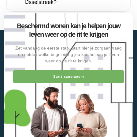
IJsselstreek?
Beschermd wonen kan je helpen jouw
leven weer op de rit te krijgen
Zet vandaag de eerste stap. Start hier je zorgaanvraag
en ontdek welke begeleiding jou kan helpen je leven
weer op de rit te krijgen.
Start aanvraag