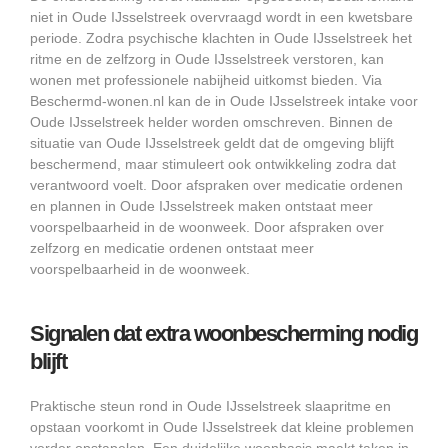
niet in Oude IJsselstreek overvraagd wordt in een kwetsbare
periode. Zodra psychische klachten in Oude IJsselstreek het
ritme en de zelfzorg in Oude IJsselstreek verstoren, kan
wonen met professionele nabijheid uitkomst bieden. Via
Beschermd-wonen.nl kan de in Oude IJsselstreek intake voor
Oude IJsselstreek helder worden omschreven. Binnen de
situatie van Oude IJsselstreek geldt dat de omgeving blijft
beschermend, maar stimuleert ook ontwikkeling zodra dat
verantwoord voelt. Door afspraken over medicatie ordenen
en plannen in Oude IJsselstreek maken ontstaat meer
voorspelbaarheid in de woonweek. Door afspraken over
zelfzorg en medicatie ordenen ontstaat meer
voorspelbaarheid in de woonweek.
Signalen dat extra woonbescherming nodig
blijft
Praktische steun rond in Oude IJsselstreek slaapritme en
opstaan voorkomt in Oude IJsselstreek dat kleine problemen
verder opstapelen. Een duidelijke woonbasis maakt taken in