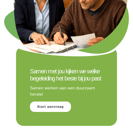
Samen met jou kijken we welke
begeleiding het beste bij jou past
Samen werken aan een duurzaam
herstel
Start aanvraag