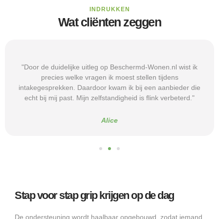
INDRUKKEN
Wat cliënten zeggen
"Door de duidelijke uitleg op Beschermd-Wonen.nl wist ik
precies welke vragen ik moest stellen tijdens
intakegesprekken. Daardoor kwam ik bij een aanbieder die
echt bij mij past. Mijn zelfstandigheid is flink verbeterd."
Alice
Stap voor stap grip krijgen op de dag
De ondersteuning wordt haalbaar opgebouwd, zodat iemand