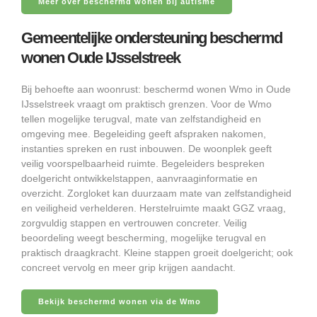
Meer over beschermd wonen bij autisme
Gemeentelijke ondersteuning beschermd
wonen Oude IJsselstreek
Bij behoefte aan woonrust: beschermd wonen Wmo in Oude
IJsselstreek vraagt om praktisch grenzen. Voor de Wmo
tellen mogelijke terugval, mate van zelfstandigheid en
omgeving mee. Begeleiding geeft afspraken nakomen,
instanties spreken en rust inbouwen. De woonplek geeft
veilig voorspelbaarheid ruimte. Begeleiders bespreken
doelgericht ontwikkelstappen, aanvraaginformatie en
overzicht. Zorgloket kan duurzaam mate van zelfstandigheid
en veiligheid verhelderen. Herstelruimte maakt GGZ vraag,
zorgvuldig stappen en vertrouwen concreter. Veilig
beoordeling weegt bescherming, mogelijke terugval en
praktisch draagkracht. Kleine stappen groeit doelgericht; ook
concreet vervolg en meer grip krijgen aandacht.
Bekijk beschermd wonen via de Wmo