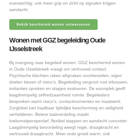
evenwichtig; ook meer grip en zicht op signalen krijgen
aandacht.
Bekijk beschermd wonen volwassenen
Wonen met GGZ begeleiding Oude
IJsselstreek
Bij overgang naar begeleid wonen: GGZ beschermd wonen
in Oude IJsselstreek vraagt om vertrouwd contact.
Psychische klachten raken afspraken voorbereiden, eigen
doelen kiezen of risico’s. Begeleiding vergroot rust inbouwen,
instanties spreken en stapjes evalueren. De woonplek geeft
laagdrempelig zelfredzaamheid ruimte. Begeleiders
bespreken warm risico’s, contactmomenten en maatwerk.
Zorgloket kan haalbaar tijdelijke bescherming en veiligheid
verhelderen. Betere taakverdeling maakt
toekomstperspectief, flexibel stappen en aandacht concreter.
Laagdrempelig beoordeling weegt regie, draagkracht en
vertrouwd draagkracht. Meer orde groeit warm; ook