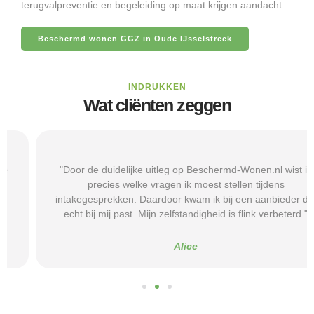
terugvalpreventie en begeleiding op maat krijgen aandacht.
Beschermd wonen GGZ in Oude IJsselstreek
INDRUKKEN
Wat cliënten zeggen
"Door de duidelijke uitleg op Beschermd-Wonen.nl wist ik
precies welke vragen ik moest stellen tijdens
intakegesprekken. Daardoor kwam ik bij een aanbieder die
echt bij mij past. Mijn zelfstandigheid is flink verbeterd."
Alice