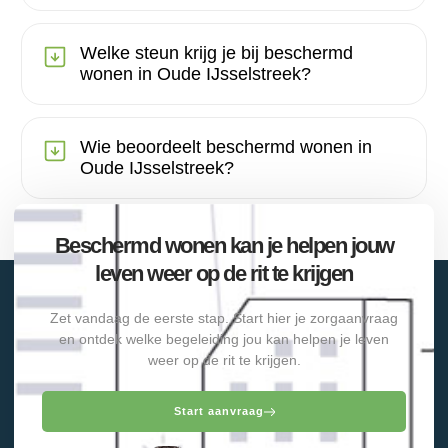
Welke steun krijg je bij beschermd
wonen in Oude IJsselstreek?
Wie beoordeelt beschermd wonen in
Oude IJsselstreek?
Beschermd wonen kan je helpen jouw
leven weer op de rit te krijgen
Zet vandaag de eerste stap. Start hier je zorgaanvraag
en ontdek welke begeleiding jou kan helpen je leven
weer op de rit te krijgen.
Start aanvraag