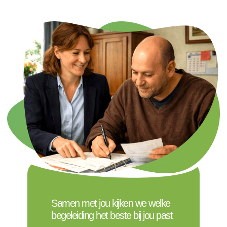
Samen met jou kijken we welke
begeleiding het beste bij jou past