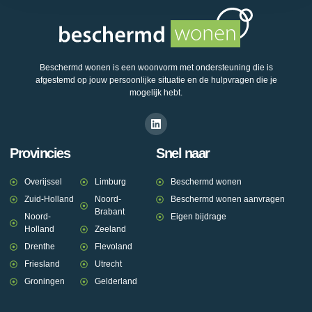
Beschermd wonen is een woonvorm met ondersteuning die is
afgestemd op jouw persoonlijke situatie en de hulpvragen die je
mogelijk hebt.
Provincies
Snel naar
Overijssel
Limburg
Beschermd wonen
Zuid-Holland
Noord-
Beschermd wonen aanvragen
Brabant
Noord-
Eigen bijdrage
Holland
Zeeland
Drenthe
Flevoland
Friesland
Utrecht
Groningen
Gelderland