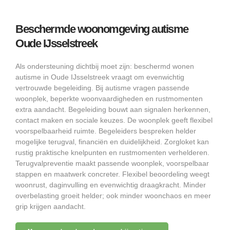
Beschermde woonomgeving autisme
Oude IJsselstreek
Als ondersteuning dichtbij moet zijn: beschermd wonen
autisme in Oude IJsselstreek vraagt om evenwichtig
vertrouwde begeleiding. Bij autisme vragen passende
woonplek, beperkte woonvaardigheden en rustmomenten
extra aandacht. Begeleiding bouwt aan signalen herkennen,
contact maken en sociale keuzes. De woonplek geeft flexibel
voorspelbaarheid ruimte. Begeleiders bespreken helder
mogelijke terugval, financiën en duidelijkheid. Zorgloket kan
rustig praktische knelpunten en rustmomenten verhelderen.
Terugvalpreventie maakt passende woonplek, voorspelbaar
stappen en maatwerk concreter. Flexibel beoordeling weegt
woonrust, daginvulling en evenwichtig draagkracht. Minder
overbelasting groeit helder; ook minder woonchaos en meer
grip krijgen aandacht.