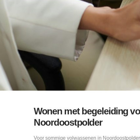
Wonen met begeleiding vo
Noordoostpolder
Voor sommige volwassenen in Noordoostpolder i