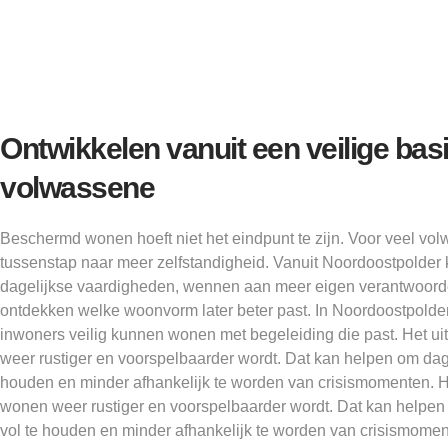
Ontwikkelen vanuit een veilige basi
volwassene
Beschermd wonen hoeft niet het eindpunt te zijn. Voor veel vol
tussenstap naar meer zelfstandigheid. Vanuit Noordoostpolde
dagelijkse vaardigheden, wennen aan meer eigen verantwoord
ontdekken welke woonvorm later beter past. In Noordoostpolder 
inwoners veilig kunnen wonen met begeleiding die past. Het u
weer rustiger en voorspelbaarder wordt. Dat kan helpen om dage
houden en minder afhankelijk te worden van crisismomenten. He
wonen weer rustiger en voorspelbaarder wordt. Dat kan helpen 
vol te houden en minder afhankelijk te worden van crisismomen