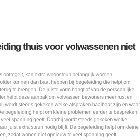
ding thuis voor volwassenen niet
ds ontregelt, kan extra woonsteun belangrijk worden.
lder kunnen dan baat hebben bij begeleiding die helpt om
 terug te brengen. De juiste vorm hangt af van de persoonlijke
lder helpt deze aanpak om volwassen bewoners meer rust en
bij wordt steeds gekeken welke afspraken haalbaar zijn en waar
t. De begeleiding helpt om kleine problemen eerder te bespreken,
 veel spanning geeft. Daarbij wordt steeds gekeken welke
ar juist extra steun nodig blijft. De begeleiding helpt om kleine
en, zodat wonen niet opnieuw te veel spanning geeft.