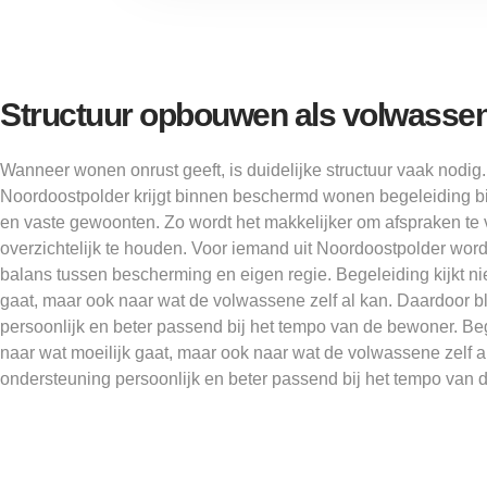
Structuur opbouwen als volwasse
Wanneer wonen onrust geeft, is duidelijke structuur vaak nodi
Noordoostpolder krijgt binnen beschermd wonen begeleiding bi
en vaste gewoonten. Zo wordt het makkelijker om afspraken te
overzichtelijk te houden. Voor iemand uit Noordoostpolder wor
balans tussen bescherming en eigen regie. Begeleiding kijkt nie
gaat, maar ook naar wat de volwassene zelf al kan. Daardoor bl
persoonlijk en beter passend bij het tempo van de bewoner. Bege
naar wat moeilijk gaat, maar ook naar wat de volwassene zelf al
ondersteuning persoonlijk en beter passend bij het tempo van 