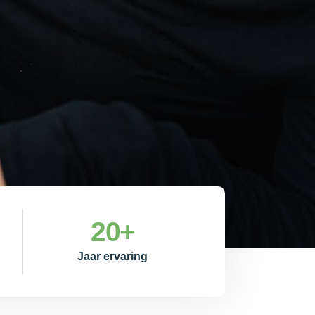
20
+
Jaar ervaring