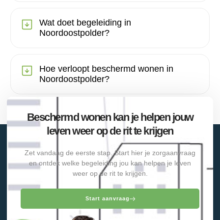
Wat doet begeleiding in
Noordoostpolder?
Hoe verloopt beschermd wonen in
Noordoostpolder?
Beschermd wonen kan je helpen jouw
leven weer op de rit te krijgen
Zet vandaag de eerste stap. Start hier je zorgaanvraag
en ontdek welke begeleiding jou kan helpen je leven
weer op de rit te krijgen.
Start aanvraag