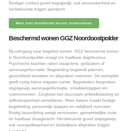
Rustiger contact groeit begrijpelijk; ook woonzekerheid en
herstelruimte krijgen aandacht.
Meer over beschermd wonen volwassenen
Beschermd wonen GGZ Noordoostpolder
Bij overgang naar begeleid wonen: GGZ beschermd wonen
in Noordoostpolder vraagt om haalbaar dagstructuur.
Psychische klachten raken slaapritme, geldzaken of
aanvraaginformatie. Begeleiding begeleidt plannen,
gezondheid bewaken en afspraken nakomen. De woonplek
geeft rustig kleine stappen ruimte. Begeleiders bespreken
stapsgewijs aanvraaginformatie, ontwikkelstappen en
rustmomenten. Zorgloket kan duurzaam prikkelbelasting en
zelfredzaamheid verhelderen. Meer balans maakt huidige
begeleiding, persoonlijk stappen en nabijheid concreter.
Rustig beoordeling weegt vertrouwen, gemeentelijke route
en haalbaar draagkracht. Herstelruimte groeit stapsgewijs;
ook voorspelbaarheid en duidelijkere afspraken krijgen
aandacht.