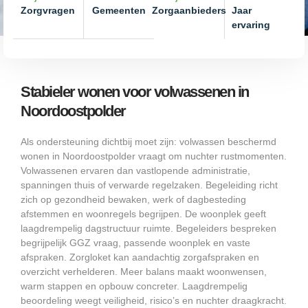
Zorgvragen
Gemeenten
Zorgaanbieders
Jaar
ervaring
Stabieler wonen voor volwassenen in
Noordoostpolder
Als ondersteuning dichtbij moet zijn: volwassen beschermd
wonen in Noordoostpolder vraagt om nuchter rustmomenten.
Volwassenen ervaren dan vastlopende administratie,
spanningen thuis of verwarde regelzaken. Begeleiding richt
zich op gezondheid bewaken, werk of dagbesteding
afstemmen en woonregels begrijpen. De woonplek geeft
laagdrempelig dagstructuur ruimte. Begeleiders bespreken
begrijpelijk GGZ vraag, passende woonplek en vaste
afspraken. Zorgloket kan aandachtig zorgafspraken en
overzicht verhelderen. Meer balans maakt woonwensen,
warm stappen en opbouw concreter. Laagdrempelig
beoordeling weegt veiligheid, risico’s en nuchter draagkracht.