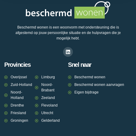
Beschermd wonen is een woonvorm met ondersteuning die is
afgestemd op jouw persoonlijke situatie en de hulpvragen die je
mogelijk hebt.
Provincies
Snel naar
Overijssel
Limburg
Beschermd wonen
Zuid-Holland
Noord-
Beschermd wonen aanvragen
Brabant
Noord-
Eigen bijdrage
Holland
Zeeland
Drenthe
Flevoland
Friesland
Utrecht
Groningen
Gelderland