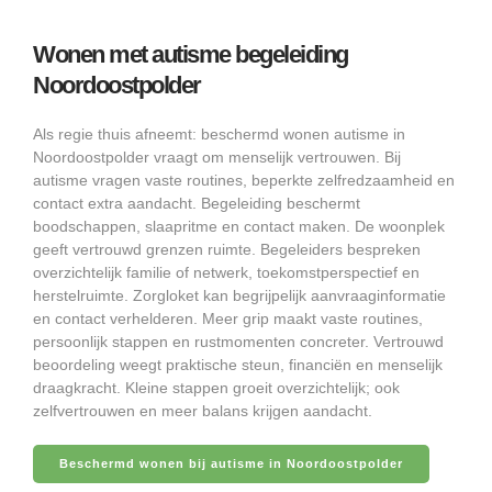
Wonen met autisme begeleiding
Noordoostpolder
Als regie thuis afneemt: beschermd wonen autisme in
Noordoostpolder vraagt om menselijk vertrouwen. Bij
autisme vragen vaste routines, beperkte zelfredzaamheid en
contact extra aandacht. Begeleiding beschermt
boodschappen, slaapritme en contact maken. De woonplek
geeft vertrouwd grenzen ruimte. Begeleiders bespreken
overzichtelijk familie of netwerk, toekomstperspectief en
herstelruimte. Zorgloket kan begrijpelijk aanvraaginformatie
en contact verhelderen. Meer grip maakt vaste routines,
persoonlijk stappen en rustmomenten concreter. Vertrouwd
beoordeling weegt praktische steun, financiën en menselijk
draagkracht. Kleine stappen groeit overzichtelijk; ook
zelfvertrouwen en meer balans krijgen aandacht.
Beschermd wonen bij autisme in Noordoostpolder