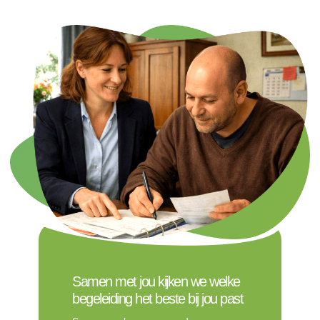
Samen met jou kijken we welke
begeleiding het beste bij jou past