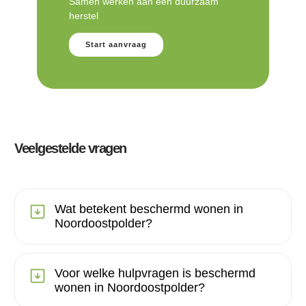
Samen werken aan een duurzaam
herstel
Start aanvraag
Veelgestelde vragen
Wat betekent beschermd wonen in
Noordoostpolder?
Voor welke hulpvragen is beschermd
wonen in Noordoostpolder?