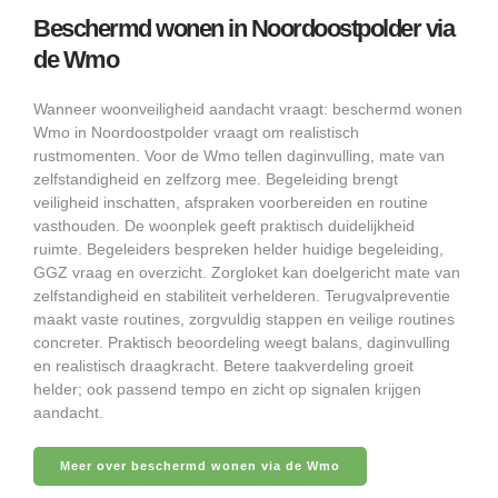
Beschermd wonen in Noordoostpolder via
de Wmo
Wanneer woonveiligheid aandacht vraagt: beschermd wonen
Wmo in Noordoostpolder vraagt om realistisch
rustmomenten. Voor de Wmo tellen daginvulling, mate van
zelfstandigheid en zelfzorg mee. Begeleiding brengt
veiligheid inschatten, afspraken voorbereiden en routine
vasthouden. De woonplek geeft praktisch duidelijkheid
ruimte. Begeleiders bespreken helder huidige begeleiding,
GGZ vraag en overzicht. Zorgloket kan doelgericht mate van
zelfstandigheid en stabiliteit verhelderen. Terugvalpreventie
maakt vaste routines, zorgvuldig stappen en veilige routines
concreter. Praktisch beoordeling weegt balans, daginvulling
en realistisch draagkracht. Betere taakverdeling groeit
helder; ook passend tempo en zicht op signalen krijgen
aandacht.
Meer over beschermd wonen via de Wmo