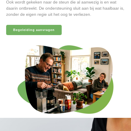
Ook wordt gekeken naar de steun die al aanwezig is en wat
daarin ontbreekt. De ondersteuning sluit aan bij wat haalbaar is,
zonder de eigen regie uit het oog te verliezen.
Begeleiding aanvragen