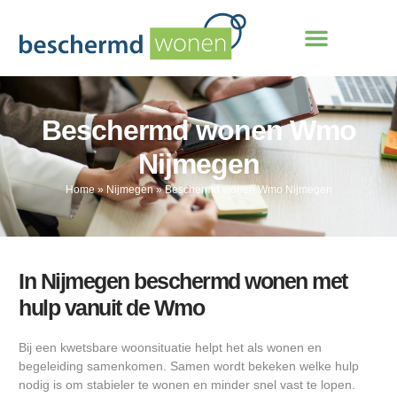
Beschermd wonen Wmo
Nijmegen
Home
»
Nijmegen
»
Beschermd wonen Wmo Nijmegen
In Nijmegen beschermd wonen met
hulp vanuit de Wmo
Bij een kwetsbare woonsituatie helpt het als wonen en
begeleiding samenkomen. Samen wordt bekeken welke hulp
nodig is om stabieler te wonen en minder snel vast te lopen.