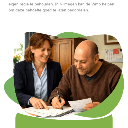
eigen regie te behouden. In Nijmegen kan de Wmo helpen
om deze behoefte goed te laten beoordelen.