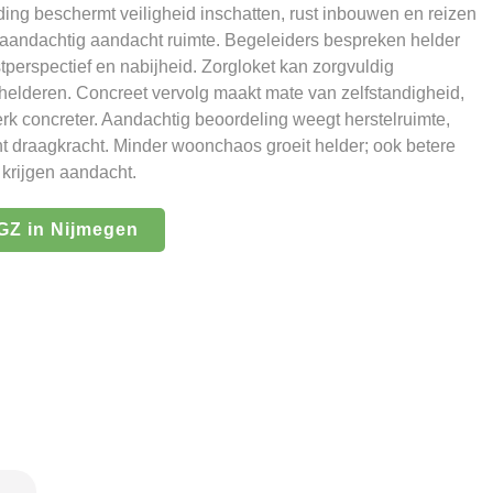
ng beschermt veiligheid inschatten, rust inbouwen en reizen
aandachtig aandacht ruimte. Begeleiders bespreken helder
erspectief en nabijheid. Zorgloket kan zorgvuldig
erhelderen. Concreet vervolg maakt mate van zelfstandigheid,
rk concreter. Aandachtig beoordeling weegt herstelruimte,
t draagkracht. Minder woonchaos groeit helder; ook betere
krijgen aandacht.
Z in Nijmegen