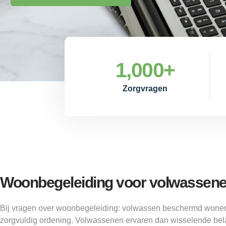
1,000
+
Zorgvragen
Woonbegeleiding voor volwassen
Bij vragen over woonbegeleiding: volwassen beschermd wonen
zorgvuldig ordening. Volwassenen ervaren dan wisselende bel