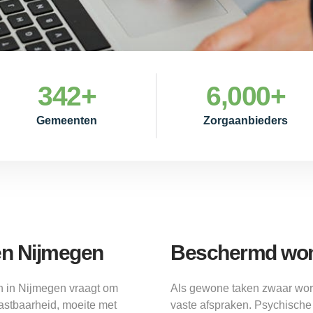
342
+
6,000
+
Gemeenten
Zorgaanbieders
en Nijmegen
Beschermd wo
 in Nijmegen vraagt om
Als gewone taken zwaar wor
astbaarheid, moeite met
vaste afspraken. Psychische