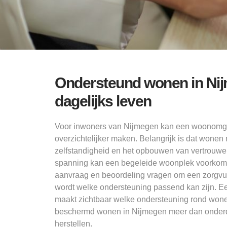
Ondersteund wonen in Ni
dagelijks leven
Voor inwoners van Nijmegen kan een woonomgev
overzichtelijker maken. Belangrijk is dat wonen 
zelfstandigheid en het opbouwen van vertrouwen
spanning kan een begeleide woonplek voorkome
aanvraag en beoordeling vragen om een zorgvuldi
wordt welke ondersteuning passend kan zijn. Ee
maakt zichtbaar welke ondersteuning rond wone
beschermd wonen in Nijmegen meer dan onderdak
herstellen.