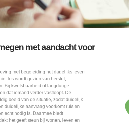
jmegen met aandacht voor
ing met begeleiding het dagelijks leven
niet los wordt gezien van herstel,
. Bij kwetsbaarheid of langdurige
n dat iemand verder vastloopt. De
g beeld van de situatie, zodat duidelijk
n duidelijke aanvraag voorkomt ruis en
n echt nodig is. Daarmee biedt
: het geeft steun bij wonen, leven en