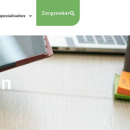
Zorgzoeker
pecialisaties
en