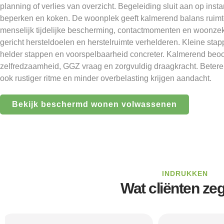
planning of verlies van overzicht. Begeleiding sluit aan op inst
beperken en koken. De woonplek geeft kalmerend balans ruimt
menselijk tijdelijke bescherming, contactmomenten en woonzek
gericht hersteldoelen en herstelruimte verhelderen. Kleine sta
helder stappen en voorspelbaarheid concreter. Kalmerend beo
zelfredzaamheid, GGZ vraag en zorgvuldig draagkracht. Betere 
ook rustiger ritme en minder overbelasting krijgen aandacht.
Bekijk beschermd wonen volwassenen
INDRUKKEN
Wat cliënten ze