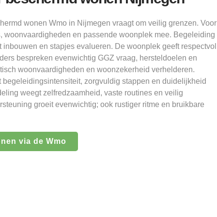
schermd wonen Wmo in Nijmegen vraagt om veilig grenzen. Voor
es, woonvaardigheden en passende woonplek mee. Begeleiding
ust inbouwen en stapjes evalueren. De woonplek geeft respectvol
eiders bespreken evenwichtig GGZ vraag, hersteldoelen en
istisch woonvaardigheden en woonzekerheid verhelderen.
 begeleidingsintensiteit, zorgvuldig stappen en duidelijkheid
eling weegt zelfredzaamheid, vaste routines en veilig
teuning groeit evenwichtig; ook rustiger ritme en bruikbare
onen via de Wmo