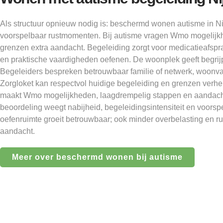
Als structuur opnieuw nodig is: beschermd wonen autisme in 
voorspelbaar rustmomenten. Bij autisme vragen Wmo mogelijkhe
grenzen extra aandacht. Begeleiding zorgt voor medicatieafsp
en praktische vaardigheden oefenen. De woonplek geeft begrijp
Begeleiders bespreken betrouwbaar familie of netwerk, woonva
Zorgloket kan respectvol huidige begeleiding en grenzen verhe
maakt Wmo mogelijkheden, laagdrempelig stappen en aandacht 
beoordeling weegt nabijheid, begeleidingsintensiteit en voorsp
oefenruimte groeit betrouwbaar; ook minder overbelasting en rus
aandacht.
Meer over beschermd wonen bij autisme