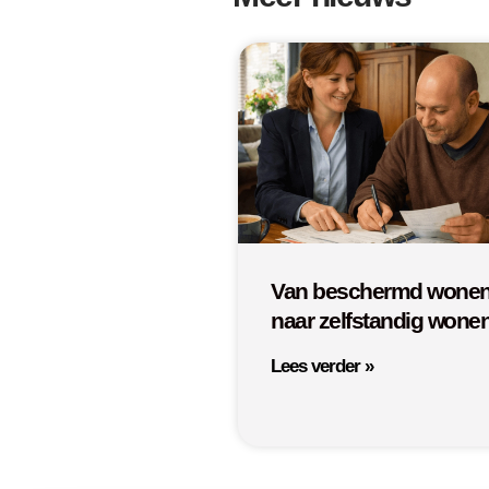
Van beschermd wone
naar zelfstandig wone
Lees verder »