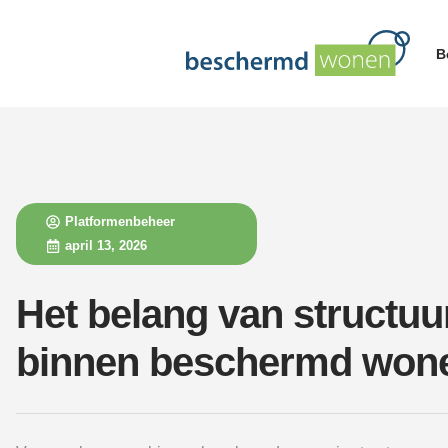
B
Platformenbeheer
april 13, 2026
Het belang van structuu
binnen beschermd won