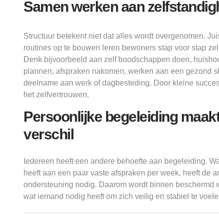
Samen werken aan zelfstandig
Structuur betekent niet dat alles wordt overgenomen. Ju
routines op te bouwen leren bewoners stap voor stap zel
Denk bijvoorbeeld aan zelf boodschappen doen, huishou
plannen, afspraken nakomen, werken aan een gezond s
deelname aan werk of dagbesteding. Door kleine succes
het zelfvertrouwen.
Persoonlijke begeleiding maakt
verschil
Iedereen heeft een andere behoefte aan begeleiding. W
heeft aan een paar vaste afspraken per week, heeft de a
ondersteuning nodig. Daarom wordt binnen beschermd
wat iemand nodig heeft om zich veilig en stabiel te voele