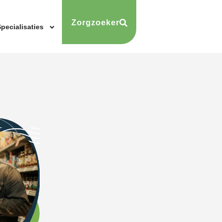
Zorgzoeker
pecialisaties