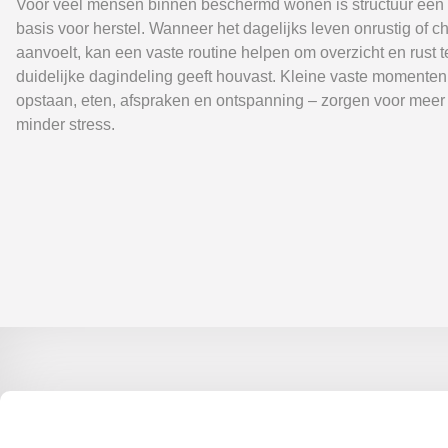
Voor veel mensen binnen beschermd wonen is structuur een 
basis voor herstel. Wanneer het dagelijks leven onrustig of c
aanvoelt, kan een vaste routine helpen om overzicht en rust 
duidelijke dagindeling geeft houvast. Kleine vaste momenten
opstaan, eten, afspraken en ontspanning – zorgen voor meer s
minder stress.