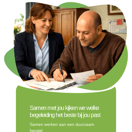
Samen met jou kijken we welke
begeleiding het beste bij jou past
Samen werken aan een duurzaam
herstel