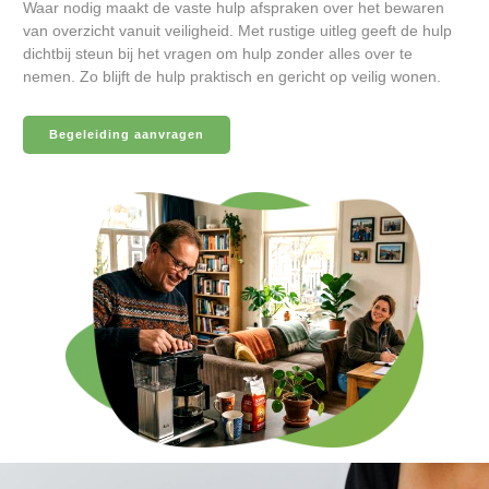
Waar nodig maakt de vaste hulp afspraken over het bewaren
van overzicht vanuit veiligheid. Met rustige uitleg geeft de hulp
dichtbij steun bij het vragen om hulp zonder alles over te
nemen. Zo blijft de hulp praktisch en gericht op veilig wonen.
Begeleiding aanvragen