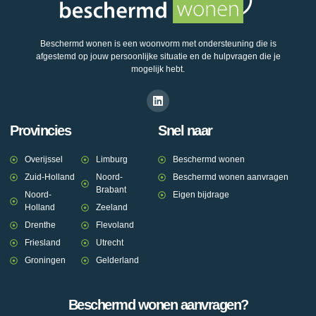
Beschermd wonen is een woonvorm met ondersteuning die is
afgestemd op jouw persoonlijke situatie en de hulpvragen die je
mogelijk hebt.
Provincies
Snel naar
Overijssel
Limburg
Beschermd wonen
Zuid-Holland
Noord-
Beschermd wonen aanvragen
Brabant
Noord-
Eigen bijdrage
Holland
Zeeland
Drenthe
Flevoland
Friesland
Utrecht
Groningen
Gelderland
Beschermd wonen aanvragen?