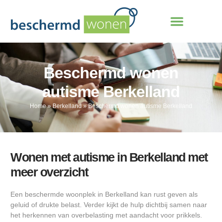
Beschermd wonen
autisme Berkelland
Home
»
Berkelland
»
Beschermd wonen autisme Berkelland
Wonen met autisme in Berkelland met
meer overzicht
Een beschermde woonplek in Berkelland kan rust geven als
geluid of drukte belast. Verder kijkt de hulp dichtbij samen naar
het herkennen van overbelasting met aandacht voor prikkels.