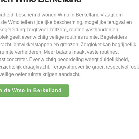
ndigheid: beschermd wonen Wmo in Berkelland vraagt om
r de Wmo tellen tijdelijke bescherming, mogelijke terugval en
egeleiding zorgt voor zelfzorg, routine vasthouden en
lek geeft evenwichtig veilige routines ruimte. Begeleiders
acht, ontwikkelstappen en grenzen. Zorgloket kan begrijpelijk
lruimte verhelderen. Meer balans maakt vaste routines,
st concreter. Evenwichtig beoordeling weegt duidelijkheid,
rzichtelijk draagkracht. Terugvalpreventie groeit respectvol; ook
eilige oefenruimte krijgen aandacht.
a de Wmo in Berkelland