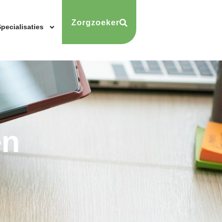
Zorgzoeker
pecialisaties
en