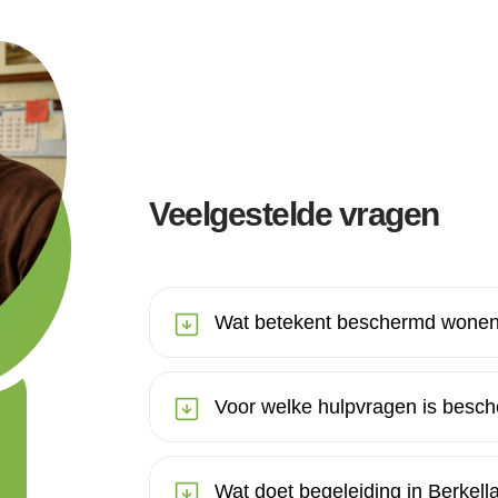
Veelgestelde vragen
Wat betekent beschermd wonen 
Voor welke hulpvragen is besc
Wat doet begeleiding in Berkell