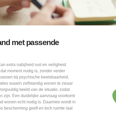
land met passende
n extra nabijheid rust en veiligheid
 dat moment nodig is, zonder verder
 passen bij psychische kwetsbaarheid,
aties waarin zelfstandig wonen te zwaar
orgvuldig beeld van de situatie, zodat
n zijn. Een duidelijke aanvraag voorkomt
nd wonen echt nodig is. Daarmee wordt in
 bescherming geeft en toch ruimte laat