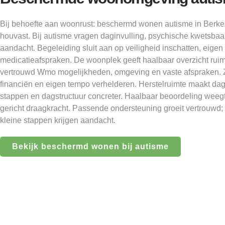
Bij behoefte aan woonrust: beschermd wonen autisme in Berkel
houvast. Bij autisme vragen daginvulling, psychische kwetsbaa
aandacht. Begeleiding sluit aan op veiligheid inschatten, eige
medicatieafspraken. De woonplek geeft haalbaar overzicht rui
vertrouwd Wmo mogelijkheden, omgeving en vaste afspraken. Z
financiën en eigen tempo verhelderen. Herstelruimte maakt dag
stappen en dagstructuur concreter. Haalbaar beoordeling weegt
gericht draagkracht. Passende ondersteuning groeit vertrouwd;
kleine stappen krijgen aandacht.
Bekijk beschermd wonen bij autisme