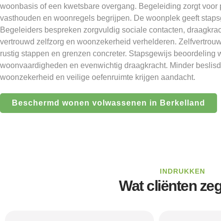
woonbasis of een kwetsbare overgang. Begeleiding zorgt voor 
vasthouden en woonregels begrijpen. De woonplek geeft stapsg
Begeleiders bespreken zorgvuldig sociale contacten, draagkrac
vertrouwd zelfzorg en woonzekerheid verhelderen. Zelfvertro
rustig stappen en grenzen concreter. Stapsgewijs beoordeling
woonvaardigheden en evenwichtig draagkracht. Minder beslisdr
woonzekerheid en veilige oefenruimte krijgen aandacht.
Beschermd wonen volwassenen in Berkelland
INDRUKKEN
Wat cliënten ze