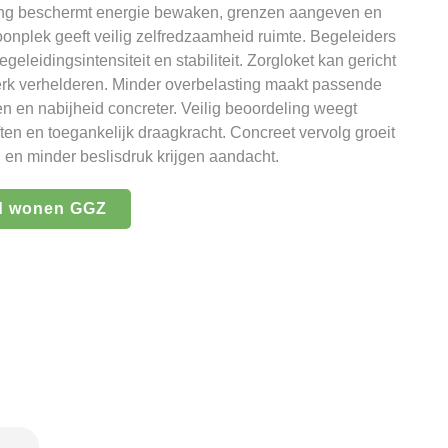
ding beschermt energie bewaken, grenzen aangeven en
plek geeft veilig zelfredzaamheid ruimte. Begeleiders
geleidingsintensiteit en stabiliteit. Zorgloket kan gericht
rk verhelderen. Minder overbelasting maakt passende
n en nabijheid concreter. Veilig beoordeling weegt
ten en toegankelijk draagkracht. Concreet vervolg groeit
n en minder beslisdruk krijgen aandacht.
d wonen GGZ