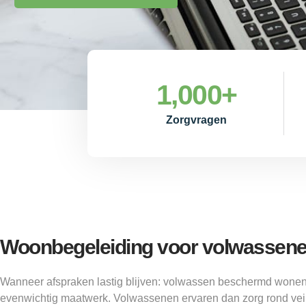
1,000
+
Zorgvragen
Woonbegeleiding voor volwassene
Wanneer afspraken lastig blijven: volwassen beschermd wonen
evenwichtig maatwerk. Volwassenen ervaren dan zorg rond veil