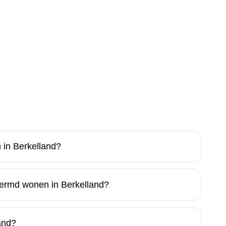
in Berkelland?
hermd wonen in Berkelland?
and?