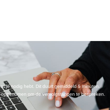
wat je nodig hebt. Dit duurt gemiddeld 5 minuten.
je opgenomen om de vervolgstappen te bespreken.