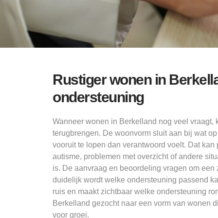
Rustiger wonen in Berkel
ondersteuning
Wanneer wonen in Berkelland nog veel vraagt, ka
terugbrengen. De woonvorm sluit aan bij wat op
vooruit te lopen dan verantwoord voelt. Dat kan
autisme, problemen met overzicht of andere situ
is. De aanvraag en beoordeling vragen om een z
duidelijk wordt welke ondersteuning passend ka
ruis en maakt zichtbaar welke ondersteuning ro
Berkelland gezocht naar een vorm van wonen die
voor groei.