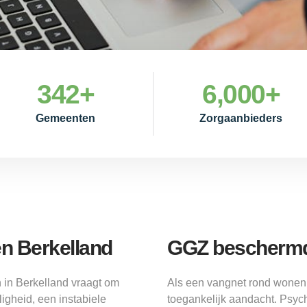
342
+
6,000
+
Gemeenten
Zorgaanbieders
n Berkelland
GGZ beschermd
 in Berkelland vraagt om
Als een vangnet rond wonen
igheid, een instabiele
toegankelijk aandacht. Psyc