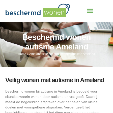
Beschermd wonen
autisme Ameland
Home
»
Ameland
»
Beschermd wonen autisme Ameland
Veilig wonen met autisme in Ameland
Beschermd wonen bij autisme in Ameland is bedoeld voor
situaties waarin wonen door autisme onrust geeft. Daarbij
maakt de begeleiding afspraken over het halen van kleine
doelen met voorspelbare afspraken. Verder geeft het
begeleidingsteam steun bij het ritme van slapen en opstaan