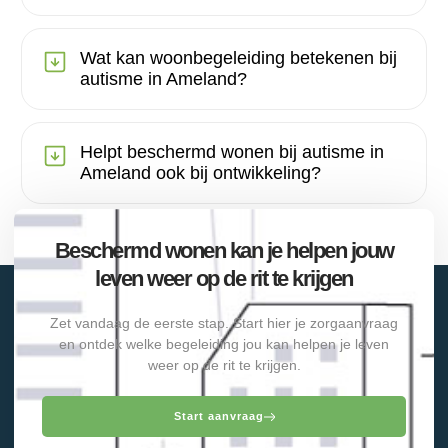
Wat kan woonbegeleiding betekenen bij
autisme in Ameland?
Helpt beschermd wonen bij autisme in
Ameland ook bij ontwikkeling?
Beschermd wonen kan je helpen jouw
leven weer op de rit te krijgen
Zet vandaag de eerste stap. Start hier je zorgaanvraag
en ontdek welke begeleiding jou kan helpen je leven
weer op de rit te krijgen.
Start aanvraag