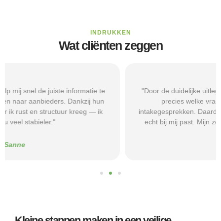
INDRUKKEN
Wat cliënten zeggen
"Door de duidelijke uitleg op Beschermd-Wonen.nl wist ik
precies welke vragen ik moest stellen tijdens
intakegesprekken. Daardoor kwam ik bij een aanbieder die
echt bij mij past. Mijn zelfstandigheid is flink verbeterd."
Alice
Kleine stappen maken in een veilige