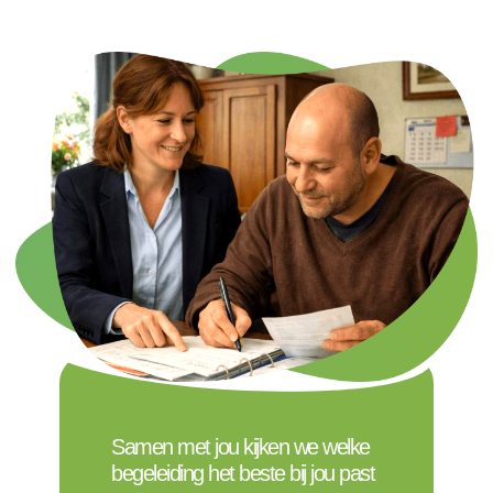
Samen met jou kijken we welke
begeleiding het beste bij jou past