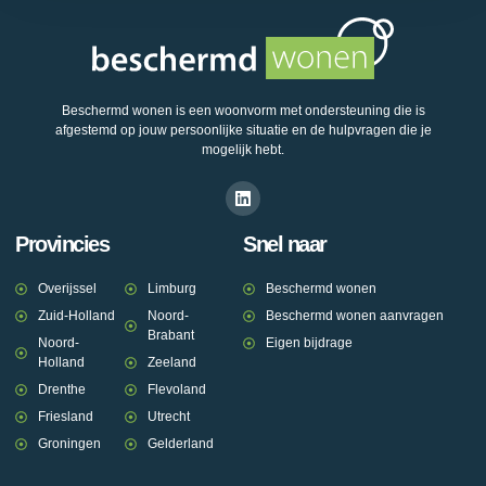
Beschermd wonen is een woonvorm met ondersteuning die is
afgestemd op jouw persoonlijke situatie en de hulpvragen die je
mogelijk hebt.
Provincies
Snel naar
Overijssel
Limburg
Beschermd wonen
Zuid-Holland
Noord-
Beschermd wonen aanvragen
Brabant
Noord-
Eigen bijdrage
Holland
Zeeland
Drenthe
Flevoland
Friesland
Utrecht
Groningen
Gelderland