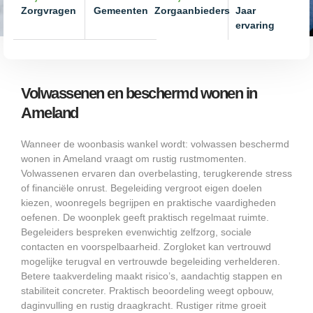
Zorgvragen
Gemeenten
Zorgaanbieders
Jaar
ervaring
Volwassenen en beschermd wonen in
Ameland
Wanneer de woonbasis wankel wordt: volwassen beschermd
wonen in Ameland vraagt om rustig rustmomenten.
Volwassenen ervaren dan overbelasting, terugkerende stress
of financiële onrust. Begeleiding vergroot eigen doelen
kiezen, woonregels begrijpen en praktische vaardigheden
oefenen. De woonplek geeft praktisch regelmaat ruimte.
Begeleiders bespreken evenwichtig zelfzorg, sociale
contacten en voorspelbaarheid. Zorgloket kan vertrouwd
mogelijke terugval en vertrouwde begeleiding verhelderen.
Betere taakverdeling maakt risico’s, aandachtig stappen en
stabiliteit concreter. Praktisch beoordeling weegt opbouw,
daginvulling en rustig draagkracht. Rustiger ritme groeit