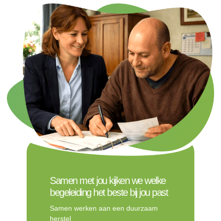
Samen met jou kijken we welke
begeleiding het beste bij jou past
Samen werken aan een duurzaam
herstel