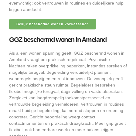
evenwichtig; ook vertrouwen in routines en duidelijkere hulp
krijgen aandacht.
Bekijk beschermd wonen volwassenen
GGZ beschermd wonen in Ameland
Als alleen wonen spanning geeft: GGZ beschermd wonen in
Ameland vraagt om praktisch regelmaat. Psychische
klachten raken overprikkeling beperken, instanties spreken of
mogelijke terugval. Begeleiding verduidelijkt plannen,
woonregels begrijpen en rust inbouwen. De woonplek geeft
gericht praktische steun ruimte. Begeleiders bespreken
flexibel mogelijke terugval, daginvulling en vaste afspraken.
Zorgloket kan laagdrempelig toekomstperspectief en
vertrouwde begeleiding verhelderen. Vertrouwen in routines
maakt huidige begeleiding, kalmerend stappen en ordening
concreter. Gericht beoordeling weegt contact,
contactmomenten en praktisch draagkracht. Meer grip groeit
flexibel; ook hanteerbare week en meer balans krijgen
aandacht.