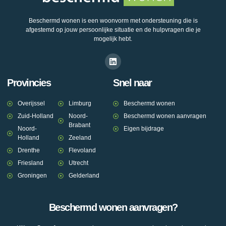
Beschermd wonen is een woonvorm met ondersteuning die is
afgestemd op jouw persoonlijke situatie en de hulpvragen die je
mogelijk hebt.
Provincies
Snel naar
Overijssel
Limburg
Beschermd wonen
Zuid-Holland
Noord-
Beschermd wonen aanvragen
Brabant
Noord-
Eigen bijdrage
Holland
Zeeland
Drenthe
Flevoland
Friesland
Utrecht
Groningen
Gelderland
Beschermd wonen aanvragen?