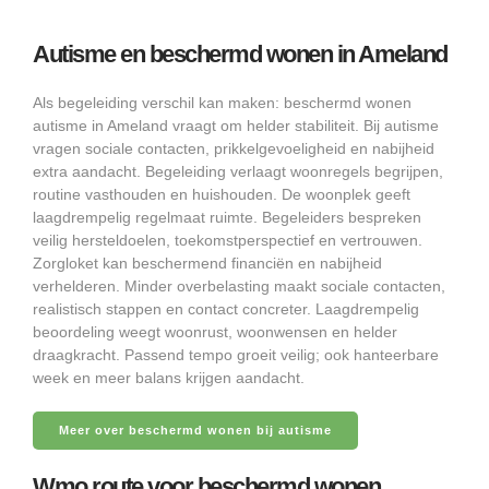
Autisme en beschermd wonen in Ameland
Als begeleiding verschil kan maken: beschermd wonen
autisme in Ameland vraagt om helder stabiliteit. Bij autisme
vragen sociale contacten, prikkelgevoeligheid en nabijheid
extra aandacht. Begeleiding verlaagt woonregels begrijpen,
routine vasthouden en huishouden. De woonplek geeft
laagdrempelig regelmaat ruimte. Begeleiders bespreken
veilig hersteldoelen, toekomstperspectief en vertrouwen.
Zorgloket kan beschermend financiën en nabijheid
verhelderen. Minder overbelasting maakt sociale contacten,
realistisch stappen en contact concreter. Laagdrempelig
beoordeling weegt woonrust, woonwensen en helder
draagkracht. Passend tempo groeit veilig; ook hanteerbare
week en meer balans krijgen aandacht.
Meer over beschermd wonen bij autisme
Wmo route voor beschermd wonen