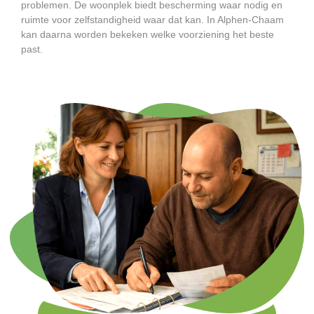
problemen. De woonplek biedt bescherming waar nodig en
ruimte voor zelfstandigheid waar dat kan. In Alphen-Chaam
kan daarna worden bekeken welke voorziening het beste
past.