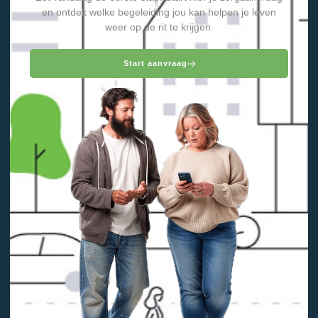
en ontdek welke begeleiding jou kan helpen je leven
weer op de rit te krijgen.
Start aanvraag