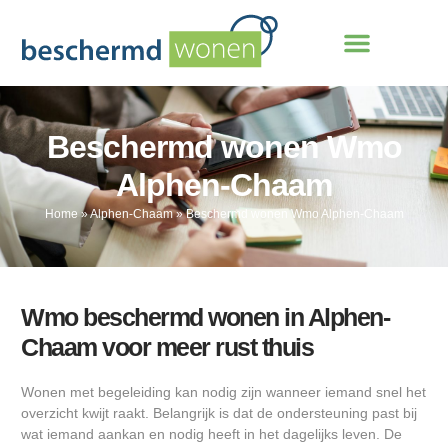
Beschermd wonen Wmo
Alphen-Chaam
Home
»
Alphen-Chaam
»
Beschermd wonen Wmo Alphen-Chaam
Wmo beschermd wonen in Alphen-
Chaam voor meer rust thuis
Wonen met begeleiding kan nodig zijn wanneer iemand snel het
overzicht kwijt raakt. Belangrijk is dat de ondersteuning past bij
wat iemand aankan en nodig heeft in het dagelijks leven. De