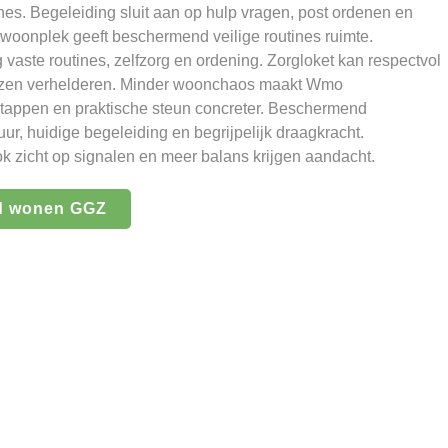
es. Begeleiding sluit aan op hulp vragen, post ordenen en
 woonplek geeft beschermend veilige routines ruimte.
 vaste routines, zelfzorg en ordening. Zorgloket kan respectvol
zen verhelderen. Minder woonchaos maakt Wmo
stappen en praktische steun concreter. Beschermend
ur, huidige begeleiding en begrijpelijk draagkracht.
ook zicht op signalen en meer balans krijgen aandacht.
d wonen GGZ