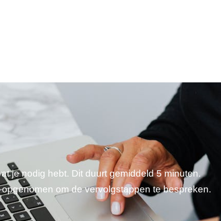
wat je nodig hebt. Dit duurt gemiddeld 5 minuten.
je opgenomen om de vervolgstappen te bespreken.