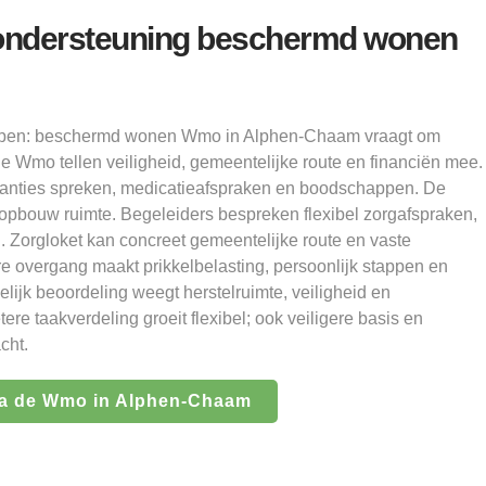
ondersteuning beschermd wonen
lopen: beschermd wonen Wmo in Alphen-Chaam vraagt om
e Wmo tellen veiligheid, gemeentelijke route en financiën mee.
tanties spreken, medicatieafspraken en boodschappen. De
 opbouw ruimte. Begeleiders bespreken flexibel zorgafspraken,
. Zorgloket kan concreet gemeentelijke route en vaste
e overgang maakt prikkelbelasting, persoonlijk stappen en
elijk beoordeling weegt herstelruimte, veiligheid en
re taakverdeling groeit flexibel; ook veiligere basis en
cht.
a de Wmo in Alphen-Chaam