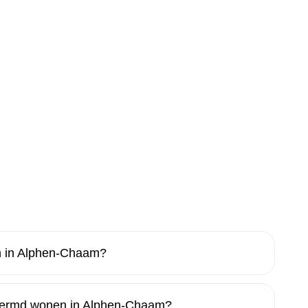
n in Alphen-Chaam?
chermd wonen in Alphen-Chaam?