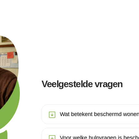
Veelgestelde vragen
Wat betekent beschermd wone
Voor welke hulpvragen is bes