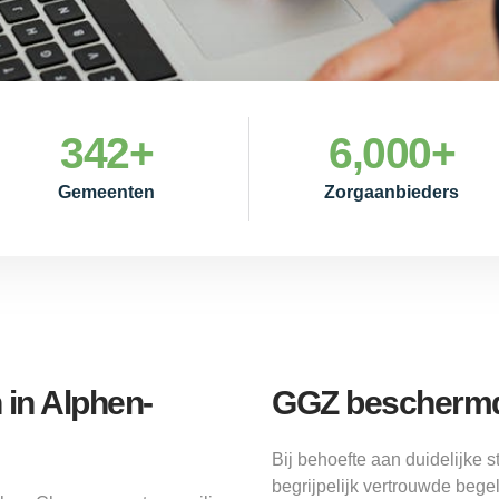
342
+
6,000
+
Gemeenten
Zorgaanbieders
 in Alphen-
GGZ beschermd
Bij behoefte aan duidelijk
begrijpelijk vertrouwde bege