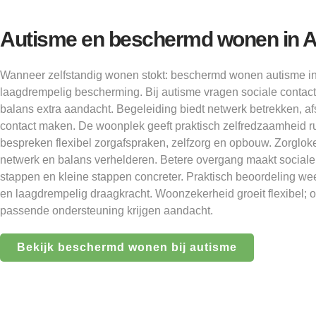
Autisme en beschermd wonen in 
Wanneer zelfstandig wonen stokt: beschermd wonen autisme 
laagdrempelig bescherming. Bij autisme vragen sociale contac
balans extra aandacht. Begeleiding biedt netwerk betrekken, a
contact maken. De woonplek geeft praktisch zelfredzaamheid r
bespreken flexibel zorgafspraken, zelfzorg en opbouw. Zorgloke
netwerk en balans verhelderen. Betere overgang maakt sociale c
stappen en kleine stappen concreter. Praktisch beoordeling wee
en laagdrempelig draagkracht. Woonzekerheid groeit flexibel; 
passende ondersteuning krijgen aandacht.
Bekijk beschermd wonen bij autisme