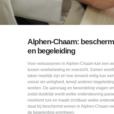
Alphen-Chaam: beschermd 
en begeleiding
Voor volwassenen in Alphen-Chaam kan een wo
tussen overbelasting en overzicht. Samen wordt
taken moeilijk zijn en hoe iemand veilig kan 
vooral om veiligheid, terwijl anderen begeleiding
worden. De aanvraag en beoordeling vragen om 
zodat duidelijk wordt welke ondersteuning pass
voorkomt ruis en maakt zichtbaar welke onders
staat bij beschermd wonen in Alphen-Chaam nie
de begeleiding eromheen.