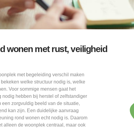
wonen met rust, veiligheid
onplek met begeleiding verschil maken
 bekeken welke structuur nodig is, welke
wonen. Voor sommige mensen gaat het
 nodig hebben bij herstel of zelfstandiger
een zorgvuldig beeld van de situatie,
end kan zijn. Een duidelijke aanvraag
teuning rond wonen echt nodig is. Daarom
t alleen de woonplek centraal, maar ook