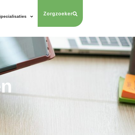
Zorgzoeker
pecialisaties
en