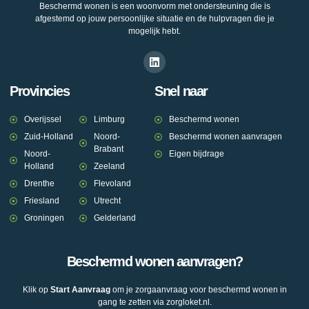
Beschermd wonen is een woonvorm met ondersteuning die is
afgestemd op jouw persoonlijke situatie en de hulpvragen die je
mogelijk hebt.
Provincies
Snel naar
Overijssel
Limburg
Beschermd wonen
Zuid-Holland
Noord-
Beschermd wonen aanvragen
Brabant
Noord-
Eigen bijdrage
Holland
Zeeland
Drenthe
Flevoland
Friesland
Utrecht
Groningen
Gelderland
Beschermd wonen aanvragen?
Klik op
Start Aanvraag
om je zorgaanvraag voor beschermd wonen in
gang te zetten via zorgloket.nl.