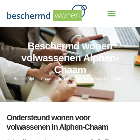
Beschermd wonen
volwassenen Alphen-
Chaam
Home
»
Alphen-Chaam
»
Beschermd wonen volwassenen Alphen-
Chaam
Ondersteund wonen voor
volwassenen in Alphen-Chaam