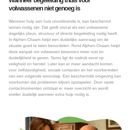
Wanneer begeleiding thuis voor
volwassenen niet genoeg is
Wanneer hulp aan huis onvoldoende is, kan beschermd
wonen nodig zijn. Dat geldt vooral als een volwassene
dagelijks steun, structuur of directe begeleiding nodig heeft.
In Alphen-Chaam helpt een duidelijke aanvraag om de
situatie goed te laten beoordelen. Rond Alphen-Chaam helpt
deze aanpak om volwassen bewoners meer rust en
duidelijkheid te geven. Soms ligt de nadruk eerst op
veiligheid en herstel. Later kan er meer aandacht komen
voor zelfstandigheid, sociale contacten en het voorbereiden
van een volgende woonstap. Een beschermde omgeving kan
voorkomen dat problemen blijven opstapelen. Door vaste
contactmomenten ontstaat er meer overzicht en wordt
sneller duidelijk wanneer extra hulp nodig is.