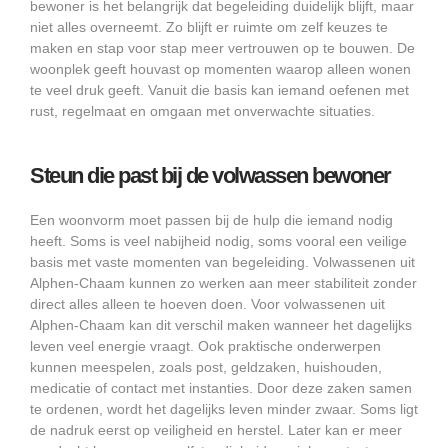
bewoner is het belangrijk dat begeleiding duidelijk blijft, maar
niet alles overneemt. Zo blijft er ruimte om zelf keuzes te
maken en stap voor stap meer vertrouwen op te bouwen. De
woonplek geeft houvast op momenten waarop alleen wonen
te veel druk geeft. Vanuit die basis kan iemand oefenen met
rust, regelmaat en omgaan met onverwachte situaties.
Steun die past bij de volwassen bewoner
Een woonvorm moet passen bij de hulp die iemand nodig
heeft. Soms is veel nabijheid nodig, soms vooral een veilige
basis met vaste momenten van begeleiding. Volwassenen uit
Alphen-Chaam kunnen zo werken aan meer stabiliteit zonder
direct alles alleen te hoeven doen. Voor volwassenen uit
Alphen-Chaam kan dit verschil maken wanneer het dagelijks
leven veel energie vraagt. Ook praktische onderwerpen
kunnen meespelen, zoals post, geldzaken, huishouden,
medicatie of contact met instanties. Door deze zaken samen
te ordenen, wordt het dagelijks leven minder zwaar. Soms ligt
de nadruk eerst op veiligheid en herstel. Later kan er meer