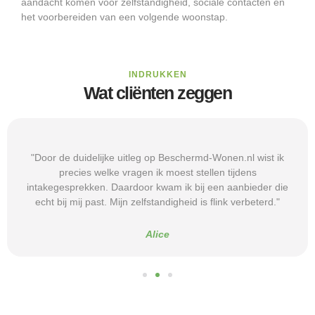
aandacht komen voor zelfstandigheid, sociale contacten en
het voorbereiden van een volgende woonstap.
INDRUKKEN
Wat cliënten zeggen
"Door de duidelijke uitleg op Beschermd-Wonen.nl wist ik
precies welke vragen ik moest stellen tijdens
intakegesprekken. Daardoor kwam ik bij een aanbieder die
echt bij mij past. Mijn zelfstandigheid is flink verbeterd."
Alice