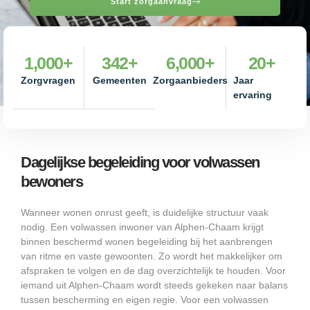
Start zorgaanvraag
1,000
+
342
+
6,000
+
20
+
Zorgvragen
Gemeenten
Zorgaanbieders
Jaar
ervaring
Dagelijkse begeleiding voor volwassen
bewoners
Wanneer wonen onrust geeft, is duidelijke structuur vaak
nodig. Een volwassen inwoner van Alphen-Chaam krijgt
binnen beschermd wonen begeleiding bij het aanbrengen
van ritme en vaste gewoonten. Zo wordt het makkelijker om
afspraken te volgen en de dag overzichtelijk te houden. Voor
iemand uit Alphen-Chaam wordt steeds gekeken naar balans
tussen bescherming en eigen regie. Voor een volwassen