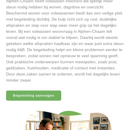
Alphen-Chaam heeft volwassen inwoners die tijdelijk meer
steun nodig hebben bij wonen, dagritme en overzicht.
Beschermd wonen voor volwassenen biedt dan een veilige plek
met begeleiding dichtbij. De hulp richt zich op rust, duidelijke
afspraken en stap voor stap weer meer grip op het dagelijks
leven. Bij een volwassen woonvraag in Alphen-Chaam telt
vooral wat nodig is om stabiel te blijven. Daarbij wordt steeds
gekeken welke afspraken haalbaar zijn en waar juist extra steun
nodig blijft. De begeleiding helpt om kleine problemen eerder te
bespreken, zodat wonen niet opnieuw te veel spanning geeft.
Ook praktische onderwerpen kunnen meespelen, zoals post,
geldzaken, huishouden, medicatie of contact met instanties.
Door deze zaken samen te ordenen, wordt het dagelijks leven
minder zwaar.
Begeleiding aanvragen