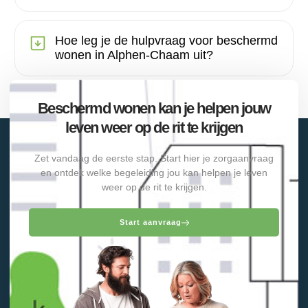
Hoe leg je de hulpvraag voor beschermd
wonen in Alphen-Chaam uit?
Beschermd wonen kan je helpen jouw
leven weer op de rit te krijgen
Zet vandaag de eerste stap. Start hier je zorgaanvraag
en ontdek welke begeleiding jou kan helpen je leven
weer op de rit te krijgen.
Start aanvraag