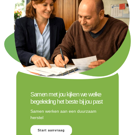
Samen met jou kijken we welke
begeleiding het beste bij jou past
Samen werken aan een duurzaam
herstel
Start aanvraag