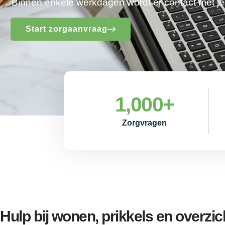
Binnen enkele werkdagen wordt er contact met 
Start zorgaanvraag
1,000
+
Zorgvragen
Hulp bij wonen, prikkels en overzic