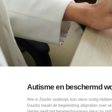
Autisme en beschermd wo
Wie in Zwolle vastloopt, kan steun nodig hebbe
Daarbij maakt de begeleiding afspraken over ve
Verder geeft het begeleidingsteam steun bij ze