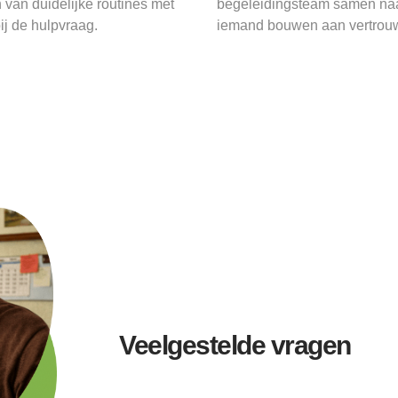
 van duidelijke routines met
begeleidingsteam samen naar
ij de hulpvraag.
iemand bouwen aan vertrouw
Veelgestelde vragen