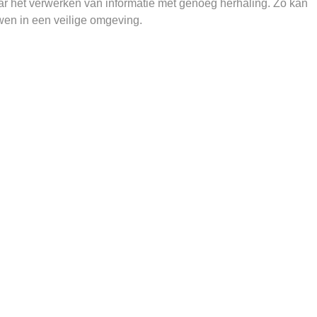
 het verwerken van informatie met genoeg herhaling. Zo kan
en in een veilige omgeving.