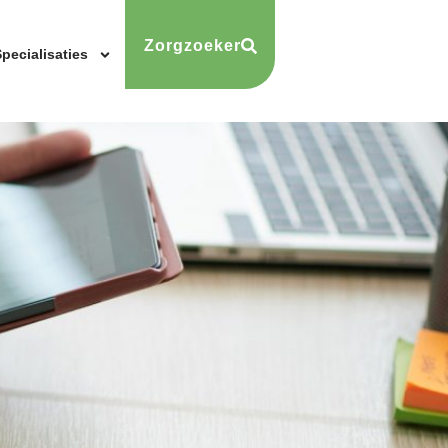
Zorgzoeker
pecialisaties