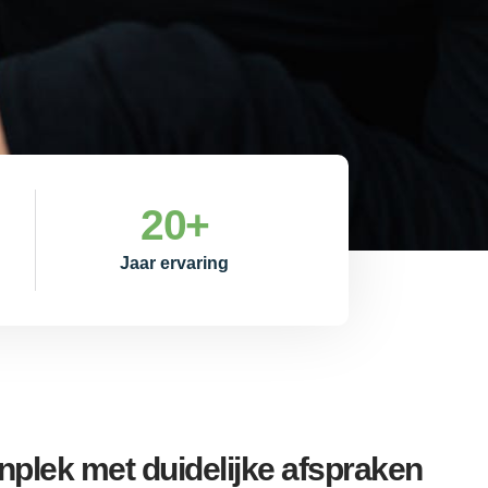
20
+
Jaar ervaring
nplek met duidelijke afspraken