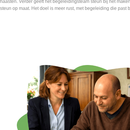
haasten. Verder geeft het begeleidingsteam steun bij het maken
steun op maat. Het doel is meer rust, met begeleiding die past b